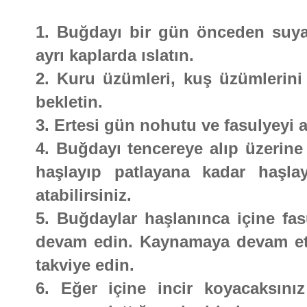
1. Buğdayı bir gün önceden suya
ayrı kaplarda ıslatın.
2. Kuru üzümleri, kuş üzümlerini
bekletin.
3. Ertesi gün nohutu ve fasulyeyi a
4. Buğdayı tencereye alıp üzerine 
haşlayıp patlayana kadar haşla
atabilirsiniz.
5. Buğdaylar haşlanınca içine fa
devam edin. Kaynamaya devam ett
takviye edin.
6. Eğer içine incir koyacaksın