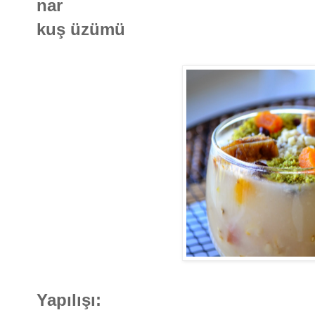
nar
kuş üzümü
Yapılışı: