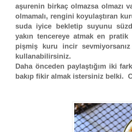
aşurenin birkaç olmazsa olmazı va
olmamalı, rengini koyulaştıran kur
suda iyice bekletip suyunu süz
yakın tencereye atmak en pratik
pişmiş kuru incir sevmiyorsanı
kullanabilirsiniz.
Daha önceden paylaştığım iki farkl
bakıp fikir almak istersiniz belk