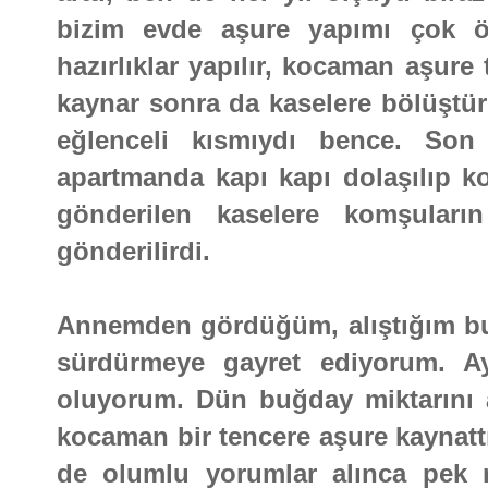
bizim evde aşure yapımı çok öze
hazırlıklar yapılır, kocaman aşure
kaynar sonra da kaselere bölüştür
eğlenceli kısmıydı bence. Son 
apartmanda kapı kapı dolaşılıp ko
gönderilen kaselere komşuların
gönderilirdi.
Annemden gördüğüm, alıştığım bu
sürdürmeye gayret ediyorum. Ay
oluyorum. Dün buğday miktarını a
kocaman bir tencere aşure kaynat
de olumlu yorumlar alınca pek m