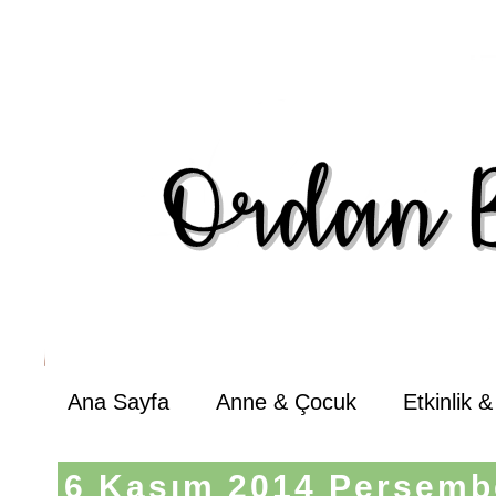
Ana Sayfa
Anne & Çocuk
Etkinlik 
6 Kasım 2014 Perşemb