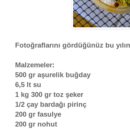
Fotoğraflarını gördüğünüz bu yılın
Malzemeler:
500 gr aşurelik buğday
6,5 lt su
1 kg 300 gr toz şeker
1/2 çay bardağı pirinç
200 gr fasulye
200 gr nohut