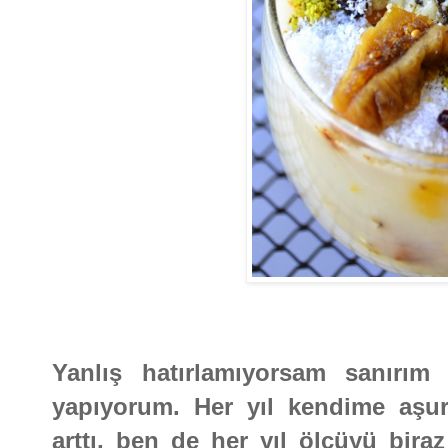
Yanlış hatırlamıyorsam sanırım
yapıyorum. Her yıl kendime aşu
arttı, ben de her yıl ölçüyü bir