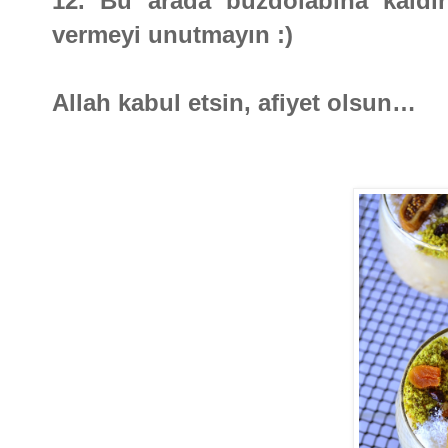
12. Bu arada buzdolabına kaldı
vermeyi unutmayın :)
Allah kabul etsin, afiyet olsun…