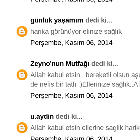
günlük yaşamım
dedi ki...
harika görünüyor elinize sağlık
Perşembe, Kasım 06, 2014
Zeyno'nun Mutfağı
dedi ki...
Allah kabul etsin , bereketli olsun 
de nefis bir tatlı :)Ellerinize sağlık..A
Perşembe, Kasım 06, 2014
u.aydin
dedi ki...
Allah kabul etsin,ellerine saglik har
Perşembe, Kasım 06, 2014