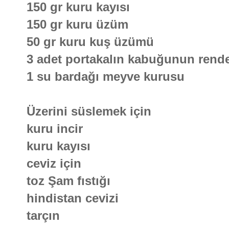
150 gr kuru kayısı
150 gr kuru üzüm
50 gr kuru kuş üzümü
3 adet portakalın kabuğunun rend
1 su bardağı meyve kurusu
Üzerini süslemek için
kuru incir
kuru kayısı
ceviz için
toz Şam fıstığı
hindistan cevizi
tarçın