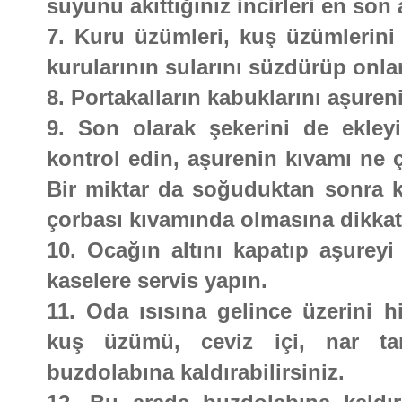
suyunu akıttığınız incirleri en son 
7. Kuru üzümleri, kuş üzümlerin
kurularının sularını süzdürüp onlar
8. Portakalların kabuklarını aşuren
9. Son olarak şekerini de ekley
kontrol edin, aşurenin kıvamı ne 
Bir miktar da soğuduktan sonra k
çorbası kıvamında olmasına dikkat
10. Ocağın altını kapatıp aşurey
kaselere servis yapın.
11. Oda ısısına gelince üzerini hi
kuş üzümü, ceviz içi, nar tan
buzdolabına kaldırabilirsiniz.