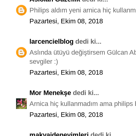
Philips aldım yeni arnica hiç kullan
Pazartesi, Ekim 08, 2018
larcencielblog
dedi ki...
Aslında ütüyü değiştirsem Gülcan Abl
sevgiler :)
Pazartesi, Ekim 08, 2018
Mor Menekşe
dedi ki...
Arnica hiç kullanmadım ama philips
Pazartesi, Ekim 08, 2018
makyajdeneyimleri
dedi ki...