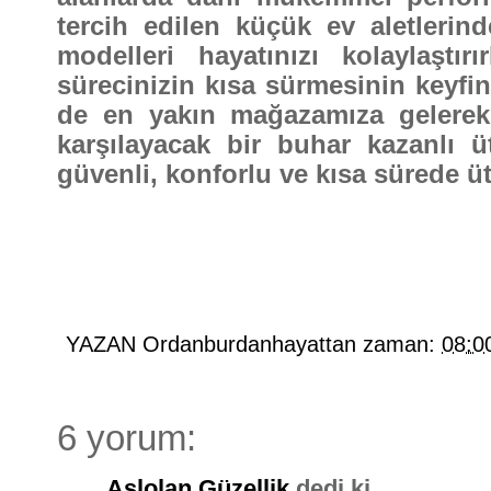
tercih edilen küçük ev aletlerin
modelleri hayatınızı kolaylaştı
sürecinizin kısa sürmesinin keyfin
de en yakın mağazamıza gelerek 
karşılayacak bir buhar kazanlı üt
güvenli, konforlu ve kısa sürede üt
YAZAN
Ordanburdanhayattan
zaman:
08:0
6 yorum:
Aslolan Güzellik
dedi ki...