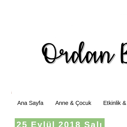
Ana Sayfa
Anne & Çocuk
Etkinlik 
25 Eylül 2018 Salı