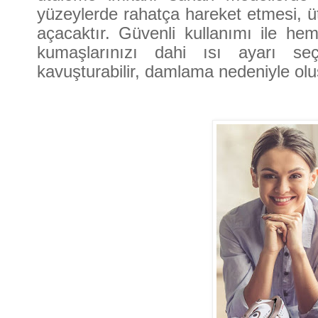
yüzeylerde rahatça hareket etmesi, 
açacaktır. Güvenli kullanımı ile h
kumaşlarınızı dahi ısı ayarı se
kavuşturabilir, damlama nedeniyle oluş