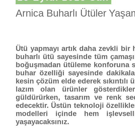
Arnica Buharlı Ütüler Yaşa
Ütü yapmayı artık daha zevkli bir 
buharlı ütü sayesinde tüm çamaşırla
boğuşmadan ütüleme konforuna sahi
buhar özelliği sayesinde dakikal
kesin çözüm elde ederek sıkıntılı ü
lazım olan ürünler gösterdikl
güldürürken, tasarım ve renk seç
edecektir. Üstün teknoloji özellikle
modelleri içinde hem işlevse
yaşayacaksınız.