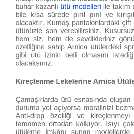
buhar kazanlı
ütü modelleri
ile takım e
bile kısa sürede pırıl pırıl ve kırı
olacaktır. Kumaş pantolonlardaki çift 
ütünüzle son verebilirsiniz. Kusursuz
hem siz, hem de sevdikleriniz gönül 
özelliğine sahip Arnica ütülerdeki sp
gibi ütü izinin belli olmasını istediğ
olacaksınız.
Kireçlenme Lekelerine Arnica Ütül
Çamaşırlarda ütü esnasında oluşan k
duruma yol açıyorsa moralinizi bozma
Anti-drop özelliği ve kireçlenmey
tamamen ortadan kalkıyor. Isıyı ço
ütüleme imkânı sunan modellerde 