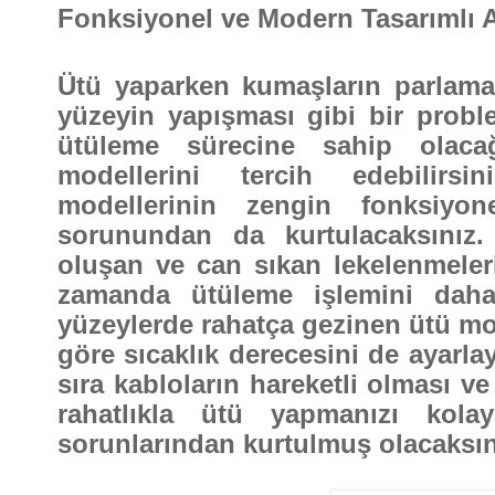
Fonksiyonel ve Modern Tasarımlı A
Ütü yaparken kumaşların parlama
yüzeyin yapışması gibi bir proble
ütüleme sürecine sahip olaca
modellerini tercih edebilirs
modellerinin zengin fonksiyon
sorunundan da kurtulacaksınız. 
oluşan ve can sıkan lekelenmeleri
zamanda ütüleme işlemini daha 
yüzeylerde rahatça gezinen ütü mo
göre sıcaklık derecesini de ayarlay
sıra kabloların hareketli olması 
rahatlıkla ütü yapmanızı kolay
sorunlarından kurtulmuş olacaksın