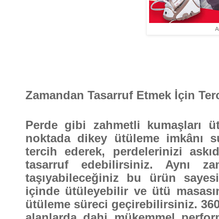
A
Zamandan Tasarruf Etmek İçin Terc
Perde gibi zahmetli kumaşları üt
noktada dikey ütüleme imkânı su
tercih ederek, perdelerinizi ask
tasarruf edebilirsiniz. Aynı 
taşıyabileceğiniz bu ürün sayesin
içinde ütüleyebilir ve ütü masas
ütüleme süreci geçirebilirsiniz. 3
alanlarda dahi mükemmel perfor