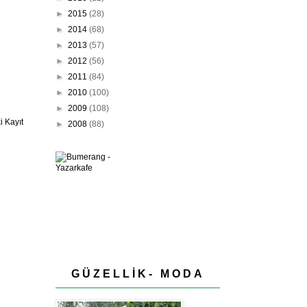
►
2015
(28)
►
2014
(68)
►
2013
(57)
►
2012
(56)
►
2011
(84)
►
2010
(100)
►
2009
(108)
 Kayıt
►
2008
(88)
GÜZELLİK- MODA