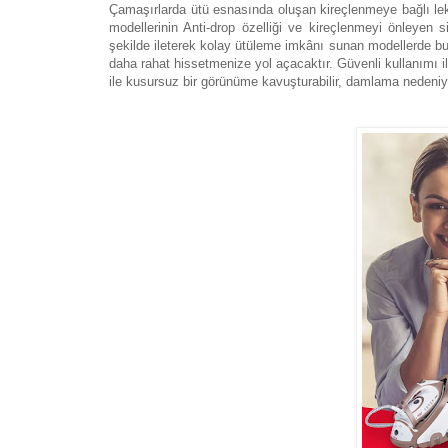
Çamaşırlarda ütü esnasında oluşan kireçlenmeye bağlı leke
modellerinin Anti-drop özelliği ve kireçlenmeyi önleye
şekilde ileterek kolay ütüleme imkânı sunan modellerde bu
daha rahat hissetmenize yol açacaktır. Güvenli kullanımı 
ile kusursuz bir görünüme kavuşturabilir, damlama nedeniyl