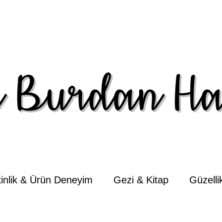
kinlik & Ürün Deneyim
Gezi & Kitap
Güzell