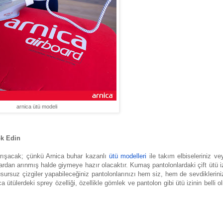
arnica ütü modeli
ok Edin
 karışacak; çünkü Arnica buhar kazanlı
ütü modelleri
ile takım elbiseleriniz ve
lıklardan arınmış halde giymeye hazır olacaktır. Kumaş pantolonlardaki çift ütü i
Kusursuz çizgiler yapabileceğiniz pantolonlarınızı hem siz, hem de sevdiklerini
ica ütülerdeki sprey özelliği, özellikle gömlek ve pantolon gibi ütü izinin belli 