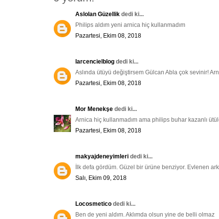
Aslolan Güzellik
dedi ki...
Philips aldım yeni arnica hiç kullanmadım
Pazartesi, Ekim 08, 2018
larcencielblog
dedi ki...
Aslında ütüyü değiştirsem Gülcan Abla çok sevinir! Arni
Pazartesi, Ekim 08, 2018
Mor Menekşe
dedi ki...
Arnica hiç kullanmadım ama philips buhar kazanlı üt
Pazartesi, Ekim 08, 2018
makyajdeneyimleri
dedi ki...
İlk defa gördüm. Güzel bir ürüne benziyor. Evlenen ar
Salı, Ekim 09, 2018
Locosmetico
dedi ki...
Ben de yeni aldım. Aklımda olsun yine de belli olmaz