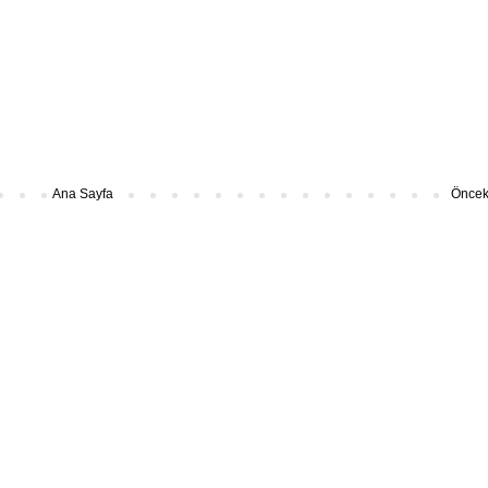
Ana Sayfa
Önceki