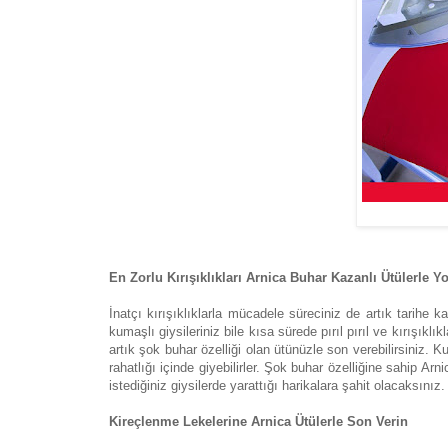
En Zorlu Kırışıklıkları Arnica Buhar Kazanlı Ütülerle Y
İnatçı kırışıklıklarla mücadele süreciniz de artık tarihe
kumaşlı giysileriniz bile kısa sürede pırıl pırıl ve kırışık
artık şok buhar özelliği olan ütünüzle son verebilirsiniz. 
rahatlığı içinde giyebilirler. Şok buhar özelliğine sahip Arn
istediğiniz giysilerde yarattığı harikalara şahit olacaksınız.
Kireçlenme Lekelerine Arnica Ütülerle Son Verin