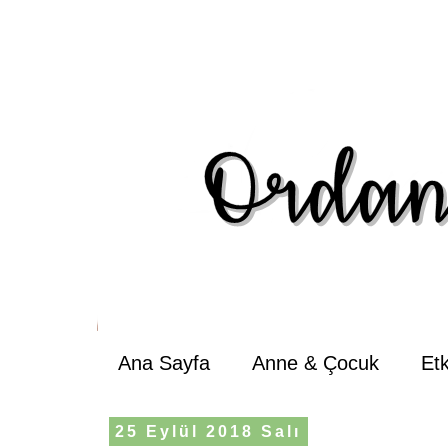
Ana Sayfa
Anne & Çocuk
Et
25 Eylül 2018 Salı