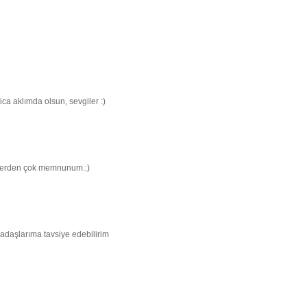
ca aklımda olsun, sevgiler :)
ülerden çok memnunum.:)
kadaşlarıma tavsiye edebilirim