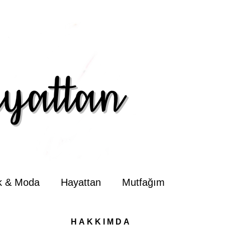
ik & Moda
Hayattan
Mutfağım
HAKKIMDA