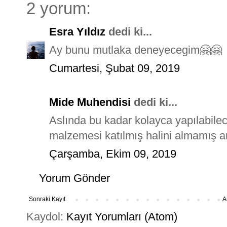
2 yorum:
Esra Yıldız
dedi ki...
Ay bunu mutlaka deneyecegim🤗🤗
Cumartesi, Şubat 09, 2019
Mide Muhendisi
dedi ki...
Aslında bu kadar kolayca yapılabilece
malzemesi katılmış halini almamış anla
Çarşamba, Ekim 09, 2019
Yorum Gönder
Sonraki Kayıt
A
Kaydol:
Kayıt Yorumları (Atom)