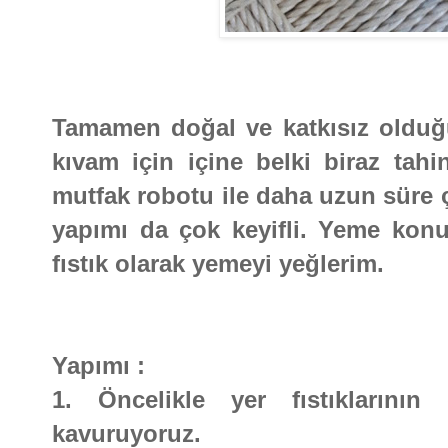
Tamamen doğal ve katkısız olduğu
kıvam için içine belki biraz tah
mutfak robotu ile daha uzun süre ç
yapımı da çok keyifli. Yeme kon
fıstık olarak yemeyi yeğlerim.
Yapımı :
1. Öncelikle yer fıstıklarının
kavuruyoruz.