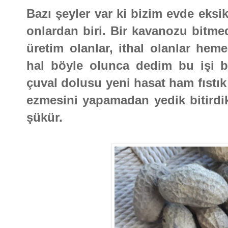
Bazı şeyler var ki bizim evde eksik
onlardan biri. Bir kavanozu bitme
üretim olanlar, ithal olanlar hem
hal böyle olunca dedim bu işi b
çuval dolusu yeni hasat ham fıstık 
ezmesini yapamadan yedik bitird
şükür.