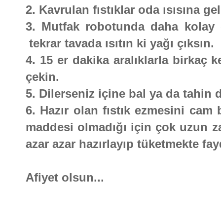
2. Kavrulan fıstıklar oda ısısına g
3. Mutfak robotunda daha kolay çe
tekrar tavada ısıtın ki yağı çıksın.
4. 15 er dakika aralıklarla birkaç k
çekin.
5. Dilerseniz içine bal ya da tahin d
6. Hazır olan fıstık ezmesini cam b
maddesi olmadığı için çok uzun z
azar azar hazırlayıp tüketmekte fay
Afiyet olsun...