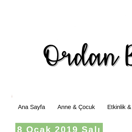
Ana Sayfa
Anne & Çocuk
Etkinlik 
8 Ocak 2019 Salı