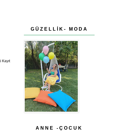
GÜZELLİK- MODA
 Kayıt
ANNE -ÇOCUK