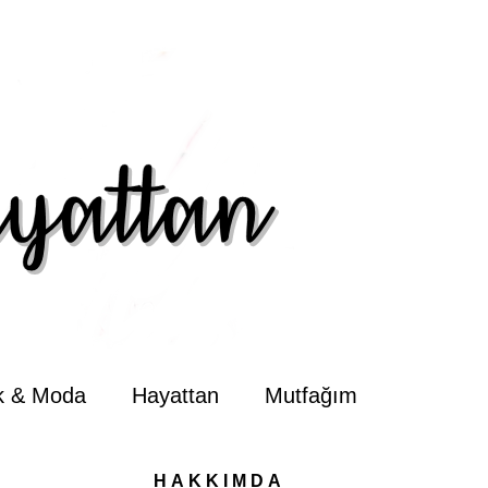
ik & Moda
Hayattan
Mutfağım
HAKKIMDA