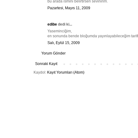
bu arada ismini belirtirsen sevinirim.
Pazartesi, Mayıs 11, 2009
edibe
dedi ki...
Yaseminciğim,
en sonunda bende bloğumda yayınlayabileceğim tarifin
Salı, Eylül 15, 2009
Yorum Gönder
Sonraki Kayıt
Kaydol:
Kayıt Yorumları (Atom)