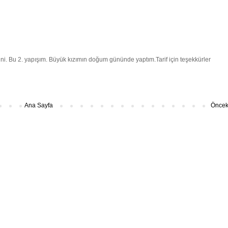
i. Bu 2. yapışım. Büyük kızımın doğum gününde yaptım.Tarif için teşekkürler
Ana Sayfa
Önceki