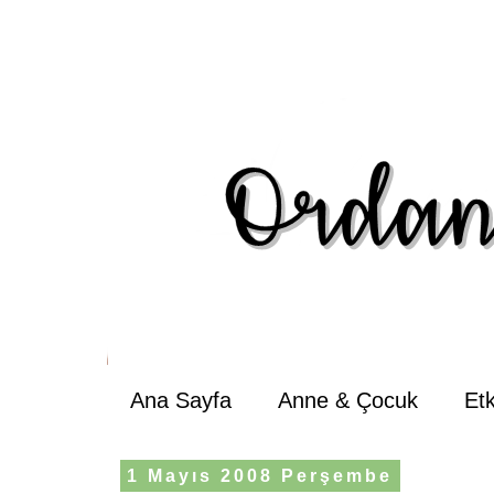
Ana Sayfa
Anne & Çocuk
Et
1 Mayıs 2008 Perşembe