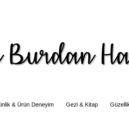
kinlik & Ürün Deneyim
Gezi & Kitap
Güzell