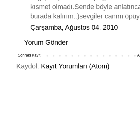
kısmet olmadı.Sende böyle anlatınca
burada kalırım.:)sevgiler canım öpü
Çarşamba, Ağustos 04, 2010
Yorum Gönder
Sonraki Kayıt
A
Kaydol:
Kayıt Yorumları (Atom)