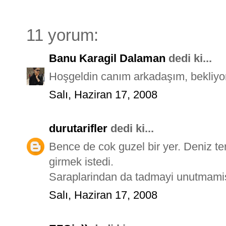
11 yorum:
Banu Karagil Dalaman
dedi ki...
Hoşgeldin canım arkadaşım, bekliyor
Salı, Haziran 17, 2008
durutarifler
dedi ki...
Bence de cok guzel bir yer. Deniz te
girmek istedi.
Saraplarindan da tadmayi unutmamiss
Salı, Haziran 17, 2008