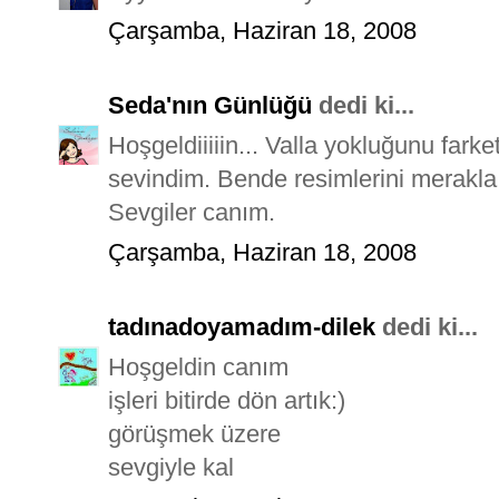
Çarşamba, Haziran 18, 2008
Seda'nın Günlüğü
dedi ki...
Hoşgeldiiiiin... Valla yokluğunu fark
sevindim. Bende resimlerini merakla
Sevgiler canım.
Çarşamba, Haziran 18, 2008
tadınadoyamadım-dilek
dedi ki...
Hoşgeldin canım
işleri bitirde dön artık:)
görüşmek üzere
sevgiyle kal