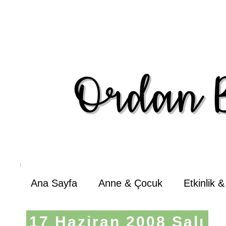
Ana Sayfa
Anne & Çocuk
Etkinlik 
17 Haziran 2008 Salı