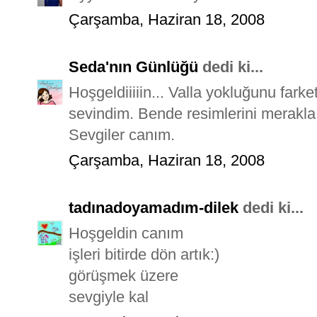
Çarşamba, Haziran 18, 2008
Seda'nın Günlüğü
dedi ki...
Hoşgeldiiiiin... Valla yokluğunu fark
sevindim. Bende resimlerini merakla
Sevgiler canım.
Çarşamba, Haziran 18, 2008
tadınadoyamadım-dilek
dedi ki...
Hoşgeldin canım
işleri bitirde dön artık:)
görüşmek üzere
sevgiyle kal