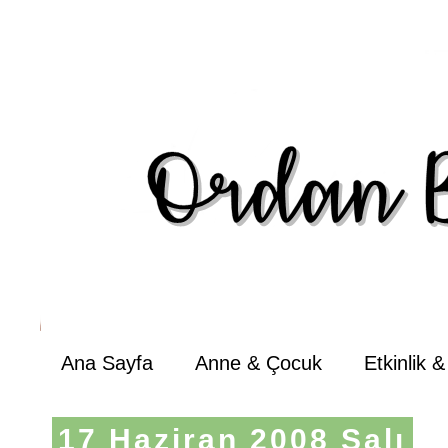
Ana Sayfa
Anne & Çocuk
Etkinlik 
17 Haziran 2008 Salı