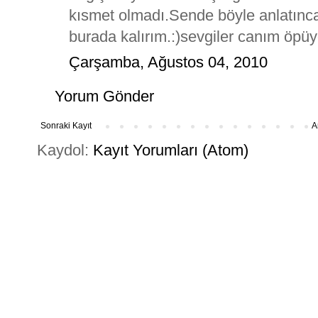
kısmet olmadı.Sende böyle anlatınca
burada kalırım.:)sevgiler canım öpü
Çarşamba, Ağustos 04, 2010
Yorum Gönder
Sonraki Kayıt
A
Kaydol:
Kayıt Yorumları (Atom)