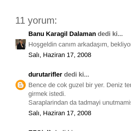
11 yorum:
Banu Karagil Dalaman
dedi ki...
Hoşgeldin canım arkadaşım, bekliyor
Salı, Haziran 17, 2008
durutarifler
dedi ki...
Bence de cok guzel bir yer. Deniz te
girmek istedi.
Saraplarindan da tadmayi unutmamiss
Salı, Haziran 17, 2008