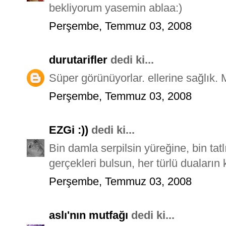
bekliyorum yasemin ablaa:)
Perşembe, Temmuz 03, 2008
durutarifler
dedi ki...
Süper görünüyorlar. ellerine sağlık. Mi
Perşembe, Temmuz 03, 2008
EZGi :))
dedi ki...
Bin damla serpilsin yüreğine, bin tatl
gerçekleri bulsun, her türlü duaların
Perşembe, Temmuz 03, 2008
aslı'nın mutfağı
dedi ki...