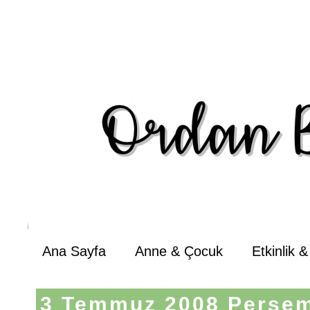
Ana Sayfa
Anne & Çocuk
Etkinlik 
3 Temmuz 2008 Perşe