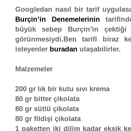
Googledan nasıl bir tarif uygulas
Burçin’in Denemelerinin
tarifi
büyük sebep Burçin’in çektiği
görünmesiydi.Ben tarifi biraz k
isteyenler
buradan
ulaşabilirler.
Malzemeler
200 gr lık bir kutu sıvı krema
80 gr bitter çikolata
80 gr sütlü çikolata
80 gr fildişi çikolata
1 paketten iki dilim kadar eksik ke