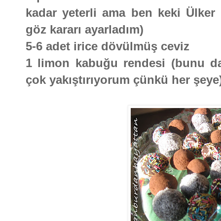
kadar yeterli ama ben keki Ülker
göz kararı ayarladım)
5-6 adet irice dövülmüş ceviz
1 limon kabuğu rendesi (bunu da
çok yakıştırıyorum çünkü her şeye