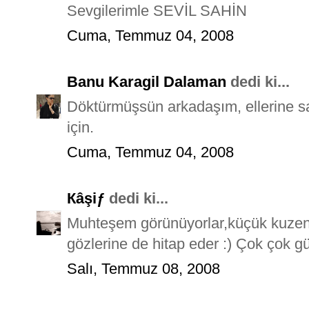
Sevgilerimle SEVİL SAHİN
Cuma, Temmuz 04, 2008
Banu Karagil Dalaman
dedi ki...
Döktürmüşsün arkadaşım, ellerine sa
için.
Cuma, Temmuz 04, 2008
Кâşiƒ
dedi ki...
Muhteşem görünüyorlar,küçük kuzenl
gözlerine de hitap eder :) Çok çok güze
Salı, Temmuz 08, 2008