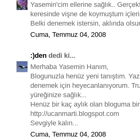
Yasemin'cim ellerine sağlık.. Gerçekte
keresinde vişne de koymuştum içlerin
Belki denemek istersin, aklında olsun
Cuma, Temmuz 04, 2008
:)den
dedi ki...
Merhaba Yasemin Hanım,
Blogunuzla henüz yeni tanıştım. Yazıl
denemek için heyecanlanıyorum. Truff
yüreğinize sağlık...
Henüz bir kaç aylık olan bloguma bir
http://ucanmarti.blogspot.com
Sevgiyle kalın...
Cuma, Temmuz 04, 2008