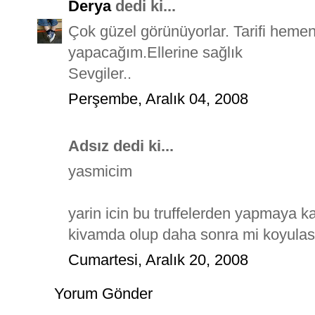
Derya
dedi ki...
Çok güzel görünüyorlar. Tarifi hem
yapacağım.Ellerine sağlık
Sevgiler..
Perşembe, Aralık 04, 2008
Adsız dedi ki...
yasmicim
yarin icin bu truffelerden yapmaya k
kivamda olup daha sonra mi koyulas
Cumartesi, Aralık 20, 2008
Yorum Gönder