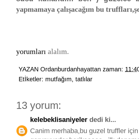
yapmamaya çalışacağım bu truffları,şe
yorumları
alalım.
YAZAN
Ordanburdanhayattan
zaman:
11:4
Etİketler:
mutfağım
,
tatlılar
13 yorum:
kelebeklisaniyeler
dedi ki...
Canim merhaba,bu guzel truffler için