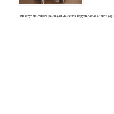
Bu siteye ait içerikler (resim,yazı vb.) izinsiz kopyalanamaz ve alıntı ya