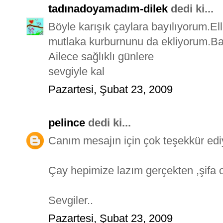
tadınadoyamadım-dilek
dedi ki...
Böyle karışık çaylara bayılıyorum.Ell
mutlaka kurburnunu da ekliyorum.Bağı
Ailece sağlıklı günlere
sevgiyle kal
Pazartesi, Şubat 23, 2009
pelince
dedi ki...
Canım mesajın için çok teşekkür edi
Çay hepimize lazım gerçekten ,şifa ol
Sevgiler..
Pazartesi, Şubat 23, 2009