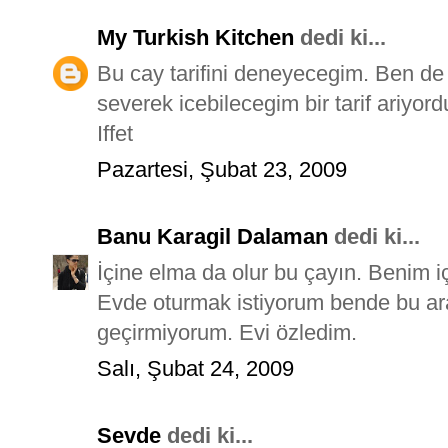
My Turkish Kitchen
dedi ki...
Bu cay tarifini deneyecegim. Ben de 
severek icebilecegim bir tarif ariyor
Iffet
Pazartesi, Şubat 23, 2009
Banu Karagil Dalaman
dedi ki...
İçine elma da olur bu çayın. Benim iç
Evde oturmak istiyorum bende bu ar
geçirmiyorum. Evi özledim.
Salı, Şubat 24, 2009
Sevde
dedi ki...