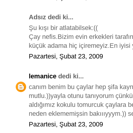
Adsız dedi ki...
Şu kışı bir atlatabilsek:((
Çay nefis.Bizim evin erkekleri taraf
küçük adama hiç içiremeyiz.En iyisi
Pazartesi, Şubat 23, 2009
lemanice
dedi ki...
canım benim bu çaylar hep şifa kayn
mutlu.))yayla otunu tanıyorum çünkü
aldığımız kokulu tomurcuk çaylara 
neden eklememişsin bakıııyyym.)) se
Pazartesi, Şubat 23, 2009