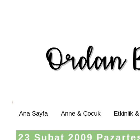
Ana Sayfa
Anne & Çocuk
Etkinlik 
23 Şubat 2009 Pazarte