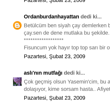
Pazartesi, Şubat 23, 2009
Ordanburdanhayattan
dedi ki...
Betülcüm ben siyah çay demlerken bil
çay.sen de dene mutlaka bu şekilde.
******************
Fisuncum yok hayır top top sarı bir 
Pazartesi, Şubat 23, 2009
aslı'nın mutfağı
dedi ki...
Çok geçmiş olsun Yasemin'cim, bu aral
dolaşıyor, kime sorsam hasta.. Afiyet
Pazartesi, Şubat 23, 2009