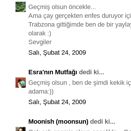
Geçmiş olsun öncekle...
Ama çay gerçekten enfes duruyor için
Trabzona gittiğimde ben de bir yayla
olarak :)
Sevgiler
Salı, Şubat 24, 2009
Esra'nın Mutfağı
dedi ki...
Geçmiş olsun , ben de şimdi kekik i
adama:))
Salı, Şubat 24, 2009
Moonish (moonsun)
dedi ki...