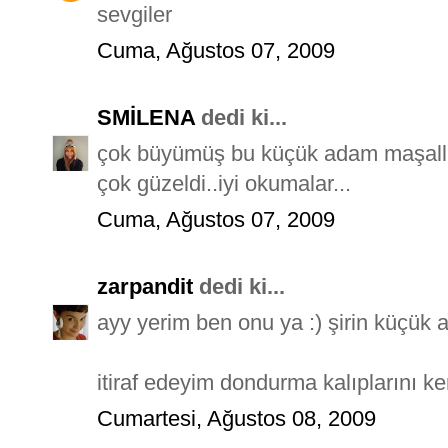
sevgiler
Cuma, Ağustos 07, 2009
SMİLENA
dedi ki...
çok büyümüş bu küçük adam maşallah
çok güzeldi..iyi okumalar...
Cuma, Ağustos 07, 2009
zarpandit
dedi ki...
ayy yerim ben onu ya :) şirin küçük 
itiraf edeyim dondurma kalıplarını k
Cumartesi, Ağustos 08, 2009