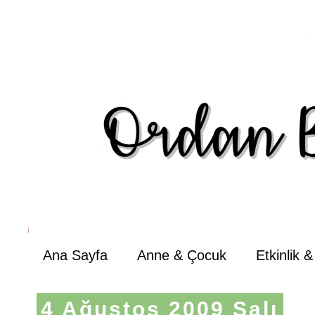
Ana Sayfa
Anne & Çocuk
Etkinlik 
4 Ağustos 2009 Salı