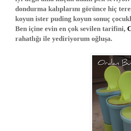
dondurma kalıplarını görünce hiç tere
koyun ister puding koyun sonuç çocukl
Ben içine evin en çok sevilen tarifini,
C
rahatlığı ile yediriyorum oğluşa.