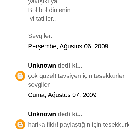
yakışıklıya...
Bol bol dinlenin..
İyi tatiller..
Sevgiler.
Perşembe, Ağustos 06, 2009
Unknown
dedi ki...
çok güzel! tavsiyen için tesekkürler
sevgiler
Cuma, Ağustos 07, 2009
Unknown
dedi ki...
harika fikir! paylaştığın için tesekkurl