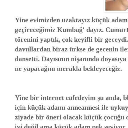
Yine evimizden uzaktayız küçük adamı
geçireceğimiz Kumbağ' dayız. Cumarte
törenini yaptık, çok keyifli bir gecey
davullardan biraz ürkse de gecenin ile
dansetti. Dayısının nişanında doyasıya
ne yapacağını merakla bekleyeceğiz.
Yine bir internet cafedeyim şu anda
için küçük adamı anneannesi ile uykuy
ziyade bir öneri olacak küçük çocuğu
iyi değil ama küçük adam pek seviyor. 