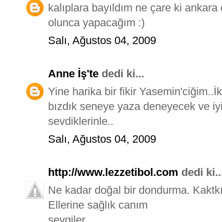
kalıplara bayıldım ne çare ki ankara 
olunca yapacağım :)
Salı, Ağustos 04, 2009
Anne İş'te
dedi ki...
Yine harika bir fikir Yasemin'ciğim..
bızdık seneye yaza deneyecek ve iyi 
sevdiklerinle..
Salı, Ağustos 04, 2009
http://www.lezzetibol.com
dedi ki..
Ne kadar doğal bir dondurma. Kaktkı
Ellerine sağlık canım
sevgiler