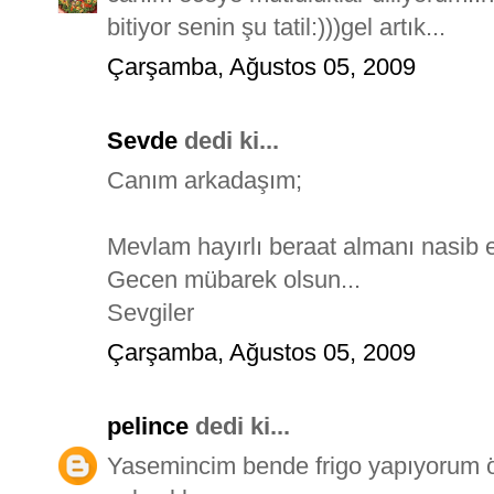
bitiyor senin şu tatil:)))gel artık...
Çarşamba, Ağustos 05, 2009
Sevde
dedi ki...
Canım arkadaşım;
Mevlam hayırlı beraat almanı nasib e
Gecen mübarek olsun...
Sevgiler
Çarşamba, Ağustos 05, 2009
pelince
dedi ki...
Yasemincim bende frigo yapıyorum öy