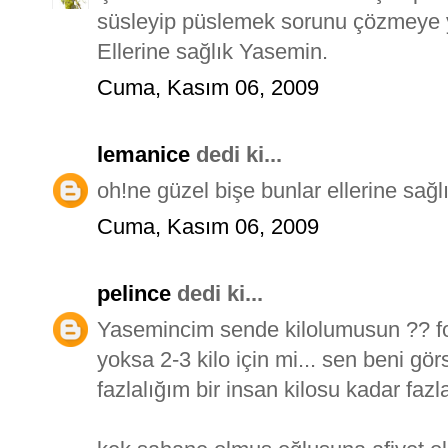
süsleyip püslemek sorunu çözmeye yar
Ellerine sağlık Yasemin.
Cuma, Kasım 06, 2009
lemanice
dedi ki...
oh!ne güzel bişe bunlar ellerine sağl
Cuma, Kasım 06, 2009
pelince
dedi ki...
Yasemincim sende kilolumusun ?? fo
yoksa 2-3 kilo için mi... sen beni gör
fazlalığım bir insan kilosu kadar fazl