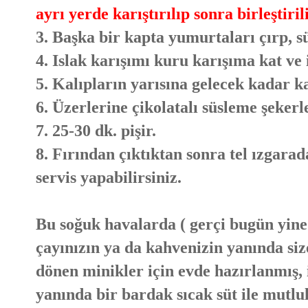
ayrı yerde karıştırılıp sonra birleştirili
3. Başka bir kapta yumurtaları çırp, sü
4. Islak karışımı kuru karışıma kat ve i
5. Kalıpların yarısına gelecek kadar 
6. Üzerlerine çikolatalı süsleme şekerl
7. 25-30 dk. pişir.
8. Fırından çıktıktan sonra tel ızgara
servis yapabilirsiniz.
Bu soğuk havalarda ( gerçi bugün yine 
çayınızın ya da kahvenizin yanında size
dönen minikler için evde hazırlanmış,
yanında bir bardak sıcak süt ile mutlu