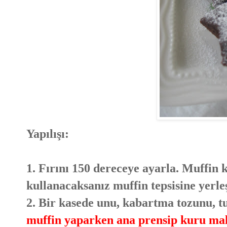
Yapılışı:
1. Fırını 150 dereceye ayarla. Muffin k
kullanacaksanız muffin tepsisine yerleş
2. Bir kasede unu, kabartma tozunu, tu
muffin yaparken ana prensip kuru mal