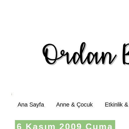
Ana Sayfa
Anne & Çocuk
Etkinlik 
6 Kasım 2009 Cuma