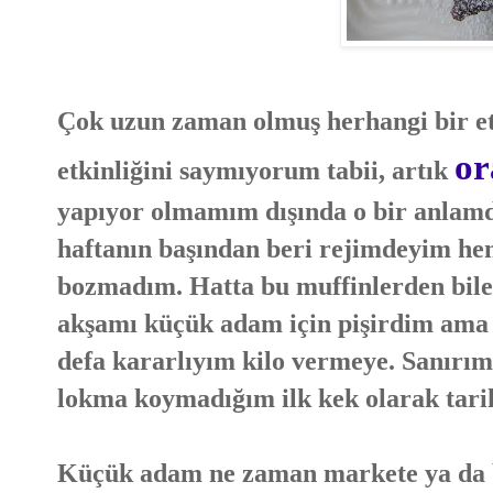
Çok uzun zaman olmuş herhangi bir et
or
etkinliğini saymıyorum tabii, artık
yapıyor olmamım dışında o bir anlamd
haftanın başından beri rejimdeyim henüz
bozmadım. Hatta bu muffinlerden bile
akşamı küçük adam için pişirdim ama 
defa kararlıyım kilo vermeye. Sanırım
lokma koymadığım ilk kek olarak tarih
Küçük adam ne zaman markete ya da b