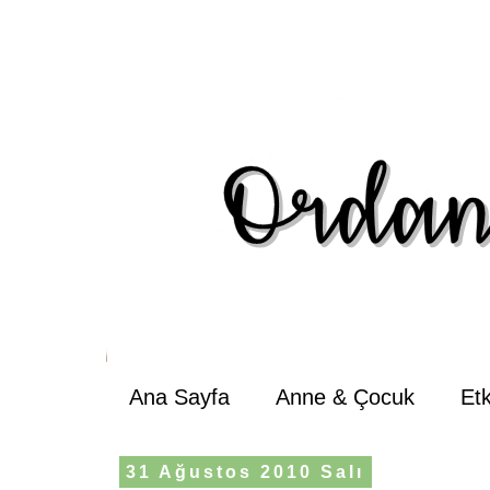
Ana Sayfa
Anne & Çocuk
Et
31 Ağustos 2010 Salı