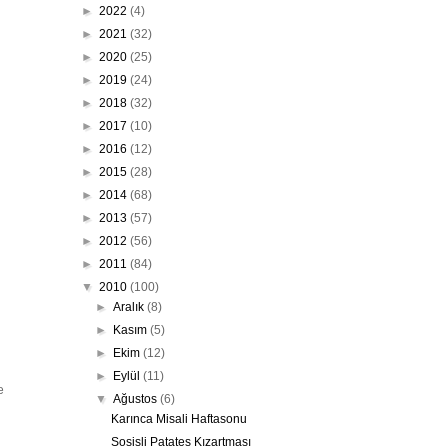
►
2022
(4)
►
2021
(32)
►
2020
(25)
►
2019
(24)
►
2018
(32)
►
2017
(10)
►
2016
(12)
►
2015
(28)
►
2014
(68)
►
2013
(57)
►
2012
(56)
►
2011
(84)
▼
2010
(100)
►
Aralık
(8)
►
Kasım
(5)
►
Ekim
(12)
►
Eylül
(11)
e
▼
Ağustos
(6)
Karınca Misali Haftasonu
Sosisli Patates Kızartması