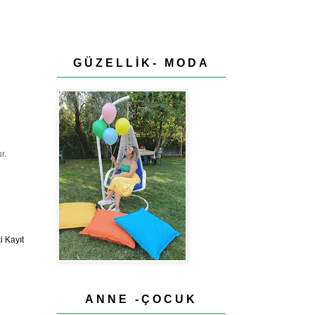
GÜZELLİK- MODA
r.
 Kayıt
ANNE -ÇOCUK