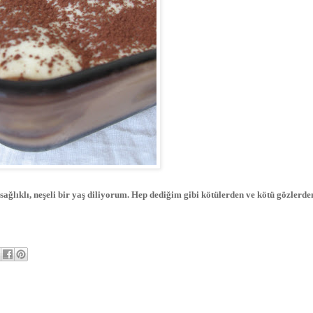
e sağlıklı, neşeli bir yaş diliyorum. Hep dediğim gibi kötülerden ve kötü gözlerd