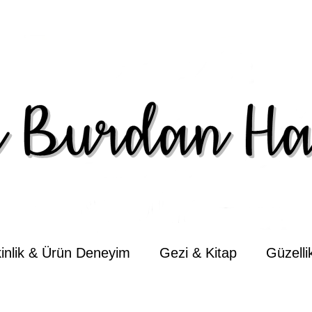
kinlik & Ürün Deneyim
Gezi & Kitap
Güzell