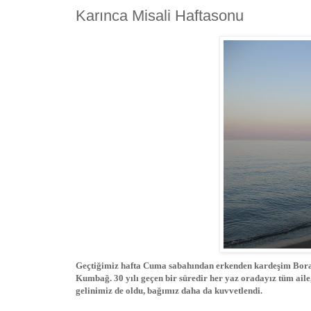
Karınca Misali Haftasonu
Geçtiğimiz hafta Cuma sabahından erkenden kardeşim Bora ve
Kumbağ. 30 yılı geçen bir süredir her yaz oradayız tüm aile,
gelinimiz de oldu, bağımız daha da kuvvetlendi.