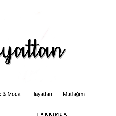
ik & Moda
Hayattan
Mutfağım
HAKKIMDA