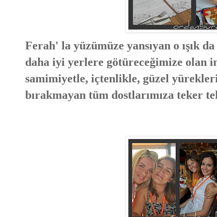
Ferah' la yüzümüze yansıyan o ışık d
daha iyi yerlere götüreceğimize olan 
samimiyetle, içtenlikle, güzel yürekleri
bırakmayan tüm dostlarımıza teker te