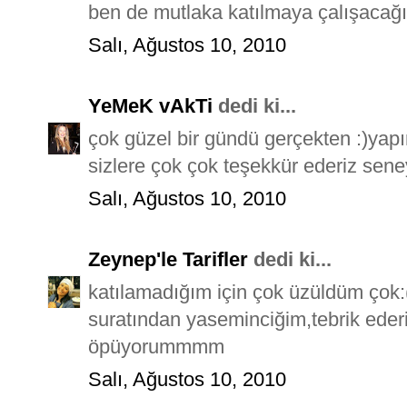
ben de mutlaka katılmaya çalışacağı
Salı, Ağustos 10, 2010
YeMeK vAkTi
dedi ki...
çok güzel bir gündü gerçekten :)ya
sizlere çok çok teşekkür ederiz sen
Salı, Ağustos 10, 2010
Zeynep'le Tarifler
dedi ki...
katılamadığım için çok üzüldüm çok:(
suratından yaseminciğim,tebrik ede
öpüyorummmm
Salı, Ağustos 10, 2010