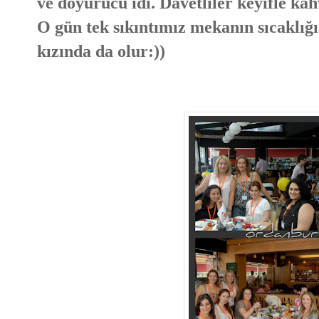
ve doyurucu idi. Davetliler keyifle kah
O gün tek sıkıntımız mekanın sıcaklığı
kızında da olur:))