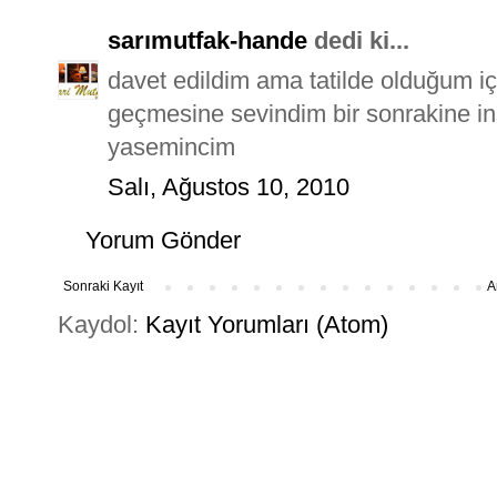
sarımutfak-hande
dedi ki...
davet edildim ama tatilde olduğum iç
geçmesine sevindim bir sonrakine inş
yasemincim
Salı, Ağustos 10, 2010
Yorum Gönder
Sonraki Kayıt
A
Kaydol:
Kayıt Yorumları (Atom)