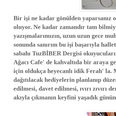
Bir işi ne kadar gönülden yaparsanız o 
oluyor. Ne kadar zamandır tam bilmiy
yazışmalarımızın, uzun uzun gece muh
sonunda sanırım bu işi başarıyla halle
sabahı TuzBİBER Dergisi okuyucuların
Ağacı Cafe' de kahvaltıda bir araya get
için oldukça heyecanlı idik Ferah' la. 
dağıtılacak hediyelerin planlanıp düze
edilmesi, davet edilmesi, ıvırı zıvırı d
akıyla çıkmanın keyfini yaşadık günü