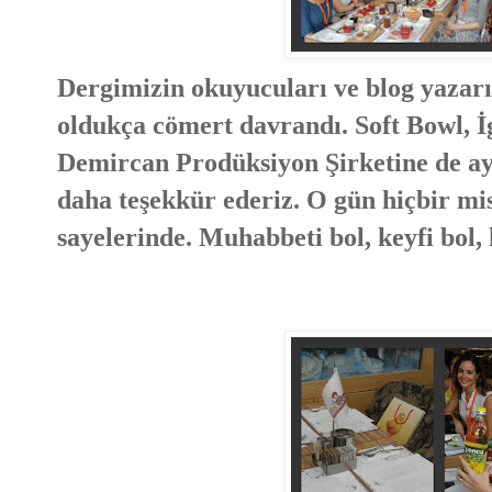
Dergimizin okuyucuları ve blog yazar
oldukça cömert davrandı. Soft Bowl, İ
Demircan Prodüksiyon Şirketine de ayrı
daha teşekkür ederiz. O gün hiçbir mi
sayelerinde. Muhabbeti bol, keyfi bol, 