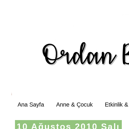
Ana Sayfa
Anne & Çocuk
Etkinlik 
10 Ağustos 2010 Salı