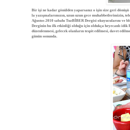
Bir işi ne kadar gönülden yaparsanız o işin size geri dönü
la yazışmalarımızın, uzun uzun gece muhabbetlerimizin, tele
Ağustos 2010 sabahı TuzBİBER Dergisi okuyucularını ve blo
Derginin bu ilk etkinliği olduğu için oldukça heyecanlı idik 
düzenlenmesi, gelecek olanların tespit edilmesi, davet edilme
günün sonunda.