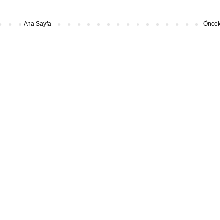
Ana Sayfa
Önceki