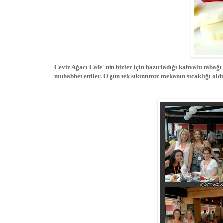
Ceviz Ağacı Cafe' nin bizler için hazırladığı kahvaltı tabağı
muhabbet ettiler. O gün tek sıkıntımız mekanın sıcaklığı oldu