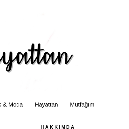
ik & Moda
Hayattan
Mutfağım
HAKKIMDA