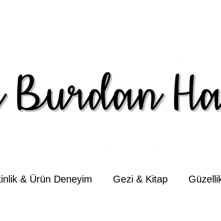
kinlik & Ürün Deneyim
Gezi & Kitap
Güzell