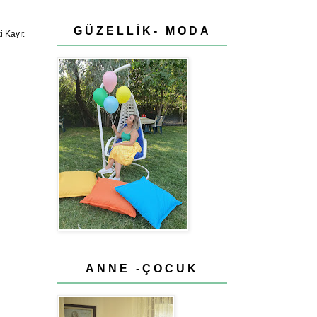
GÜZELLİK- MODA
 Kayıt
ANNE -ÇOCUK