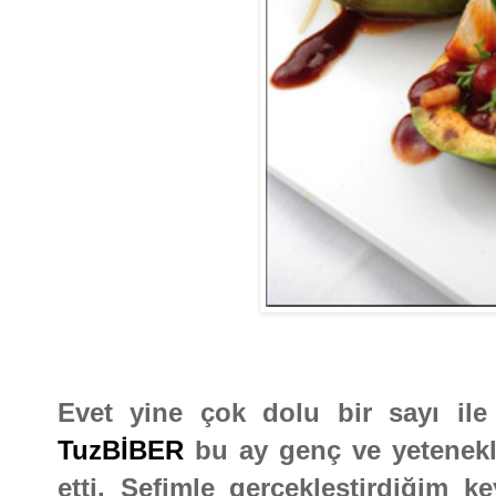
Evet yine çok dolu bir sayı ile
TuzBİBER
bu ay genç ve yetenekl
etti. Şefimle gerçekleştirdiğim k