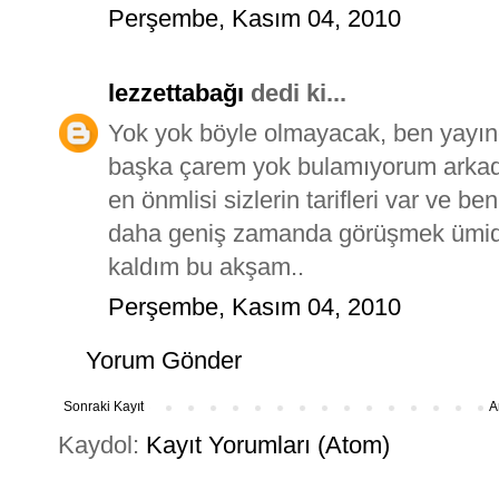
Perşembe, Kasım 04, 2010
lezzettabağı
dedi ki...
Yok yok böyle olmayacak, ben yayın
başka çarem yok bulamıyorum arkada
en önmlisi sizlerin tarifleri var ve 
daha geniş zamanda görüşmek ümidiy
kaldım bu akşam..
Perşembe, Kasım 04, 2010
Yorum Gönder
Sonraki Kayıt
A
Kaydol:
Kayıt Yorumları (Atom)