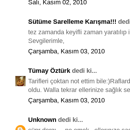
Salı, Kasım 02, 2010
Sütüme Sarelleme Karışma!!!
dedi 
tez zamanda keyifli zaman yaratılıp 
Sevgilerimle,
Çarşamba, Kasım 03, 2010
Tümay Öztürk
dedi ki...
Tarifleri çoktan not ettim bile:)Rafla
oldu. Walla tekrar ellerinize sağlık s
Çarşamba, Kasım 03, 2010
Unknown
dedi ki...