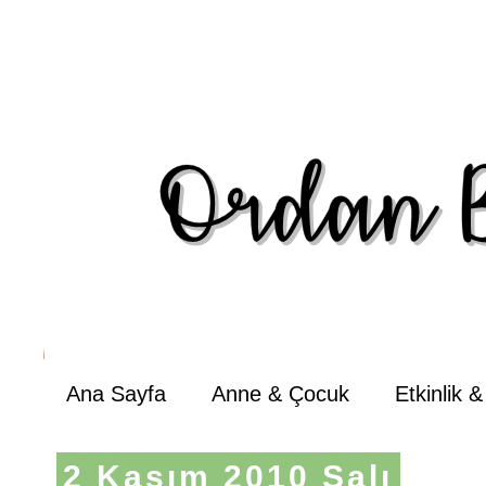
Ana Sayfa
Anne & Çocuk
Etkinlik 
2 Kasım 2010 Salı