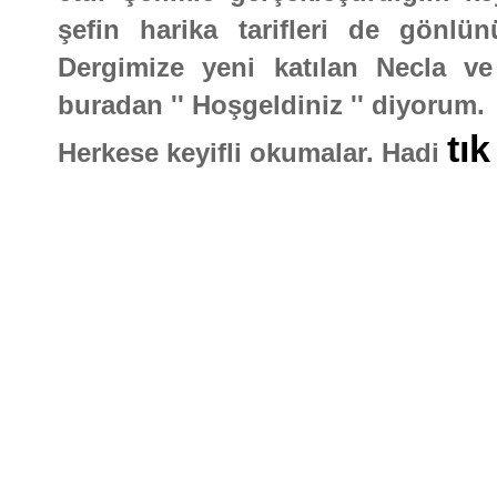
şefin harika tarifleri de gönlü
Dergimize yeni katılan Necla ve
buradan '' Hoşgeldiniz '' diyorum.
tık
Herkese keyifli okumalar. Hadi