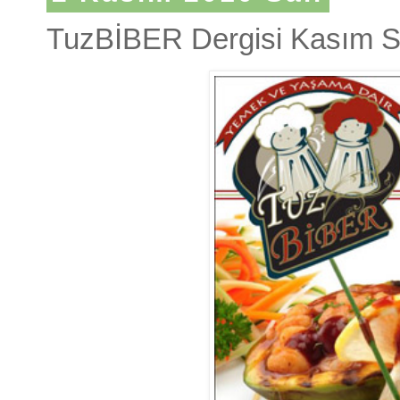
TuzBİBER Dergisi Kasım S