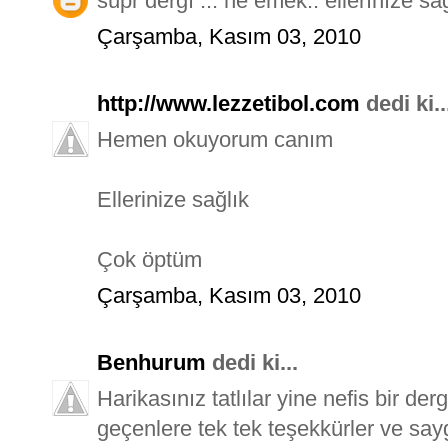
süpr dergı ... ne emek.. ellerınıze sa
Çarşamba, Kasım 03, 2010
http://www.lezzetibol.com
dedi ki..
Hemen okuyorum canım
Ellerinize sağlık
Çok öptüm
Çarşamba, Kasım 03, 2010
Benhurum
dedi ki...
Harikasınız tatlılar yine nefis bir d
geçenlere tek tek teşekkürler ve saygı