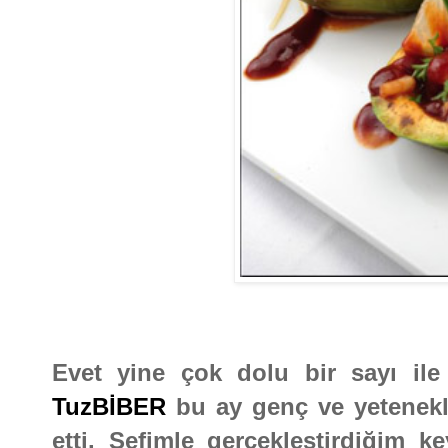
Evet yine çok dolu bir sayı ile
TuzBİBER
bu ay genç ve yetenekl
etti. Şefimle gerçekleştirdiğim k