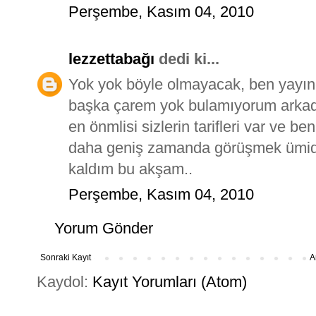
Perşembe, Kasım 04, 2010
lezzettabağı
dedi ki...
Yok yok böyle olmayacak, ben yayın
başka çarem yok bulamıyorum arkada
en önmlisi sizlerin tarifleri var ve 
daha geniş zamanda görüşmek ümidiy
kaldım bu akşam..
Perşembe, Kasım 04, 2010
Yorum Gönder
Sonraki Kayıt
A
Kaydol:
Kayıt Yorumları (Atom)