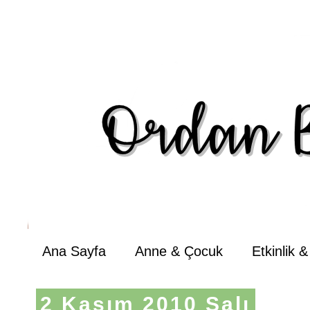
Ana Sayfa
Anne & Çocuk
Etkinlik 
2 Kasım 2010 Salı