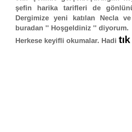
şefin harika tarifleri de gönlü
Dergimize yeni katılan Necla ve
buradan '' Hoşgeldiniz '' diyorum.
tık
Herkese keyifli okumalar. Hadi