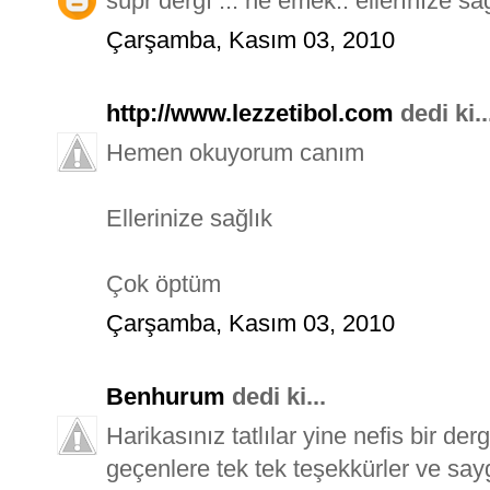
süpr dergı ... ne emek.. ellerınıze sa
Çarşamba, Kasım 03, 2010
http://www.lezzetibol.com
dedi ki..
Hemen okuyorum canım
Ellerinize sağlık
Çok öptüm
Çarşamba, Kasım 03, 2010
Benhurum
dedi ki...
Harikasınız tatlılar yine nefis bir d
geçenlere tek tek teşekkürler ve saygı