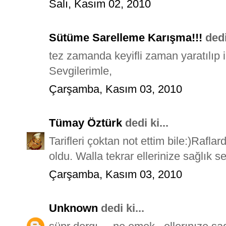
Salı, Kasım 02, 2010
Sütüme Sarelleme Karışma!!!
dedi 
tez zamanda keyifli zaman yaratılıp 
Sevgilerimle,
Çarşamba, Kasım 03, 2010
Tümay Öztürk
dedi ki...
Tarifleri çoktan not ettim bile:)Rafla
oldu. Walla tekrar ellerinize sağlık s
Çarşamba, Kasım 03, 2010
Unknown
dedi ki...