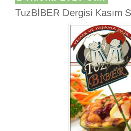
TuzBİBER Dergisi Kasım S