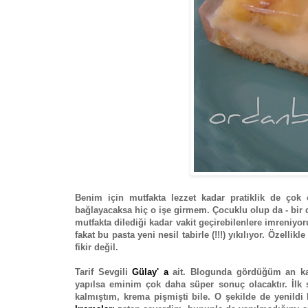
Benim için mutfakta lezzet kadar pratiklik de çok 
bağlayacaksa hiç o işe girmem. Çocuklu olup da - bir d
mutfakta dilediği kadar vakit geçirebilenlere imreniy
fakat bu pasta yeni nesil tabirle (!!!) yıkılıyor. Özell
fikir değil.
Tarif Sevgili
Gülay' a
ait. Blogunda gördüğüm an ka
yapılsa eminim çok daha süper sonuç olacaktır. İlk 
kalmıştım, krema pişmişti bile. O şekilde de yenildi