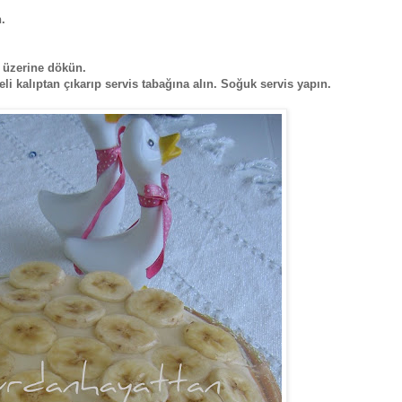
n.
ıp üzerine dökün.
li kalıptan çıkarıp servis tabağına alın. Soğuk servis yapın.