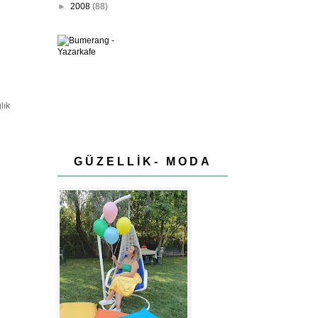
►
2008
(88)
lık
GÜZELLİK- MODA