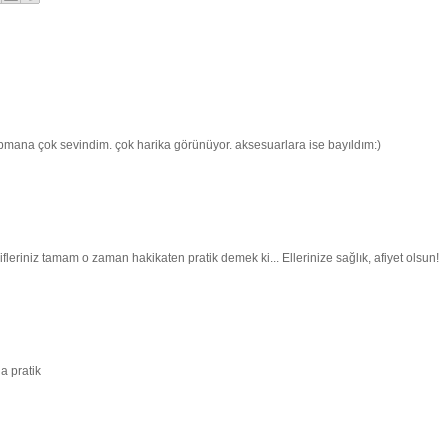
apmana çok sevindim. çok harika görünüyor. aksesuarlara ise bayıldım:)
leriniz tamam o zaman hakikaten pratik demek ki... Ellerinize sağlık, afiyet olsun!
a pratik