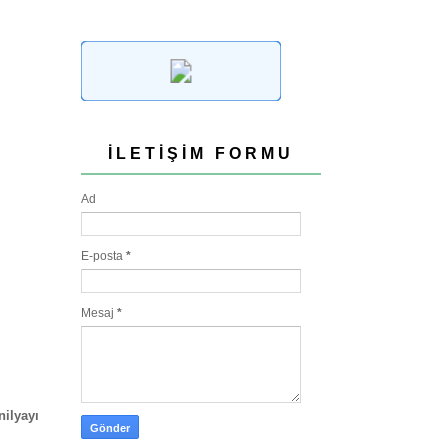
İLETIŞIM FORMU
Ad
E-posta
*
Mesaj
*
nilyayı