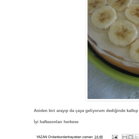
Aniden biri arayıp da çaya geliyorum dediğinde kalkıp 1
İyi haftasonları herkese
YAZAN
Ordanburdanhayattan
zaman:
14:48