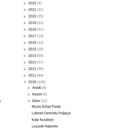
►
2022
(4)
►
2021
(32)
►
2020
(25)
►
2019
(24)
►
2018
(32)
►
2017
(10)
►
2016
(12)
►
2015
(28)
►
2014
(68)
►
2013
(57)
►
2012
(56)
►
2011
(84)
▼
2010
(100)
►
Aralık
(8)
►
Kasım
(5)
▼
Ekim
(12)
?
Muzlu Kolay Pasta
Labneli Dereotlu Poğaça
Kalp Kurabiye
Lezzetli Haberler