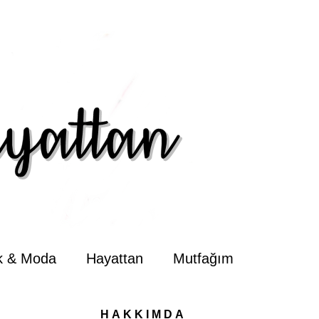
ik & Moda
Hayattan
Mutfağım
HAKKIMDA