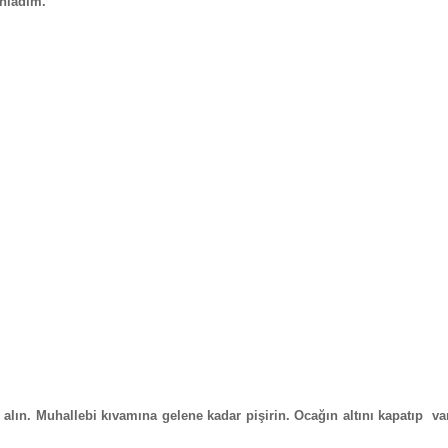
nladım.
e alın. Muhallebi kıvamına gelene kadar pişirin. Ocağın altını kapatıp va