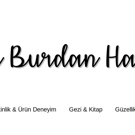
kinlik & Ürün Deneyim
Gezi & Kitap
Güzell