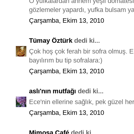
O yufkalardan annem yeşil domatesler
gözlemeler yapardı, yufka bulsam 
Çarşamba, Ekim 13, 2010
Tümay Öztürk
dedi ki...
Çok hoş çok ferah bir sofra olmuş. E
bayılırım bu tip sofralara:)
Çarşamba, Ekim 13, 2010
aslı'nın mutfağı
dedi ki...
Ece'nin ellerine sağlık, pek güzel her
Çarşamba, Ekim 13, 2010
Mimosa Café
dedi ki...