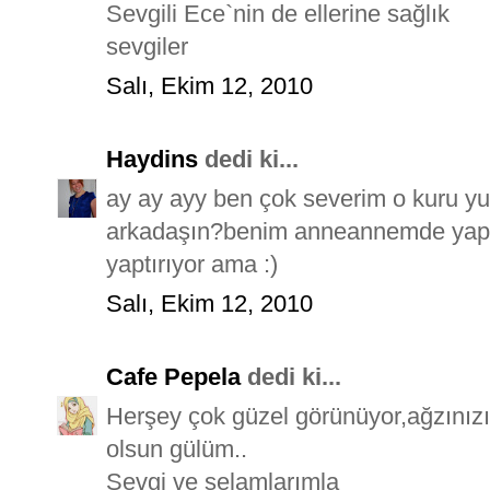
Sevgili Ece`nin de ellerine sağlık
sevgiler
Salı, Ekim 12, 2010
Haydins
dedi ki...
ay ay ayy ben çok severim o kuru yuf
arkadaşın?benim anneannemde yapa
yaptırıyor ama :)
Salı, Ekim 12, 2010
Cafe Pepela
dedi ki...
Herşey çok güzel görünüyor,ağzınız
olsun gülüm..
Sevgi ve selamlarımla