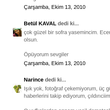
Çarşamba, Ekim 13, 2010
Betül KAVAL
dedi ki...
çok güzel bir sofra yasemincim. Eceni
olsun.
Öpüyorum sevgiler
Çarşamba, Ekim 13, 2010
Narince
dedi ki...
Işık yok, fotoğraf çekemiyorum, üç g
haberlerini takip ediyorum, çıldırıcii