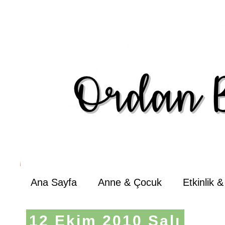
Ana Sayfa
Anne & Çocuk
Etkinlik 
12 Ekim 2010 Salı