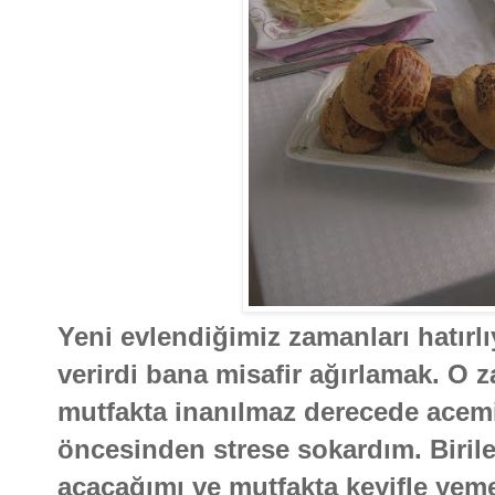
Yeni evlendiğimiz zamanları hatır
verirdi bana misafir ağırlamak. O 
mutfakta inanılmaz derecede acem
öncesinden strese sokardım. Biril
açacağımı ve mutfakta keyifle yem