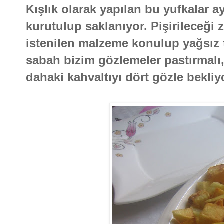
Kışlık olarak yapılan bu yufkalar 
kurutulup saklanıyor. Pişirileceği z
istenilen malzeme konulup yağsız te
sabah bizim gözlemeler pastırmalı, 
dahaki kahvaltıyı dört gözle bekliy