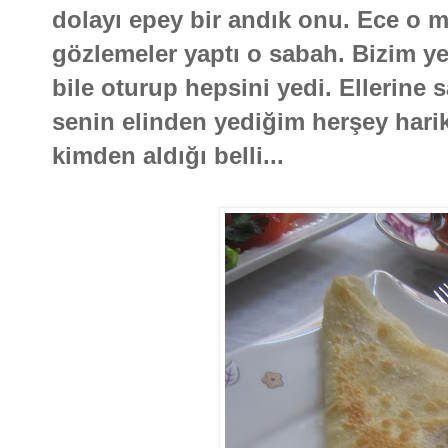
dolayı epey bir andık onu. Ece o 
gözlemeler yaptı o sabah. Bizim 
bile oturup hepsini yedi. Ellerine
senin elinden yediğim herşey harik
kimden aldığı belli...