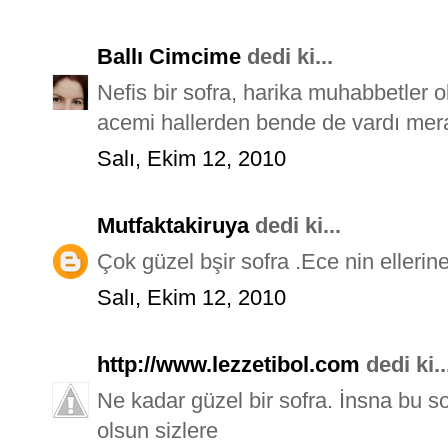
Ballı Cimcime
dedi ki...
Nefis bir sofra, harika muhabbetler ol
acemi hallerden bende de vardı merak
Salı, Ekim 12, 2010
Mutfaktakiruya
dedi ki...
Çok güzel bşir sofra .Ece nin ellerine
Salı, Ekim 12, 2010
http://www.lezzetibol.com
dedi ki..
Ne kadar güzel bir sofra. İnsna bu s
olsun sizlere