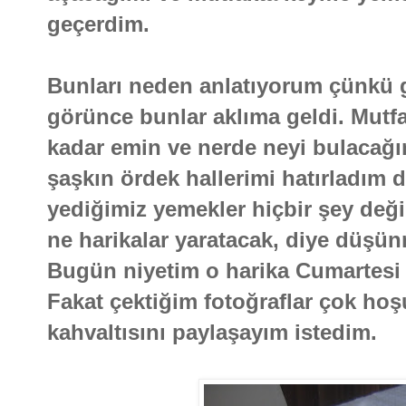
geçerdim.
Bunları neden anlatıyorum çünkü g
görünce bunlar aklıma geldi. Mutf
kadar emin ve nerde neyi bulacağın
şaşkın ördek hallerimi hatırladım 
yediğimiz yemekler hiçbir şey değil
ne harikalar yaratacak, diye düş
Bugün niyetim o harika Cumartesi a
Fakat çektiğim fotoğraflar çok ho
kahvaltısını paylaşayım istedim.