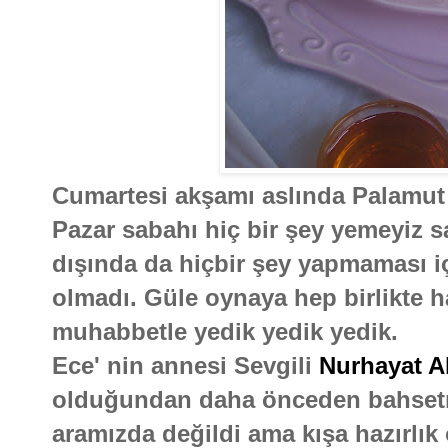
Cumartesi akşamı aslında Palamut 
Pazar sabahı hiç bir şey yemeyiz s
dışında da hiçbir şey yapmaması içi
olmadı. Güle oynaya hep birlikte h
muhabbetle yedik yedik yedik.
Ece' nin annesi Sevgili
Nurhayat A
olduğundan daha önceden bahsetm
aramızda değildi ama kışa hazırlık