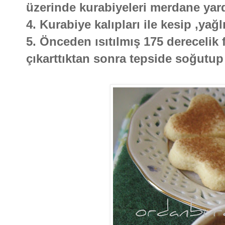
üzerinde kurabiyeleri merdane yard
4. Kurabiye kalıpları ile kesip ,yağlı
5. Önceden ısıtılmış 175 derecelik 
çıkarttıktan sonra tepside soğutup 