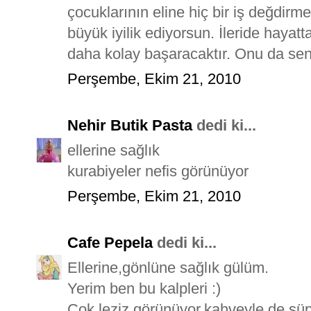
çocuklarının eline hiç bir iş değdir
büyük iyilik ediyorsun. İleride hayat
daha kolay başaracaktır. Onu da se
Perşembe, Ekim 21, 2010
Nehir Butik Pasta
dedi ki...
ellerine sağlık
kurabiyeler nefis görünüyor
Perşembe, Ekim 21, 2010
Cafe Pepela
dedi ki...
Ellerine,gönlüne sağlık gülüm.
Yerim ben bu kalpleri :)
Çok leziz görünüyor,kahveyle de süp