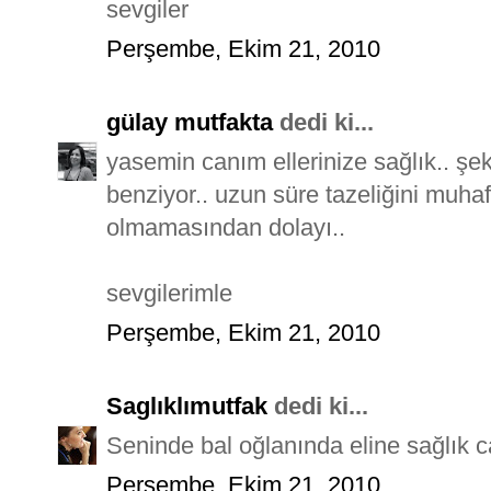
sevgiler
Perşembe, Ekim 21, 2010
gülay mutfakta
dedi ki...
yasemin canım ellerinize sağlık.. şe
benziyor.. uzun süre tazeliğini muhaf
olmamasından dolayı..
sevgilerimle
Perşembe, Ekim 21, 2010
Saglıklımutfak
dedi ki...
Seninde bal oğlanında eline sağlık 
Perşembe, Ekim 21, 2010