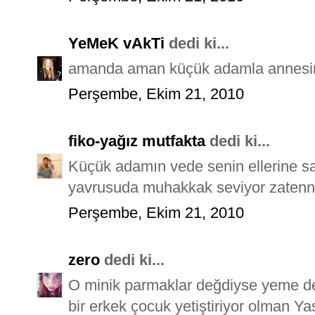
YeMeK vAkTi
dedi ki...
amanda aman küçük adamla annesinin
Perşembe, Ekim 21, 2010
fiko-yağız mutfakta
dedi ki...
Küçük adamın vede senin ellerine sa
yavrusuda muhakkak seviyor zatenn
Perşembe, Ekim 21, 2010
zero
dedi ki...
O minik parmaklar değdiyse yeme de
bir erkek çocuk yetiştiriyor olman 