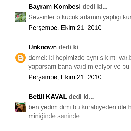
Bayram Kombesi
dedi ki...
Sevsinler o kucuk adamin yaptigi kur
Perşembe, Ekim 21, 2010
Unknown
dedi ki...
demek ki hepimizde aynı sıkıntı var
yaparsam bana yardım ediyor ve bu şe
Perşembe, Ekim 21, 2010
Betül KAVAL
dedi ki...
ben yedim dimi bu kurabiyeden öle hatı
miniğinde seninde.