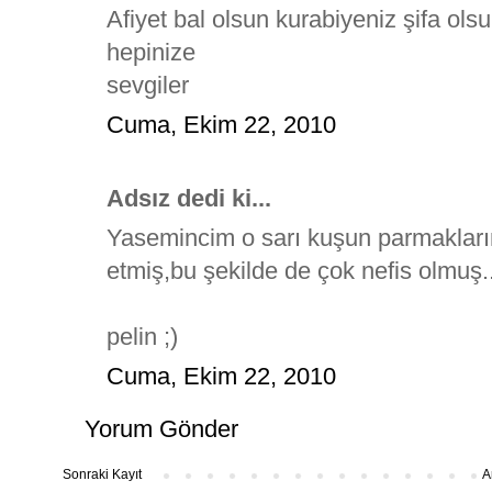
Afiyet bal olsun kurabiyeniz şifa ols
hepinize
sevgiler
Cuma, Ekim 22, 2010
Adsız dedi ki...
Yasemincim o sarı kuşun parmakları
etmiş,bu şekilde de çok nefis olmuş.. 
pelin ;)
Cuma, Ekim 22, 2010
Yorum Gönder
Sonraki Kayıt
A