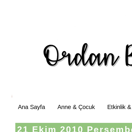
Ana Sayfa
Anne & Çocuk
Etkinlik 
21 Ekim 2010 Perşemb