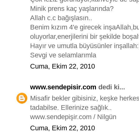
Minik prens kaç yaşlarında?
Allah c.c bağışlasın..
Benim kızım 4'e girecek inşaAllah,bu
oluyorlar,enerjilerini bir şekilde boş
Hayır ve umutla büyüsünler inşallah:
Sevgi ve selamlarımla
Cuma, Ekim 22, 2010
www.sendepisir.com
dedi ki...
Misafir bekler gibisiniz, keşke herkes
tadabilse. Ellerinize sağlık..
www.sendepişir.com / Nilgün
Cuma, Ekim 22, 2010