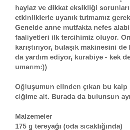
haylaz ve dikkat eksikliği sorunlar
etkinliklerle uyanık tutmamız gere
Genelde anne mutfakta nefes alabi
faaliyetleri ilk tercihimiz oluyor. 
karıştırıyor, bulaşık makinesini de
da yardım ediyor, kurabiye - kek de
umarım:))
Oğluşumun elinden çıkan bu kalp ku
ciğime ait. Burada da bulunsun a
Malzemeler
175 g tereyağı (oda sıcaklığında)