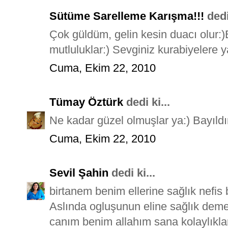
Sütüme Sarelleme Karışma!!!
dedi 
Çok güldüm, gelin kesin duacı olur:)
mutluluklar:) Sevginiz kurabiyelere 
Cuma, Ekim 22, 2010
Tümay Öztürk
dedi ki...
Ne kadar güzel olmuşlar ya:) Bayıldım
Cuma, Ekim 22, 2010
Sevil Şahin
dedi ki...
birtanem benim ellerine sağlık nefis 
Aslında ogluşunun eline sağlık demem
canım benim allahım sana kolaylıkla