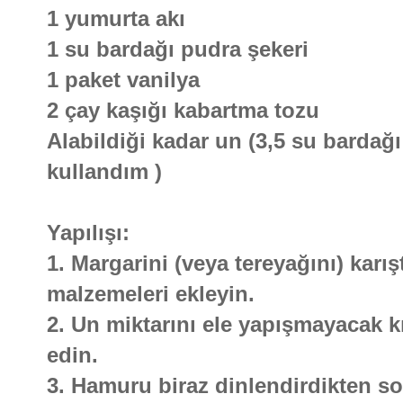
1 yumurta akı
1 su bardağı pudra şekeri
1 paket vanilya
2 çay kaşığı kabartma tozu
Alabildiği kadar un (3,5 su bardağ
kullandım )
Yapılışı:
1. Margarini (veya tereyağını) karı
malzemeleri ekleyin.
2. Un miktarını ele yapışmayacak
edin.
3. Hamuru biraz dinlendirdikten son