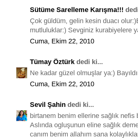
Sütüme Sarelleme Karışma!!!
dedi 
Çok güldüm, gelin kesin duacı olur:)
mutluluklar:) Sevginiz kurabiyelere 
Cuma, Ekim 22, 2010
Tümay Öztürk
dedi ki...
Ne kadar güzel olmuşlar ya:) Bayıldım
Cuma, Ekim 22, 2010
Sevil Şahin
dedi ki...
birtanem benim ellerine sağlık nefis 
Aslında ogluşunun eline sağlık demem
canım benim allahım sana kolaylıkla