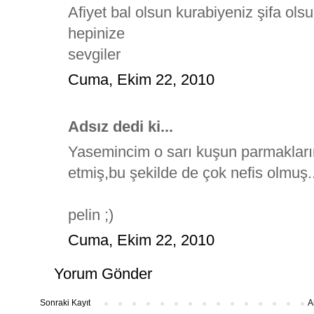
Afiyet bal olsun kurabiyeniz şifa ols
hepinize
sevgiler
Cuma, Ekim 22, 2010
Adsız dedi ki...
Yasemincim o sarı kuşun parmakları
etmiş,bu şekilde de çok nefis olmuş.. 
pelin ;)
Cuma, Ekim 22, 2010
Yorum Gönder
Sonraki Kayıt
A