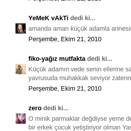
YeMeK vAkTi
dedi ki...
amanda aman küçük adamla annesinin
Perşembe, Ekim 21, 2010
fiko-yağız mutfakta
dedi ki...
Küçük adamın vede senin ellerine sa
yavrusuda muhakkak seviyor zatenn
Perşembe, Ekim 21, 2010
zero
dedi ki...
O minik parmaklar değdiyse yeme de
bir erkek çocuk yetiştiriyor olman 