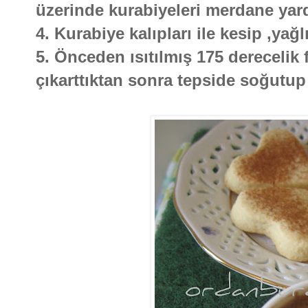
üzerinde kurabiyeleri merdane yard
4. Kurabiye kalıpları ile kesip ,yağlı
5. Önceden ısıtılmış 175 derecelik 
çıkarttıktan sonra tepside soğutup 