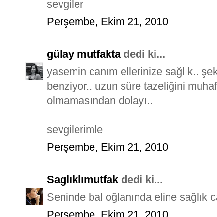
sevgiler
Perşembe, Ekim 21, 2010
gülay mutfakta
dedi ki...
yasemin canım ellerinize sağlık.. şe
benziyor.. uzun süre tazeliğini muhaf
olmamasından dolayı..
sevgilerimle
Perşembe, Ekim 21, 2010
Saglıklımutfak
dedi ki...
Seninde bal oğlanında eline sağlık 
Perşembe, Ekim 21, 2010