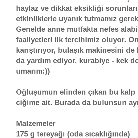
haylaz ve dikkat eksikliği sorunlar
etkinliklerle uyanık tutmamız gere
Genelde anne mutfakta nefes alabi
faaliyetleri ilk tercihimiz oluyor. 
karıştırıyor, bulaşık makinesini de
da yardım ediyor, kurabiye - kek de
umarım:))
Oğluşumun elinden çıkan bu kalp ku
ciğime ait. Burada da bulunsun a
Malzemeler
175 g tereyağı (oda sıcaklığında)