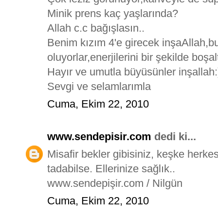
Minik prens kaç yaşlarında?
Allah c.c bağışlasın..
Benim kızım 4'e girecek inşaAllah,bu
oluyorlar,enerjilerini bir şekilde boş
Hayır ve umutla büyüsünler inşallah:
Sevgi ve selamlarımla
Cuma, Ekim 22, 2010
www.sendepisir.com
dedi ki...
Misafir bekler gibisiniz, keşke herkes
tadabilse. Ellerinize sağlık..
www.sendepişir.com / Nilgün
Cuma, Ekim 22, 2010