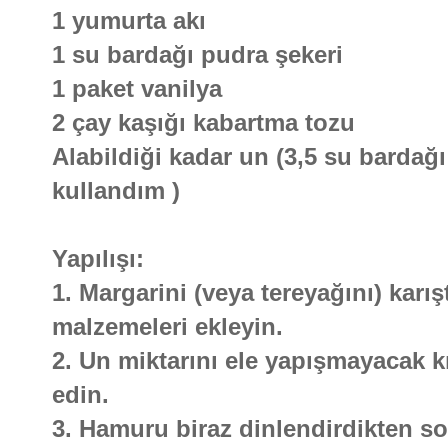
1 yumurta akı
1 su bardağı pudra şekeri
1 paket vanilya
2 çay kaşığı kabartma tozu
Alabildiği kadar un (3,5 su bardağ
kullandım )
Yapılışı:
1. Margarini (veya tereyağını) karı
malzemeleri ekleyin.
2. Un miktarını ele yapışmayacak
edin.
3. Hamuru biraz dinlendirdikten son