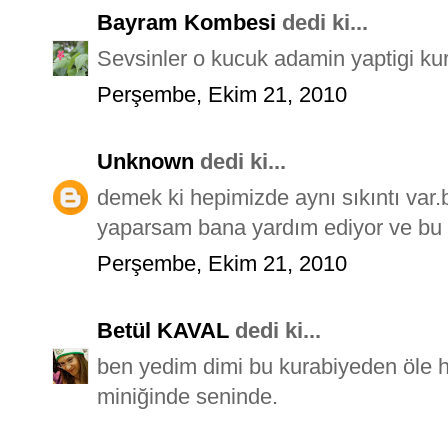
Bayram Kombesi
dedi ki...
Sevsinler o kucuk adamin yaptigi kur
Perşembe, Ekim 21, 2010
Unknown
dedi ki...
demek ki hepimizde aynı sıkıntı var
yaparsam bana yardım ediyor ve bu şe
Perşembe, Ekim 21, 2010
Betül KAVAL
dedi ki...
ben yedim dimi bu kurabiyeden öle hatı
miniğinde seninde.