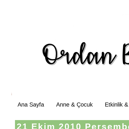
Ana Sayfa
Anne & Çocuk
Etkinlik 
21 Ekim 2010 Perşemb