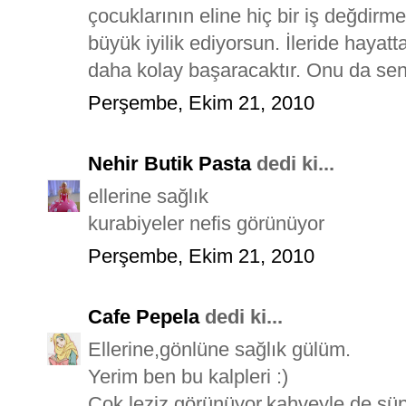
çocuklarının eline hiç bir iş değdir
büyük iyilik ediyorsun. İleride hayat
daha kolay başaracaktır. Onu da se
Perşembe, Ekim 21, 2010
Nehir Butik Pasta
dedi ki...
ellerine sağlık
kurabiyeler nefis görünüyor
Perşembe, Ekim 21, 2010
Cafe Pepela
dedi ki...
Ellerine,gönlüne sağlık gülüm.
Yerim ben bu kalpleri :)
Çok leziz görünüyor,kahveyle de süp