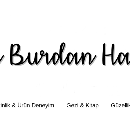
kinlik & Ürün Deneyim
Gezi & Kitap
Güzell