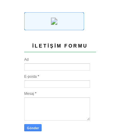
İLETIŞIM FORMU
Ad
E-posta
*
Mesaj
*