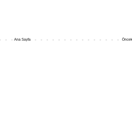
Ana Sayfa
Önceki