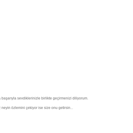
a başarıyla sevdiklerinizle birlikte geçirmenizi diliyorum.
eyin özlemini çekiyor ise size onu getirsin...