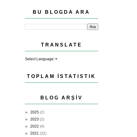
BU BLOGDA ARA
TRANSLATE
Select Language
▼
TOPLAM İSTATISTIK
BLOG ARŞIV
►
2025
(2)
►
2023
(2)
►
2022
(4)
►
2021
(32)