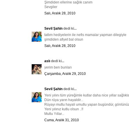
Şimdiden ellerine sağlık canım
Sevgiler
Salı, Aralık 28, 2010
Sevil Şahin
dedi ki...
tatlım hediyelerin ile nefis mamalar yapman dilegiyle
şimdiden afiyet bal olsun
Salı, Aralık 28, 2010
aslı
dedi ki...
yerim ben bunları
Çarşamba, Aralık 29, 2010
Sevil Şahin
dedi ki...
Yeni yılını tüm yüreğimle kutlar daha nice yıllar sağlıkl
Dün rüya yarın hayaldir...
Rüyayı mutlu hayali umutlu yapan bugündür, gönlünüz n
Yeni yılınız kutlu olsun ..!!
Mutlu Yıllar...
Cuma, Aralık 31, 2010