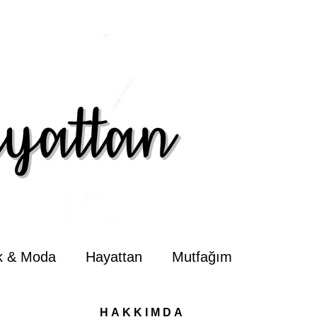
ik & Moda
Hayattan
Mutfağım
HAKKIMDA