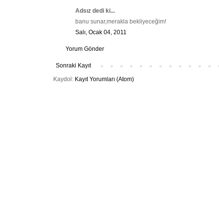
Adsız dedi ki...
banu sunar,merakla bekliyeceğim!
Salı, Ocak 04, 2011
Yorum Gönder
Sonraki Kayıt
Kaydol:
Kayıt Yorumları (Atom)