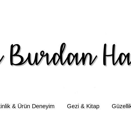
kinlik & Ürün Deneyim
Gezi & Kitap
Güzell