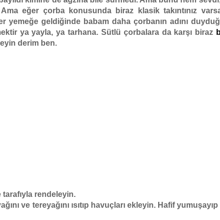
Ama eğer çorba konusunda biraz klasik takıntınız varsa
ler yemeğe geldiğinde babam daha çorbanın adını duydu
ektir ya yayla, ya tarhana. Sütlü çorbalara da karşı biraz
neyin derim ben.
arafıyla rendeleyin.
ağını ve tereyağını ısıtıp havuçları ekleyin. Hafif yumuşayıp