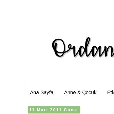
Ana Sayfa
Anne & Çocuk
Et
11 Mart 2011 Cuma