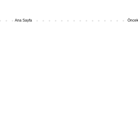
Ana Sayfa
Önceki