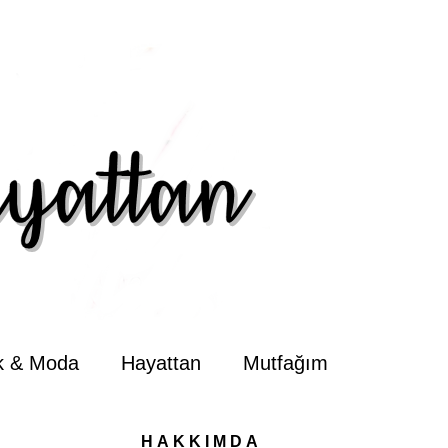
ik & Moda
Hayattan
Mutfağım
HAKKIMDA