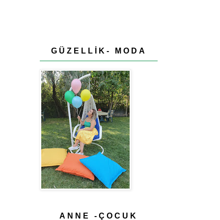
GÜZELLİK- MODA
ANNE -ÇOCUK