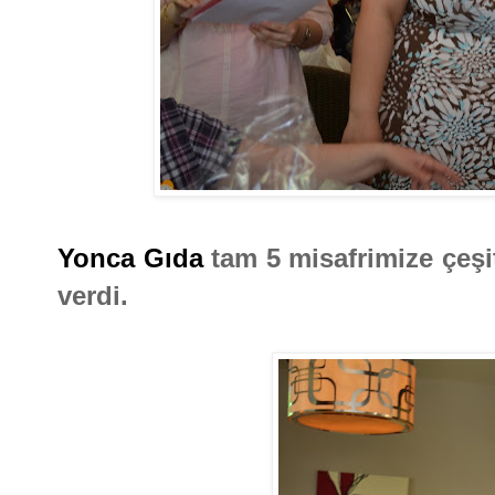
Yonca Gıda
tam 5 misafrimize çeşit
verdi.