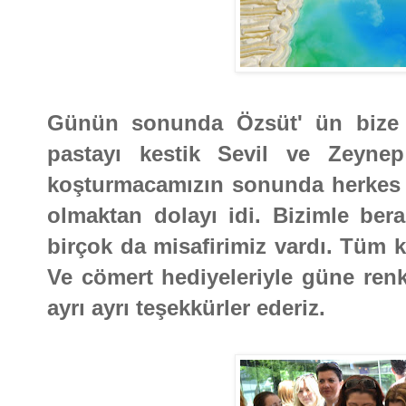
Günün sonunda Özsüt' ün bize h
pastayı kestik Sevil ve Zeyne
koşturmacamızın sonunda herkes iç
olmaktan dolayı idi. Bizimle ber
birçok da misafirimiz vardı. Tüm k
Ve cömert hediyeleriyle güne renk 
ayrı ayrı teşekkürler ederiz.