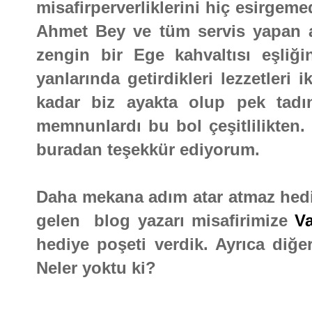
misafirperverliklerini hiç esirgeme
Ahmet Bey ve tüm servis yapan a
zengin bir Ege kahvaltısı eşliği
yanlarında getirdikleri lezzetleri
kadar biz ayakta olup pek tadı
memnunlardı bu bol çeşitlilikten.
buradan teşekkür ediyorum.
Daha mekana adım atar atmaz hediye
gelen blog yazarı misafirimize
Va
hediye poşeti verdik. Ayrıca diğer
Neler yoktu ki?