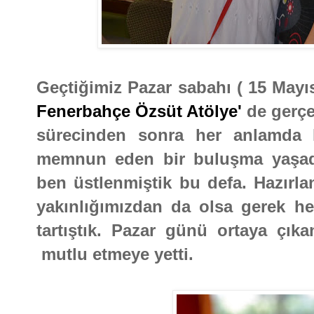
Geçtiğimiz Pazar sabahı ( 15 Mayıs
Fenerbahçe Özsüt Atölye'
de gerçek
sürecinden sonra her anlamda k
memnun eden bir buluşma yaşa
ben üstlenmiştik bu defa. Hazırla
yakınlığımızdan da olsa gerek her
tartıştık. Pazar günü ortaya çık
mutlu etmeye yetti.