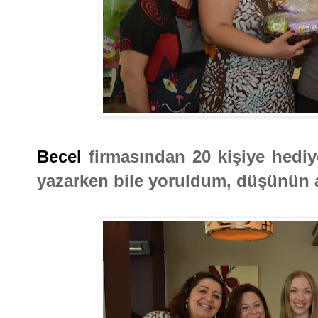
Becel
firmasından 20 kişiye hediy
yazarken bile yoruldum, düşünün art