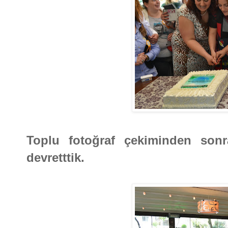
Toplu fotoğraf çekiminden sonr
devretttik.