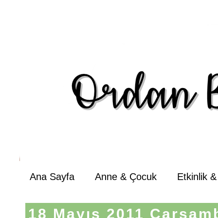
Ana Sayfa
Anne & Çocuk
Etkinlik 
18 Mayıs 2011 Çarşam