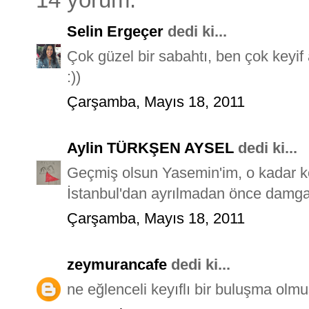
Selin Ergeçer
dedi ki...
Çok güzel bir sabahtı, ben çok keyif 
:))
Çarşamba, Mayıs 18, 2011
Aylin TÜRKŞEN AYSEL
dedi ki...
Geçmiş olsun Yasemin'im, o kadar 
İstanbul'dan ayrılmadan önce damga
Çarşamba, Mayıs 18, 2011
zeymurancafe
dedi ki...
ne eğlenceli keyıflı bir buluşma olm