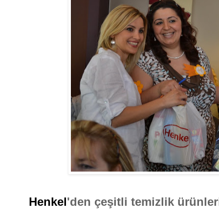
Henkel
'den çeşitli temizlik ürünle