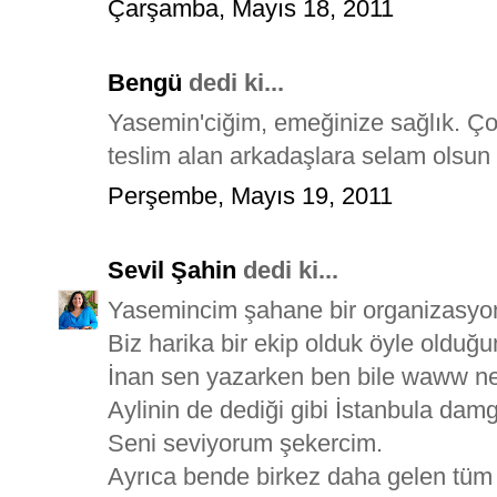
Çarşamba, Mayıs 18, 2011
Bengü
dedi ki...
Yasemin'ciğim, emeğinize sağlık. Çok
teslim alan arkadaşlara selam olsun 
Perşembe, Mayıs 19, 2011
Sevil Şahin
dedi ki...
Yasemincim şahane bir organizasyon
Biz harika bir ekip olduk öyle olduğ
İnan sen yazarken ben bile waww ne 
Aylinin de dediği gibi İstanbula da
Seni seviyorum şekercim.
Ayrıca bende birkez daha gelen tüm 