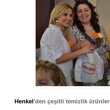
Henkel
'den çeşitli temizlik ürünle