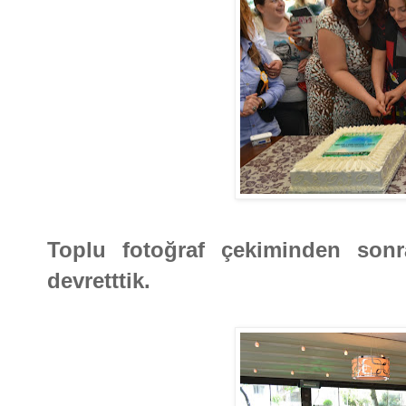
Toplu fotoğraf çekiminden sonr
devretttik.