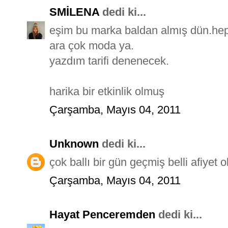
SMİLENA
dedi ki...
eşim bu marka baldan almış dün.hep 
ara çok moda ya.
yazdım tarifi denenecek.
harika bir etkinlik olmuş
Çarşamba, Mayıs 04, 2011
Unknown
dedi ki...
çok ballı bir gün geçmiş belli afiyet o
Çarşamba, Mayıs 04, 2011
Hayat Penceremden
dedi ki...