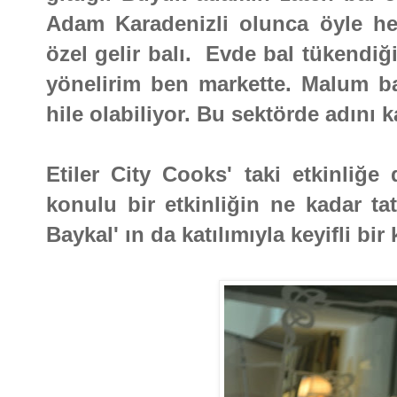
Adam Karadenizli olunca öyle he
özel gelir balı. Evde bal tükendiğ
yönelirim ben markette. Malum ba
hile olabiliyor. Bu sektörde adını 
Etiler City Cooks' taki etkinliğe
konulu bir etkinliğin ne kadar t
Baykal' ın da katılımıyla keyifli bi