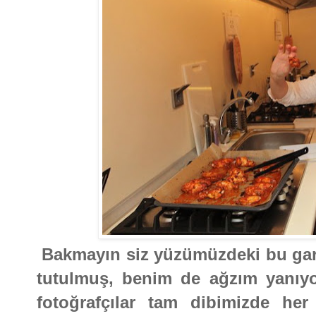
Bakmayın siz yüzümüzdeki bu gari
tutulmuş, benim de ağzım yanıyor
fotoğrafçılar tam dibimizde her