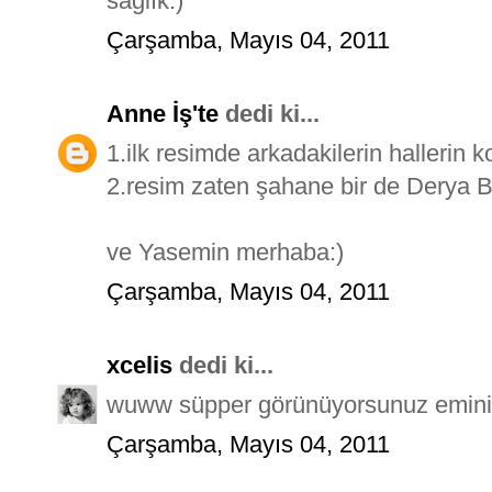
sağlık:)
Çarşamba, Mayıs 04, 2011
Anne İş'te
dedi ki...
1.ilk resimde arkadakilerin hallerin
2.resim zaten şahane bir de Derya 
ve Yasemin merhaba:)
Çarşamba, Mayıs 04, 2011
xcelis
dedi ki...
wuww süpper görünüyorsunuz eminim 
Çarşamba, Mayıs 04, 2011