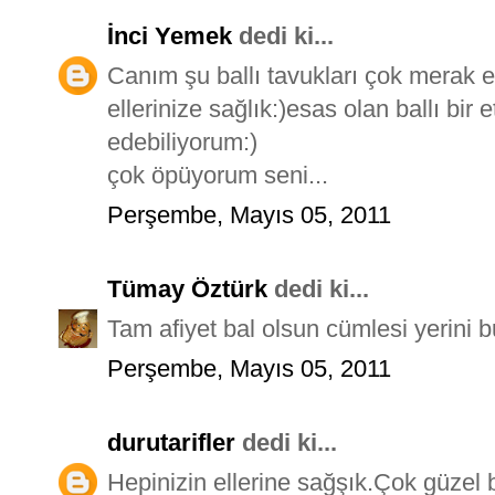
İnci Yemek
dedi ki...
Canım şu ballı tavukları çok mera
ellerinize sağlık:)esas olan ballı bir
edebiliyorum:)
çok öpüyorum seni...
Perşembe, Mayıs 05, 2011
Tümay Öztürk
dedi ki...
Tam afiyet bal olsun cümlesi yerini bu
Perşembe, Mayıs 05, 2011
durutarifler
dedi ki...
Hepinizin ellerine sağşık.Çok güzel b