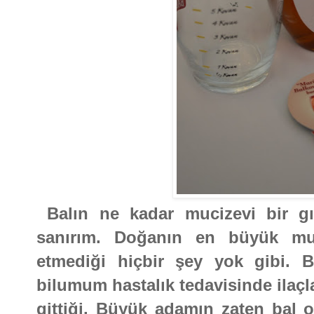
Balın ne kadar mucizevi bir 
sanırım. Doğanın en büyük muci
etmediği hiçbir şey yok gibi. B
bilumum hastalık tedavisinde ilaçl
gittiği. Büyük adamın zaten bal o