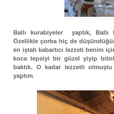
Ballı kurabiyeler yaptık, Ballı
Özellikle çorba hiç de düşündüğü
en iştah kabartıcı lezzeti benim iç
koca tepsiyi bir güzel yiyip biti
baktık. O kadar lezzetli olmuşt
yaptım
.