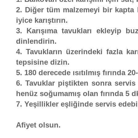
2. Diğer tüm malzemeyi bir kapta k
iyice karıştırın.
3. Karışıma tavukları ekleyip bu
dinlendirin.
4. Tavukların üzerindeki fazla karı
tepsisine dizin.
5. 180 derecede ısıtılmış fırında 20
6. Tavuklar piştikten sonra servis
henüz soğumamış olan fırında 5 dk
7. Yeşillikler eşliğinde servis edebil
Afiyet olsun.