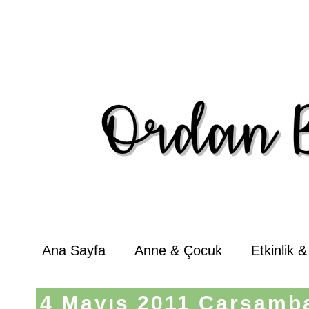
Ana Sayfa
Anne & Çocuk
Etkinlik 
4 Mayıs 2011 Çarşamb