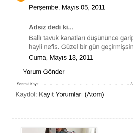
Perşembe, Mayıs 05, 2011
Adsız dedi ki...
Ballı tavuk kanatları düşününce garip 
hayli nefis. Güzel bir gün geçirmişsini
Cuma, Mayıs 13, 2011
Yorum Gönder
Sonraki Kayıt
A
Kaydol:
Kayıt Yorumları (Atom)