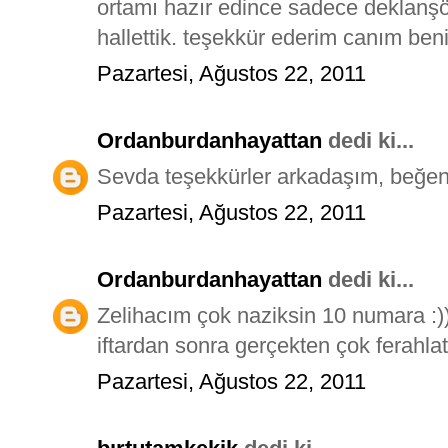
ortamı hazır edince sadece deklanşö
hallettik. teşekkür ederim canım ben
Pazartesi, Ağustos 22, 2011
Ordanburdanhayattan
dedi ki...
Sevda teşekkürler arkadaşım, beğe
Pazartesi, Ağustos 22, 2011
Ordanburdanhayattan
dedi ki...
Zelihacım çok naziksin 10 numara :)
iftardan sonra gerçekten çok ferahlat
Pazartesi, Ağustos 22, 2011