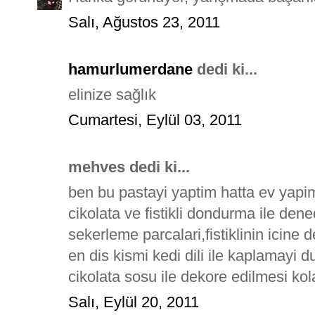
Salı, Ağustos 23, 2011
hamurlumerdane
dedi ki...
elinize sağlık
Cumartesi, Eylül 03, 2011
mehves dedi ki...
ben bu pastayi yaptim hatta ev yapi
cikolata ve fistikli dondurma ile den
sekerleme parcalari,fistiklinin icine d
en dis kismi kedi dili ile kaplamayi
cikolata sosu ile dekore edilmesi kola
Salı, Eylül 20, 2011