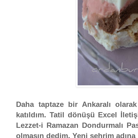
Daha taptaze bir Ankaralı olara
katıldım. Tatil dönüşü Excel İlet
Lezzet-i Ramazan Dondurmalı Pa
olmasın dedim. Yeni şehrim adına 