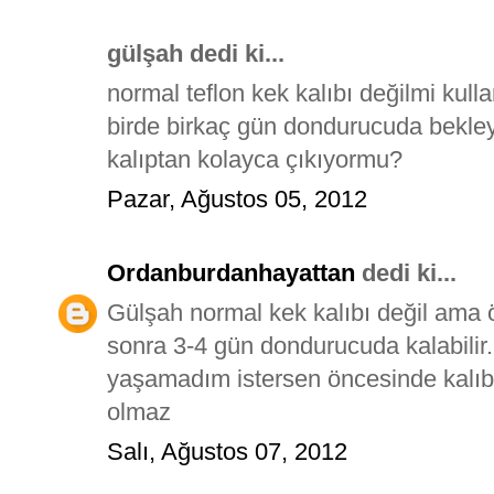
gülşah dedi ki...
normal teflon kek kalıbı değilmi kul
birde birkaç gün dondurucuda bekley
kalıptan kolayca çıkıyormu?
Pazar, Ağustos 05, 2012
Ordanburdanhayattan
dedi ki...
Gülşah normal kek kalıbı değil ama öy
sonra 3-4 gün dondurucuda kalabilir
yaşamadım istersen öncesinde kalıbın 
olmaz
Salı, Ağustos 07, 2012