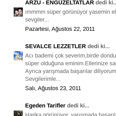
ARZU - ENGÜZELTATLAR
dedi ki..
ımmmm süper görünüyor yasemin elle
sevgiler...
Pazartesi, Ağustos 22, 2011
SEVALCE LEZZETLER
dedi ki...
Acı bademi çok severim,birde dondur
süper olduğuna eminim.Ellerinize sağ
Ayrıca yarışmada başarılar diliyorum
Sevgilerimle...
Salı, Ağustos 23, 2011
Egeden Tarifler
dedi ki...
Harika görünüyor, yarışmada başarıla