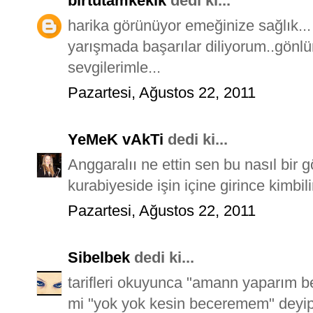
bırtutamkekik
dedi ki...
harika görünüyor emeğinize sağlık...
yarışmada başarılar diliyorum..gönlün
sevgilerimle...
Pazartesi, Ağustos 22, 2011
YeMeK vAkTi
dedi ki...
Anggaralıı ne ettin sen bu nasıl bir
kurabiyeside işin içine girince kimbili
Pazartesi, Ağustos 22, 2011
Sibelbek
dedi ki...
tarifleri okuyunca "amann yaparım b
mi "yok yok kesin beceremem" deyip