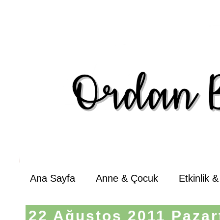
Ana Sayfa
Anne & Çocuk
Etkinlik 
22 Ağustos 2011 Pazar