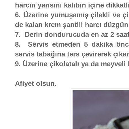
harcın yarısını kalıbın içine dikkatl
6. Üzerine yumuşamış çilekli ve ç
de kalan krem şantili harcı düzgün 
7. Derin dondurucuda en az 2 saat
8. Servis etmeden 5 dakika önc
servis tabağına ters çevirerek çıkar
9. Üzerine çikolatalı ya da meyveli 
Afiyet olsun.