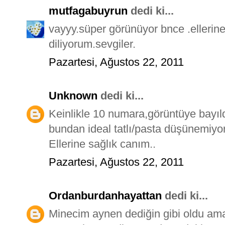
mutfagabuyrun
dedi ki...
vayyy.süper görünüyor bnce .ellerin
diliyorum.sevgiler.
Pazartesi, Ağustos 22, 2011
Unknown
dedi ki...
Keinlikle 10 numara,görüntüye bayıld
bundan ideal tatlı/pasta düşünemiyo
Ellerine sağlık canım..
Pazartesi, Ağustos 22, 2011
Ordanburdanhayattan
dedi ki...
Minecim aynen dediğin gibi oldu ama