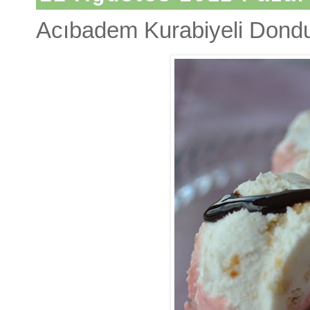
Acıbadem Kurabiyeli Dondu