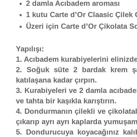
2 damla Acıbadem aroması
1 kutu Carte d’Or Claasic Çilek 
Üzeri için Carte d’Or Çikolata S
Yapılışı:
1. Acıbadem kurabiyelerini elinizd
2. Soğuk süte 2 bardak krem şan
katılaşana kadar çırpın.
3. Kurabiyeleri ve 2 damla acıbade
ve tahta bir kaşıkla karıştırın.
4. Dondurmanın çilekli ve çikolata
çıkarıp ayrı ayrı kaplarda yumuşama
5. Dondurucuya koyacağınız kalıbı