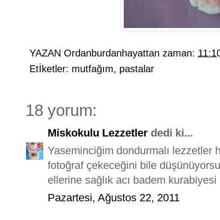
YAZAN
Ordanburdanhayattan
zaman:
11:1
Etİketler:
mutfağım
,
pastalar
18 yorum:
Miskokulu Lezzetler
dedi ki...
Yaseminciğim dondurmalı lezzetler h
fotoğraf çekeceğini bile düşünüyor
ellerine sağlık acı badem kurabiyesi h
Pazartesi, Ağustos 22, 2011