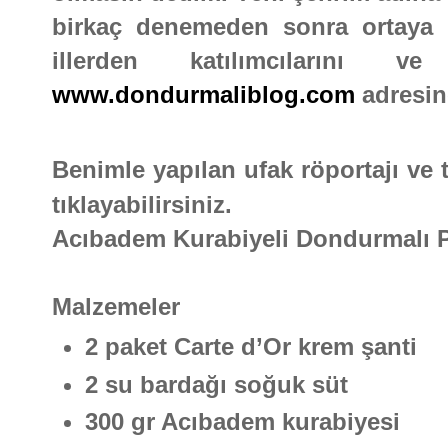
birkaç denemeden sonra ortaya b
illerden katılımcılarını ve
www.dondurmaliblog.com
adresine
Benimle yapılan ufak röportajı ve 
tıklayabilirsiniz.
Acıbadem Kurabiyeli Dondurmalı 
Malzemeler
2 paket Carte d’Or krem şanti
2 su bardağı soğuk süt
300 gr Acıbadem kurabiyesi