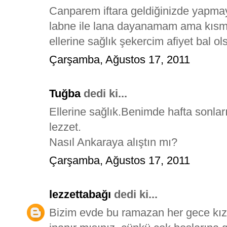
Canparem iftara geldiğinizde yapma
labne ile lana dayanamam ama kısme
ellerine sağlık şekercim afiyet bal ol
Çarşamba, Ağustos 17, 2011
Tuğba
dedi ki...
Ellerine sağlık.Benimde hafta sonları
lezzet.
Nasıl Ankaraya alıştın mı?
Çarşamba, Ağustos 17, 2011
lezzettabağı
dedi ki...
Bizim evde bu ramazan her gece kız