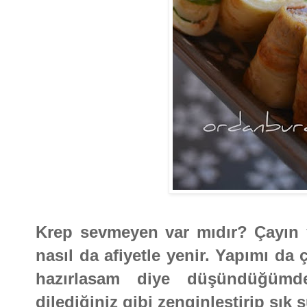
Krep sevmeyen var mıdır? Çayın 
nasıl da afiyetle yenir. Yapımı da
hazırlasam diye düşündüğümde k
dilediğiniz gibi zenginleştirip şık