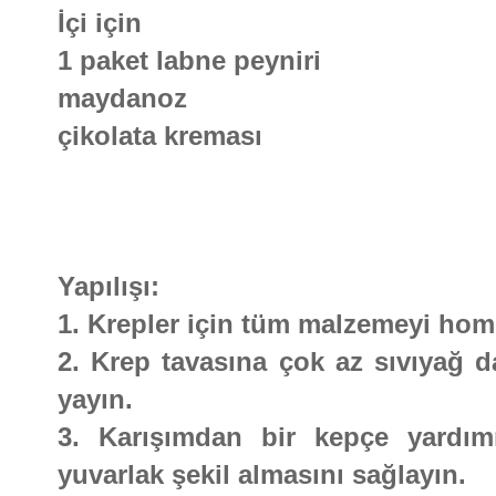
İçi için
1 paket labne peyniri
maydanoz
çikolata kreması
Yapılışı:
1. Krepler için tüm malzemeyi homo
2. Krep tavasına çok az sıvıyağ d
yayın.
3. Karışımdan bir kepçe yardım
yuvarlak şekil almasını sağlayın.