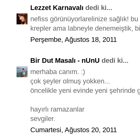
Lezzet Karnavalı
dedi ki...
nefiss görünüyorlarelinize sağlık! b
krepler ama labneyle denemeiştik, b
Perşembe, Ağustos 18, 2011
Bir Dut Masalı - nUnU
dedi ki...
merhaba canım. :)
çok şeyler olmuş yokken...
öncelikle yeni evinde yeni şehrinde 
hayırlı ramazanlar
sevgiler.
Cumartesi, Ağustos 20, 2011