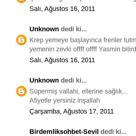
Salı, Ağustos 16, 2011
Unknown
dedi ki...
Krep yemeye başlayınca frenler tutm
yemenin zevki offff offff Yasmin bitir
Salı, Ağustos 16, 2011
Unknown
dedi ki...
Süpermiş vallahi, ellerine sağlık...
Afiyetle yersiniz inşallah
Çarşamba, Ağustos 17, 2011
Birdemliksohbet-Sevil
dedi ki...