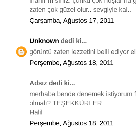
inanır mısınız. çünkü çok hoşlarına g
zaten çok güzel olur.. sevgiyle kal..
Çarşamba, Ağustos 17, 2011
Unknown
dedi ki...
görüntü zaten lezzetini belli ediyor e
Perşembe, Ağustos 18, 2011
Adsız dedi ki...
merhaba bende denemek istiyorum fa
olmalı? TEŞEKKÜRLER
Halil
Perşembe, Ağustos 18, 2011