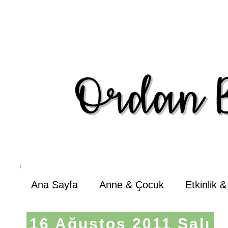
Ana Sayfa
Anne & Çocuk
Etkinlik 
16 Ağustos 2011 Salı