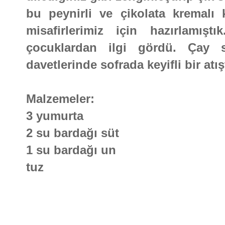
bu peynirli ve çikolata kremalı k
misafirlerimiz için hazırlamış
çocuklardan ilgi gördü. Çay 
davetlerinde sofrada keyifli bir at
Malzemeler:
3 yumurta
2 su bardağı süt
1 su bardağı un
tuz