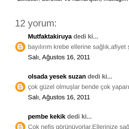
12 yorum:
Mutfaktakiruya
dedi ki...
bayılırım krebe ellerine sağlık,afiyet 
Salı, Ağustos 16, 2011
olsada yesek suzan
dedi ki...
çok güzel olmuşlar bende çok yaparım
Salı, Ağustos 16, 2011
pembe kekik
dedi ki...
Çok nefis görünüyorlar.Ellerinize sağ