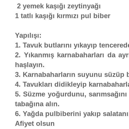
2 yemek kaşığı zeytinyağı
1 tatlı kaşığı kırmızı pul biber
Yapılışı:
1. Tavuk butlarını yıkayıp tencered
2. Yıkanmış karnabaharları da ay
haşlayın.
3. Karnabaharların suyunu süzüp bi
4. Tavukları didikleyip karnabaharla
5. Süzme yoğurdunu, sarımsağını ve
tabağına alın.
6. Yağda pulbiberini yakıp salatan
Afiyet olsun