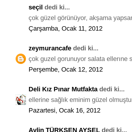
seçil
dedi ki...
çok güzel görünüyor, akşama yapsa
Çarşamba, Ocak 11, 2012
zeymurancafe
dedi ki...
çok guzel gorunuyor salata ellerıne 
Perşembe, Ocak 12, 2012
Deli Kız Pınar Mutfakta
dedi ki...
ellerine sağlık eminim güzel olmuştu
Pazartesi, Ocak 16, 2012
Aylin TÜRKŞEN AYSEL
dedi ki...