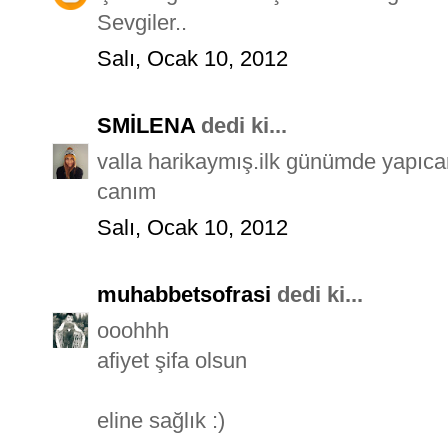
Sevgiler..
Salı, Ocak 10, 2012
SMİLENA
dedi ki...
valla harikaymış.ilk günümde yapıcam
canım
Salı, Ocak 10, 2012
muhabbetsofrasi
dedi ki...
ooohhh
afiyet şifa olsun
eline sağlık :)