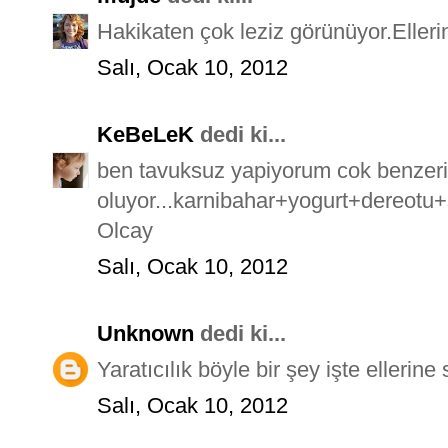
Hakikaten çok leziz görünüyor.Elleri
Salı, Ocak 10, 2012
KeBeLeK
dedi ki...
ben tavuksuz yapiyorum cok benzeri
oluyor...karnibahar+yogurt+dereotu+s
Olcay
Salı, Ocak 10, 2012
Unknown
dedi ki...
Yaratıcılık böyle bir şey işte ellerin
Salı, Ocak 10, 2012