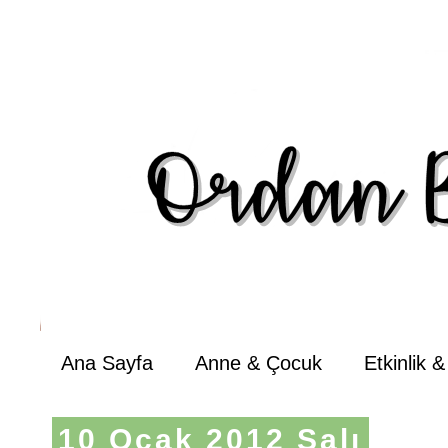
Ana Sayfa
Anne & Çocuk
Etkinlik 
10 Ocak 2012 Salı