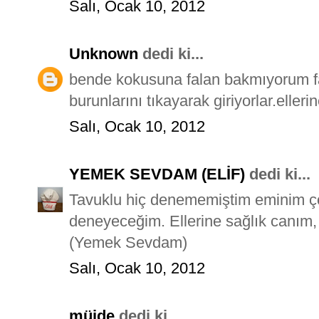
Salı, Ocak 10, 2012
Unknown
dedi ki...
bende kokusuna falan bakmıyorum fa
burunlarını tıkayarak giriyorlar.eller
Salı, Ocak 10, 2012
YEMEK SEVDAM (ELİF)
dedi ki...
Tavuklu hiç denememiştim eminim ço
deneyeceğim. Ellerine sağlık canım, 
(Yemek Sevdam)
Salı, Ocak 10, 2012
müjde
dedi ki...