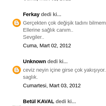
Ferkay
dedi ki...
Gerçekten çok değişik tadını bilm
Ellerine sağlık canım..
Sevgiler..
Cuma, Mart 02, 2012
Unknown
dedi ki...
ceviz neyin içine girse çok yakışıyo
saglık.
Cumartesi, Mart 03, 2012
Betül KAVAL
dedi ki...