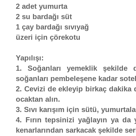
2 adet yumurta
2 su bardağı süt
1 çay bardağı sıvıyağ
üzeri için çörekotu
Yapılışı:
1. Soğanları yemeklik şekilde d
soğanları pembeleşene kadar sotel
2. Cevizi de ekleyip birkaç dakika 
ocaktan alın.
3. Sıvı karışım için sütü, yumurtalar
4. Fırın tepsinizi yağlayın ya da 
kenarlarından sarkacak şekilde ser