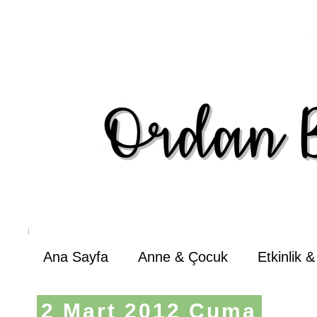
Ana Sayfa
Anne & Çocuk
Etkinlik 
2 Mart 2012 Cuma