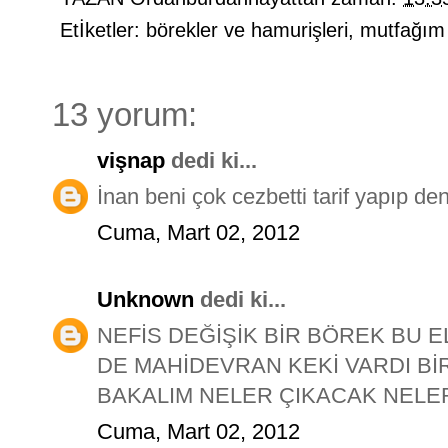
Etİketler:
börekler ve hamurişleri
,
mutfağım
13 yorum:
vişnap
dedi ki...
İnan beni çok cezbetti tarif yapıp de
Cuma, Mart 02, 2012
Unknown
dedi ki...
NEFİS DEĞİŞİK BİR BÖREK BU 
DE MAHİDEVRAN KEKİ VARDI Bİ
BAKALIM NELER ÇIKACAK NELER
Cuma, Mart 02, 2012