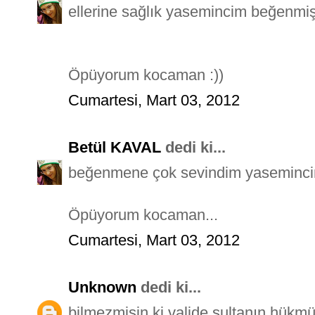
ellerine sağlık yasemincim beğenmi
Öpüyorum kocaman :))
Cumartesi, Mart 03, 2012
Betül KAVAL
dedi ki...
beğenmene çok sevindim yasemincim 
Öpüyorum kocaman...
Cumartesi, Mart 03, 2012
Unknown
dedi ki...
bilmezmisin ki valide sultanın hük