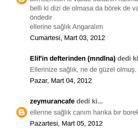
belli ki dizi de olmasa da börek de v
öndedir
ellerine sağlık Angaralım
Cumartesi, Mart 03, 2012
Elif'in defterinden (mndlna)
dedi ki
Ellerinize sağlık, ne de güzel olmuş.
Pazar, Mart 04, 2012
zeymurancafe
dedi ki...
ellerıne sağlık canım harıka bır bor
Pazartesi, Mart 05, 2012