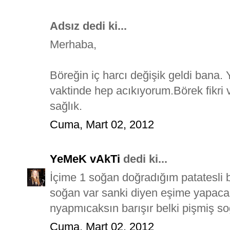
Adsız dedi ki...
Merhaba,
Böreğin iç harcı değişik geldi ban
vaktinde hep acıkıyorum.Börek fikri v
sağlık.
Cuma, Mart 02, 2012
YeMeK vAkTi
dedi ki...
İçime 1 soğan doğradığım patatesli b
soğan var sanki diyen eşime yapac
nyapmıcaksın barışır belki pişmiş so
Cuma, Mart 02, 2012