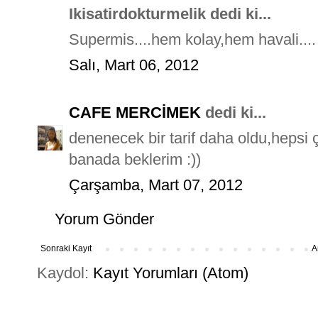
Ikisatirdokturmelik dedi ki...
Supermis....hem kolay,hem havali....
Salı, Mart 06, 2012
CAFE MERCİMEK
dedi ki...
denenecek bir tarif daha oldu,hepsi 
banada beklerim :))
Çarşamba, Mart 07, 2012
Yorum Gönder
Sonraki Kayıt
A
Kaydol:
Kayıt Yorumları (Atom)