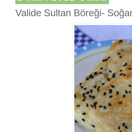
Valide Sultan Böreği- Soğa