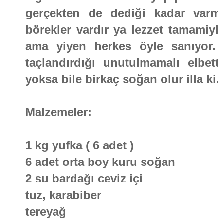
gerçekten de dediği kadar varm
börekler vardır ya lezzet tamamiy
ama yiyen herkes öyle sanıyor.
taçlandırdığı unutulmamalı elbe
yoksa bile birkaç soğan olur illa k
Malzemeler:
1 kg yufka ( 6 adet )
6 adet orta boy kuru soğan
2 su bardağı ceviz içi
tuz, karabiber
tereyağ