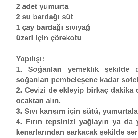
2 adet yumurta
2 su bardağı süt
1 çay bardağı sıvıyağ
üzeri için çörekotu
Yapılışı:
1. Soğanları yemeklik şekilde d
soğanları pembeleşene kadar sotel
2. Cevizi de ekleyip birkaç dakika 
ocaktan alın.
3. Sıvı karışım için sütü, yumurtalar
4. Fırın tepsinizi yağlayın ya da 
kenarlarından sarkacak şekilde ser