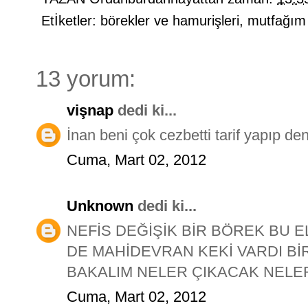
Etİketler:
börekler ve hamurişleri
,
mutfağım
13 yorum:
vişnap
dedi ki...
İnan beni çok cezbetti tarif yapıp de
Cuma, Mart 02, 2012
Unknown
dedi ki...
NEFİS DEĞİŞİK BİR BÖREK BU 
DE MAHİDEVRAN KEKİ VARDI Bİ
BAKALIM NELER ÇIKACAK NELER
Cuma, Mart 02, 2012