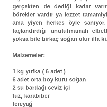
gerçekten de dediği kadar varm
börekler vardır ya lezzet tamamiy
ama yiyen herkes öyle sanıyor.
taçlandırdığı unutulmamalı elbe
yoksa bile birkaç soğan olur illa k
Malzemeler:
1 kg yufka ( 6 adet )
6 adet orta boy kuru soğan
2 su bardağı ceviz içi
tuz, karabiber
tereyağ