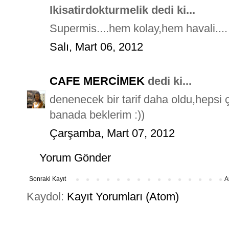
Ikisatirdokturmelik dedi ki...
Supermis....hem kolay,hem havali....
Salı, Mart 06, 2012
CAFE MERCİMEK
dedi ki...
denenecek bir tarif daha oldu,hepsi 
banada beklerim :))
Çarşamba, Mart 07, 2012
Yorum Gönder
Sonraki Kayıt
A
Kaydol:
Kayıt Yorumları (Atom)