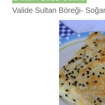
Valide Sultan Böreği- Soğa