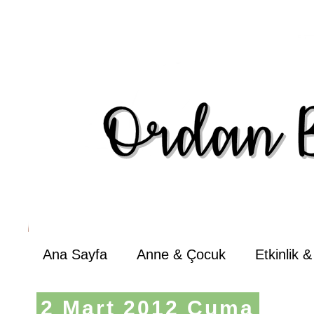
Ana Sayfa
Anne & Çocuk
Etkinlik 
2 Mart 2012 Cuma