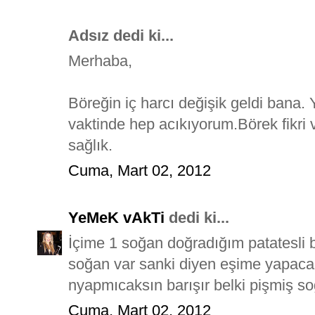
Adsız dedi ki...
Merhaba,
Böreğin iç harcı değişik geldi ban
vaktinde hep acıkıyorum.Börek fikri v
sağlık.
Cuma, Mart 02, 2012
YeMeK vAkTi
dedi ki...
İçime 1 soğan doğradığım patatesli b
soğan var sanki diyen eşime yapac
nyapmıcaksın barışır belki pişmiş so
Cuma, Mart 02, 2012