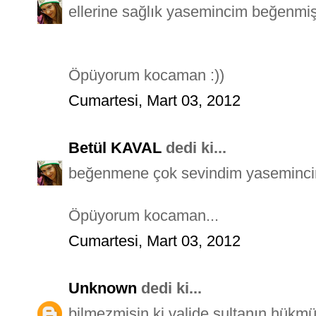
ellerine sağlık yasemincim beğenmi
Öpüyorum kocaman :))
Cumartesi, Mart 03, 2012
Betül KAVAL
dedi ki...
beğenmene çok sevindim yasemincim 
Öpüyorum kocaman...
Cumartesi, Mart 03, 2012
Unknown
dedi ki...
bilmezmisin ki valide sultanın hük