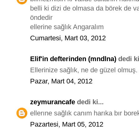
belli ki dizi de olmasa da börek de v
öndedir
ellerine sağlık Angaralım
Cumartesi, Mart 03, 2012
Elif'in defterinden (mndlna)
dedi ki
Ellerinize sağlık, ne de güzel olmuş.
Pazar, Mart 04, 2012
zeymurancafe
dedi ki...
ellerıne sağlık canım harıka bır bor
Pazartesi, Mart 05, 2012