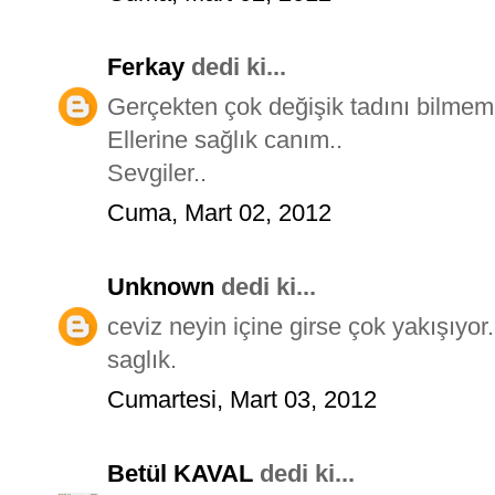
Ferkay
dedi ki...
Gerçekten çok değişik tadını bilm
Ellerine sağlık canım..
Sevgiler..
Cuma, Mart 02, 2012
Unknown
dedi ki...
ceviz neyin içine girse çok yakışıyo
saglık.
Cumartesi, Mart 03, 2012
Betül KAVAL
dedi ki...