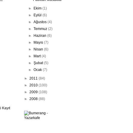
se
►
Ekim
(1)
►
Eylül
(6)
►
Ağustos
(4)
►
Temmuz
(2)
►
Haziran
(6)
►
Mayıs
(7)
►
Nisan
(6)
►
Mart
(4)
►
Şubat
(5)
►
Ocak
(7)
►
2011
(84)
►
2010
(100)
►
2009
(108)
►
2008
(88)
 Kayıt