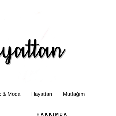
ik & Moda
Hayattan
Mutfağım
HAKKIMDA