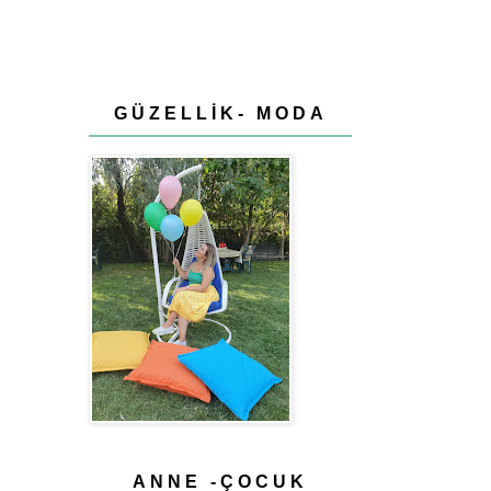
GÜZELLİK- MODA
ANNE -ÇOCUK