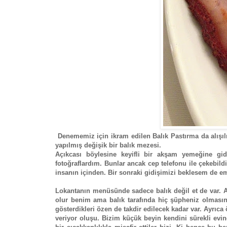
Denememiz için ikram edilen Balık Pastırma da alışılm
yapılmış değişik bir balık mezesi.
Açıkcası böylesine keyifli bir akşam yemeğine gid
fotoğraflardım. Bunlar ancak cep telefonu ile çekebild
insanın içinden. Bir sonraki gidişimizi beklesem de 
Lokantanın menüsünde sadece balık değil et de var. 
olur benim ama balık tarafında hiç şüpheniz olmasın
gösterdikleri özen de takdir edilecek kadar var. Ayrıc
veriyor oluşu. Bizim küçük beyin kendini sürekli evi