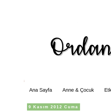
Ana Sayfa
Anne & Çocuk
Et
9 Kasım 2012 Cuma