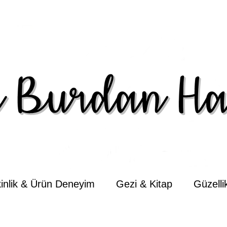
kinlik & Ürün Deneyim
Gezi & Kitap
Güzell