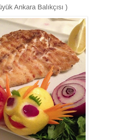
yük Ankara Balıkçısı )