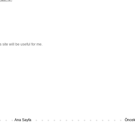
site will be useful for me.
Ana Sayfa
Önceki