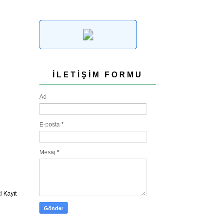
İLETIŞIM FORMU
Ad
E-posta
*
Mesaj
*
 Kayıt