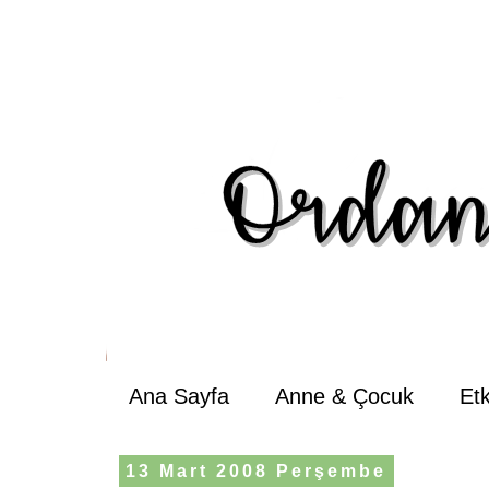
Ana Sayfa
Anne & Çocuk
Et
13 Mart 2008 Perşembe