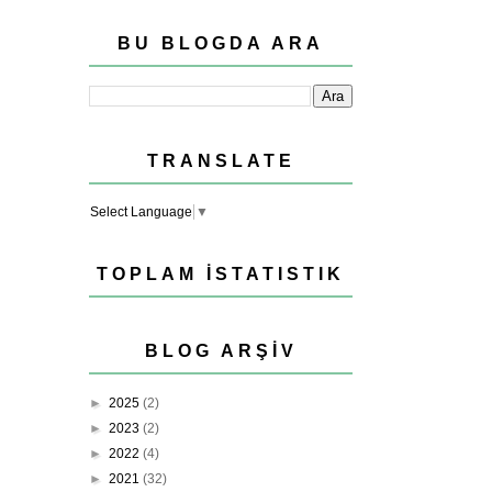
BU BLOGDA ARA
TRANSLATE
Select Language
▼
TOPLAM İSTATISTIK
BLOG ARŞIV
►
2025
(2)
►
2023
(2)
►
2022
(4)
►
2021
(32)