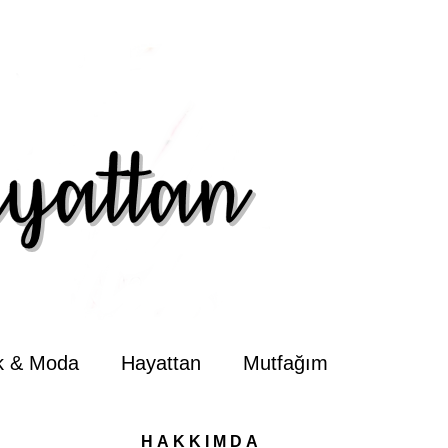
ik & Moda
Hayattan
Mutfağım
HAKKIMDA