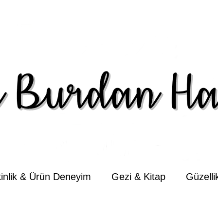
kinlik & Ürün Deneyim
Gezi & Kitap
Güzell