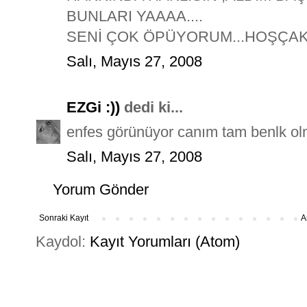
BUNLARI YAAAA....
SENİ ÇOK ÖPÜYORUM...HOŞÇA
Salı, Mayıs 27, 2008
EZGi :))
dedi ki...
enfes görünüyor canım tam benlk olm
Salı, Mayıs 27, 2008
Yorum Gönder
Sonraki Kayıt
A
Kaydol:
Kayıt Yorumları (Atom)