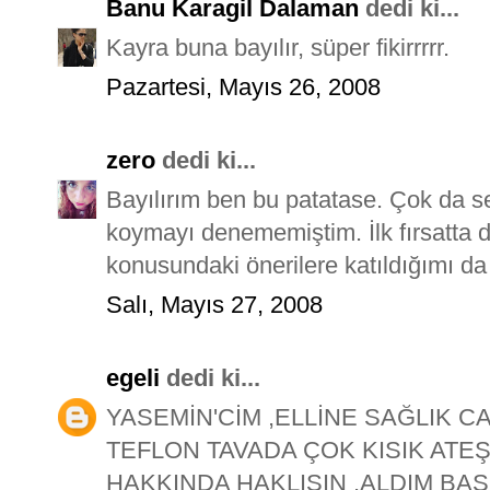
Banu Karagil Dalaman
dedi ki...
Kayra buna bayılır, süper fikirrrrr.
Pazartesi, Mayıs 26, 2008
zero
dedi ki...
Bayılırım ben bu patatase. Çok da 
koymayı denememiştim. İlk fırsatta
konusundaki önerilere katıldığımı da 
Salı, Mayıs 27, 2008
egeli
dedi ki...
YASEMİN'CİM ,ELLİNE SAĞLIK C
TEFLON TAVADA ÇOK KISIK ATE
HAKKINDA HAKLISIN ,ALDIM BA