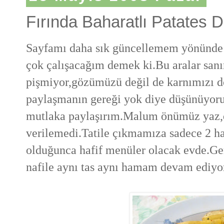
Fırında Baharatlı Patates Di
Sayfamı daha sık güncellemem yönünde a
çok çalışacağım demek ki.Bu aralar sanı
pişmiyor,gözümüzü değil de karnımızı d
paylaşmanın gereği yok diye düşünüyoru
mutlaka paylaşırım.Malum önümüz yaz,de
verilemedi.Tatile çıkmamıza sadece 2 h
olduğunca hafif menüler olacak evde.G
nafile aynı tas aynı hamam devam ediyo