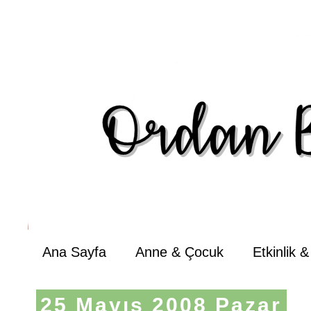
Ana Sayfa
Anne & Çocuk
Etkinlik 
25 Mayıs 2008 Pazar