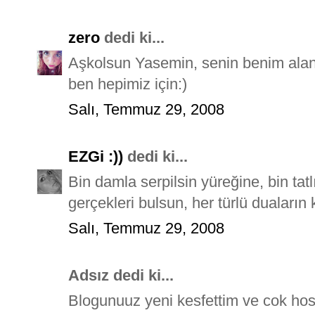
zero
dedi ki...
Aşkolsun Yasemin, senin benim alan
ben hepimiz için:)
Salı, Temmuz 29, 2008
EZGi :))
dedi ki...
Bin damla serpilsin yüreğine, bin tatl
gerçekleri bulsun, her türlü duaların
Salı, Temmuz 29, 2008
Adsız dedi ki...
Blogunuuz yeni kesfettim ve cok hosu