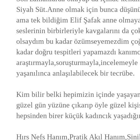
Siyah Süt.Anne olmak için bunca düşünü
ama tek bildiğim Elif Şafak anne olmaya 
seslerinin birbirleriyle kavgalarını da 
olsaydım bu kadar özümseyemezdim çoğ
kadar doğru tespitleri yapamazdı kanım
araştırmayla,soruşturmayla,incelemeyle 
yaşanılınca anlaşılabilecek bir tecrübe.
Kim bilir belki hepimizin içinde yaşayan
güzel gün yüzüne çıkarıp öyle güzel kişi
hepsinden birer küçük kadıncık yaşadığı
Hırs Nefs Hanım,Pratik Akıl Hanım,Sin