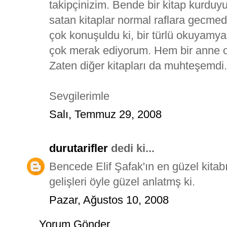
takipçinizim. Bende bir kitap kurduy
satan kitaplar normal raflara gecm
çok konuşuldu ki, bir türlü okuyamya
çok merak ediyorum. Hem bir anne o
Zaten diğer kitapları da muhteşemdi.
Sevgilerimle
Salı, Temmuz 29, 2008
durutarifler
dedi ki...
Bencede Elif Şafak'ın en güzel kitabı
gelişleri öyle güzel anlatmş ki.
Pazar, Ağustos 10, 2008
Yorum Gönder