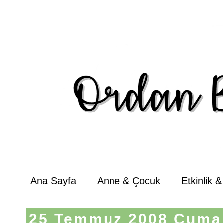
Ana Sayfa
Anne & Çocuk
Etkinlik 
25 Temmuz 2008 Cuma