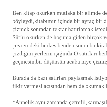
Ben kitap okurken mutlaka bir elimde de
böyleydi,kitabımın içinde bir ayraç bir 
çizmek,sonradan tekrar hatırlamak isted
Süt’ü okurken de hoşuma giden birçok yer
çevremdeki herkes benden sonra bu kitabı
çizdiğim yerlerin ışığında.O satırları he
geçmesin,bir düşünsün acaba niye çizmi
Burada da bazı satırları paylaşmak isti
fikir vermesi açısından hem de okumak i
*Annelik aynı zamanda çetrefil,karmaşı