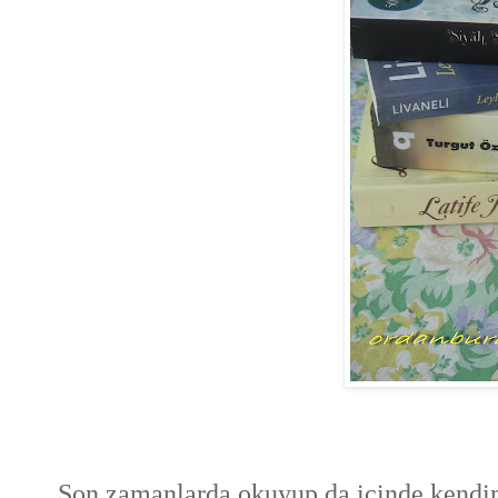
Son zamanlarda okuyup da içinde kendim