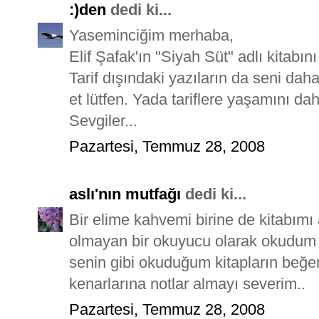
:)den
dedi ki...
Yaseminciğim merhaba,
Elif Şafak'ın "Siyah Süt" adlı kitabı
Tarif dışındaki yazıların da seni da
et lütfen. Yada tariflere yaşamını da
Sevgiler...
Pazartesi, Temmuz 28, 2008
aslı'nın mutfağı
dedi ki...
Bir elime kahvemi birine de kitabım
olmayan bir okuyucu olarak okudum 
senin gibi okuduğum kitapların beğen
kenarlarına notlar almayı severim..
Pazartesi, Temmuz 28, 2008