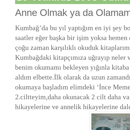
Anne Olmak ya da Olamama
Kumbağ’da bu yıl yaptığım en iyi şey b
saatler eğer başka bir işim yoksa heme
çoğu zaman karşılıklı okuduk kitaplarım
Kumbağdaki kitapçımıza uğrayıp neler v
benim okumamı bekleyen yığınla kitaba
aldım elbette.İlk olarak da uzun zamand
okumaya başladım elimdeki ‘İnce Meme
2.ciltteyim,daha okunacak 2 cilt daha va
hikayelerine ve annelik hikayelerine dal