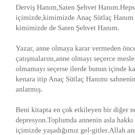
Derviş Hanım,Saten Şehvet Hanım.Hepsi
içimizde,kimimizde Anaç Sütlaç Hanım 
kimimizde de Saten Şehvet Hanım.
Yazar, anne olmaya karar vermeden önce b
çatışmalarını,anne olmayı seçerce mesl
olmamayı seçerse ilerde bunun içinde ka
kenara itip Anaç Sütlaç Hanımı sahneni
anlatmış.
Beni kitapta en çok etkileyen bir diğer n
depresyon.Toplumda annenin asla hakkı 
içimizde yaşadığımız gel-gitler.Allah 