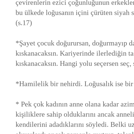
çevirenlerin ezici çoğunluğunun erkekle
bu ülkede loğusanın içini çürüten siyah
(s.17)
*Şayet çocuk doğurursan, doğurmayıp da 
kıskanacaksın. Kariyerinde ilerlediğin t
kıskanacaksın. Hangi yolu seçersen seç, 
*Hamilelik bir nehirdi. Loğusalık ise bir
* Pek çok kadının anne olana kadar azimli
kişiliklere sahip olduklarını ancak annel
kendilerini adadıklarını söyledi. Belki u