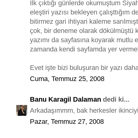
İlk çıktığı günlerde okumuştum Siyah S
eleştiri yazısı bekleyen çalışttığım 
bitirmez gari ihtiyari kaleme sarılmı
çok, bir deneme olarak dökülmüştü k
yazımı da sayfasına koyarak mutlu et
zamanda kendi sayfamda yer verme
Evet işte bizi buluşuran bir yazı dah
Cuma, Temmuz 25, 2008
Banu Karagil Dalaman
dedi ki...
Arkadaşımmm, bak herkesler ikinciyi
Pazar, Temmuz 27, 2008