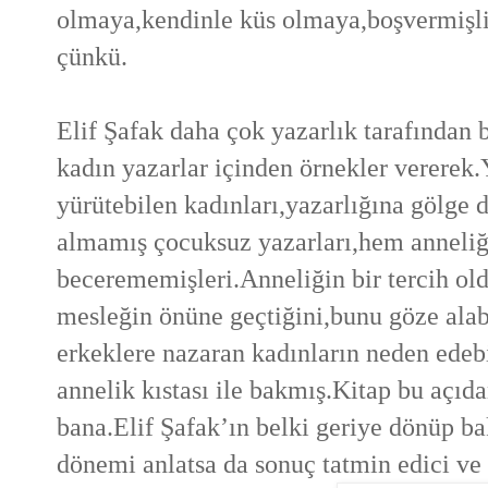
olmaya,kendinle küs olmaya,boşvermişl
çünkü.
Elif Şafak daha çok yazarlık tarafından
kadın yazarlar içinden örnekler vererek.
yürütebilen kadınları,yazarlığına gölge 
almamış çocuksuz yazarları,hem anneliğ
becerememişleri.Anneliğin bir tercih ol
mesleğin önüne geçtiğini,bunu göze alabil
erkeklere nazaran kadınların neden edebi
annelik kıstası ile bakmış.Kitap bu açıd
bana.Elif Şafak’ın belki geriye dönüp ba
dönemi anlatsa da sonuç tatmin edici ve