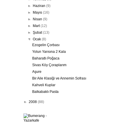
►
Haziran
(9)
►
Mayıs
(16)
►
Nisan
(9)
►
Mart
(12)
►
Şubat
(13)
▼
Ocak
(8)
Ezogelin Çorbası
Yolun Yarısına 2 Kala
Baharatlı Poğaca
Sivas Köy Çoraplarım
Aşure
Bir Aile Klasiği ve Annemin Sofrası
Kahveli Kuplar
Balkabaklı Pasta
►
2008
(88)