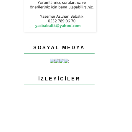
SOSYAL MEDYA
İZLEYICILER