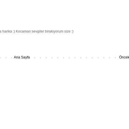
 harika :) Kocaman sevgiler birakiyorum size :)
Ana Sayfa
Önceki