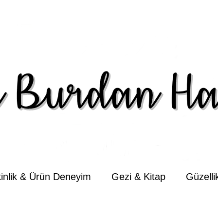
kinlik & Ürün Deneyim
Gezi & Kitap
Güzell