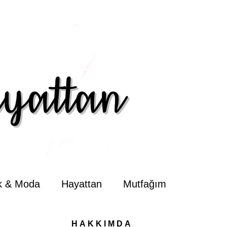
ik & Moda
Hayattan
Mutfağım
HAKKIMDA