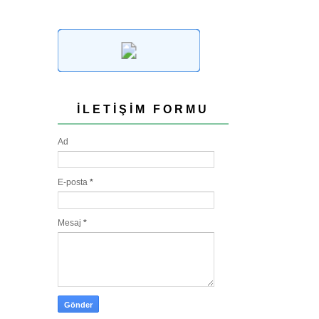
İLETIŞIM FORMU
Ad
E-posta
*
Mesaj
*