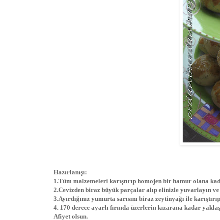
Hazırlanışı:
1.Tüm malzemeleri karıştırıp homojen bir hamur olana ka
2.Cevizden biraz büyük parçalar alıp elinizle yuvarlayın ve y
3.Ayırdığınız yumurta sarısını biraz zeytinyağı ile karıştırı
4. 170 derece ayarlı fırında üzerlerin kızarana kadar yaklaş
Afiyet olsun.