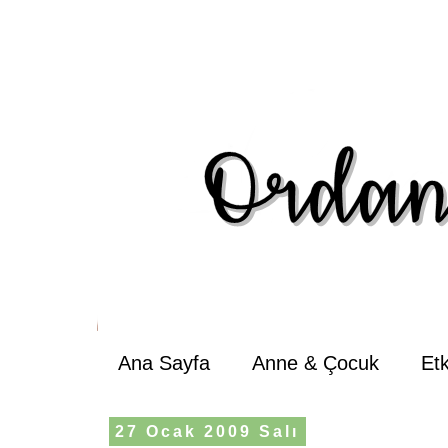
Ana Sayfa
Anne & Çocuk
Et
27 Ocak 2009 Salı