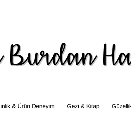
kinlik & Ürün Deneyim
Gezi & Kitap
Güzell