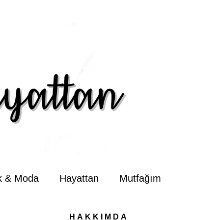
ik & Moda
Hayattan
Mutfağım
HAKKIMDA