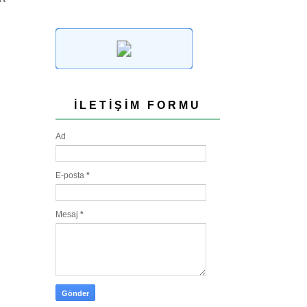
İLETIŞIM FORMU
Ad
E-posta
*
Mesaj
*