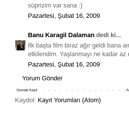
süprizim var sana :)
Pazartesi, Şubat 16, 2009
Banu Karagil Dalaman
dedi ki...
İlk başta film biraz ağır geldi bana
etkilendim. Yaşlanmayı ne kadar az 
Pazartesi, Şubat 16, 2009
Yorum Gönder
Sonraki Kayıt
A
Kaydol:
Kayıt Yorumları (Atom)