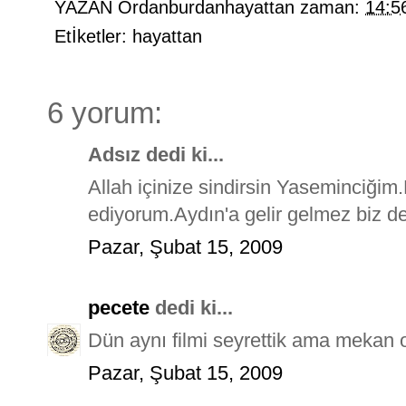
YAZAN
Ordanburdanhayattan
zaman:
14:5
Etİketler:
hayattan
6 yorum:
Adsız dedi ki...
Allah içinize sindirsin Yaseminciğim
ediyorum.Aydın'a gelir gelmez biz de
Pazar, Şubat 15, 2009
pecete
dedi ki...
Dün aynı filmi seyrettik ama mekan 
Pazar, Şubat 15, 2009