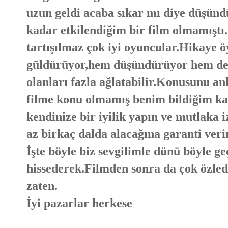
uzun geldi acaba sıkar mı diye düşün
kadar etkilendiğim bir film olmamıştı
tartışılmaz çok iyi oyuncular.Hikaye öy
güldürüyor,hem düşündürüyor hem de a
olanları fazla ağlatabilir.Konusunu a
filme konu olmamış benim bildiğim ka
kendinize bir iyilik yapın ve mutlaka 
az birkaç dalda alacağına garanti veri
İşte böyle biz sevgilimle dünü böyle 
hissederek.Filmden sonra da çok özle
zaten.
İyi pazarlar herkese