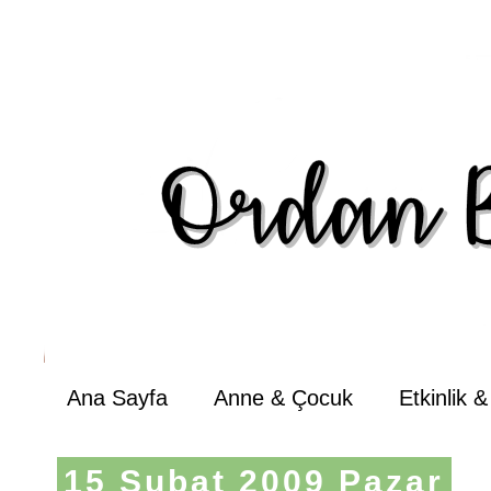
Ana Sayfa
Anne & Çocuk
Etkinlik 
15 Şubat 2009 Pazar