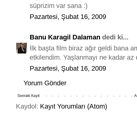
süprizim var sana :)
Pazartesi, Şubat 16, 2009
Banu Karagil Dalaman
dedi ki...
İlk başta film biraz ağır geldi bana
etkilendim. Yaşlanmayı ne kadar az 
Pazartesi, Şubat 16, 2009
Yorum Gönder
Sonraki Kayıt
A
Kaydol:
Kayıt Yorumları (Atom)