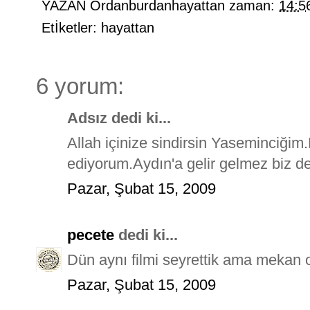
YAZAN
Ordanburdanhayattan
zaman:
14:5
Etİketler:
hayattan
6 yorum:
Adsız dedi ki...
Allah içinize sindirsin Yaseminciğim
ediyorum.Aydın'a gelir gelmez biz de
Pazar, Şubat 15, 2009
pecete
dedi ki...
Dün aynı filmi seyrettik ama mekan 
Pazar, Şubat 15, 2009