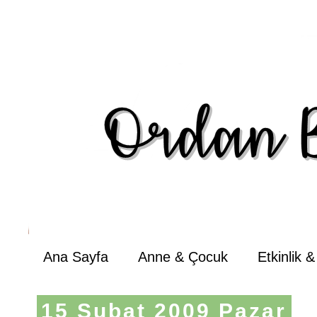
Ana Sayfa
Anne & Çocuk
Etkinlik 
15 Şubat 2009 Pazar