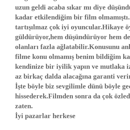
uzun geldi acaba sıkar mı diye düşün
kadar etkilendiğim bir film olmamıştı
tartışılmaz çok iyi oyuncular.Hikaye öy
güldürüyor,hem düşündürüyor hem de a
olanları fazla ağlatabilir.Konusunu a
filme konu olmamış benim bildiğim ka
kendinize bir iyilik yapın ve mutlaka 
az birkaç dalda alacağına garanti veri
İşte böyle biz sevgilimle dünü böyle 
hissederek.Filmden sonra da çok özle
zaten.
İyi pazarlar herkese