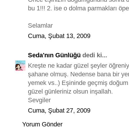
bu 1!!! 2. ise o dolma parmakları öpe
Selamlar
Cuma, Şubat 13, 2009
Seda'nın Günlüğü
dedi ki...
Kreşte ne kadar güzel şeyler öğreni
şahane olmuş. Nedense bana bir yerler
yemek vs..) Eşininde geçmiş doğum g
güzel günleriniz olsun inşallah.
Sevgiler
Cuma, Şubat 27, 2009
Yorum Gönder