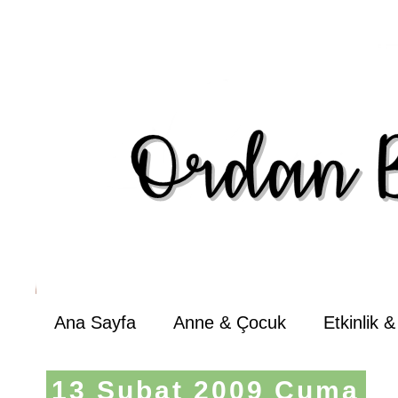
Ana Sayfa
Anne & Çocuk
Etkinlik 
13 Şubat 2009 Cuma