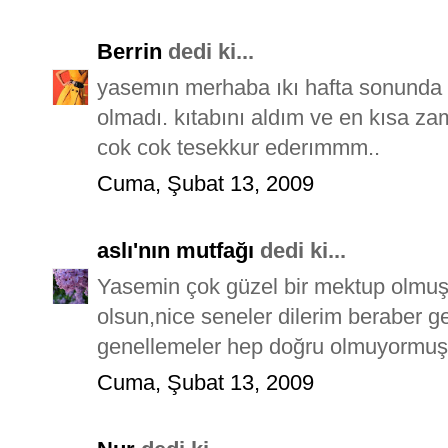
Berrin
dedi ki...
yasemın merhaba ıkı hafta sonunda
olmadı. kıtabını aldım ve en kısa 
cok cok tesekkur ederımmm..
Cuma, Şubat 13, 2009
aslı'nın mutfağı
dedi ki...
Yasemin çok güzel bir mektup olmuş,
olsun,nice seneler dilerim beraber ge
genellemeler hep doğru olmuyormuş 
Cuma, Şubat 13, 2009