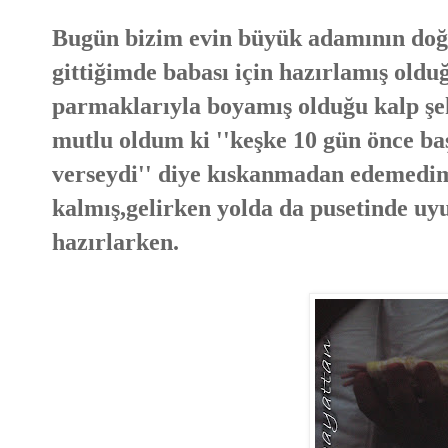
Bugün bizim evin büyük adamının d
gittiğimde babası için hazırlamış olduğ
parmaklarıyla boyamış olduğu kalp şe
mutlu oldum ki ''keşke 10 gün önce ba
verseydi'' diye kıskanmadan edemedi
kalmış,gelirken yolda da pusetinde uy
hazırlarken.