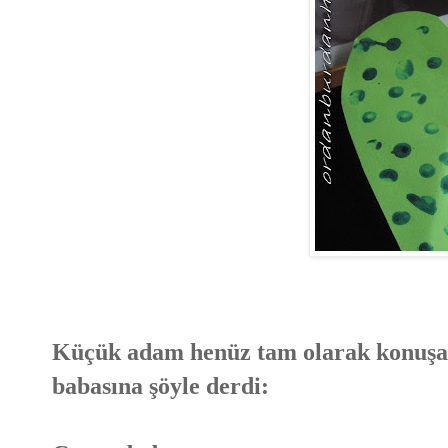
Küçük adam henüz tam olarak konuşa
babasına şöyle derdi: