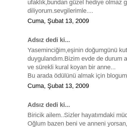
ufaklık,bundan güzel hediye olmaz ge
diliyorum.sevgilerimle....
Cuma, Şubat 13, 2009
Adsız dedi ki...
Yaseminciğim,eşinin doğumgünü kutl
duygulandım.Bizim evde de durum ay
ve sürekli kural koyan bir anne...
Bu arada ödülünü almak için bloguma 
Cuma, Şubat 13, 2009
Adsız dedi ki...
Biricik ailem..Sizler hayatımdaki m
Oğlum bazen beni ve anneni yorsan, 