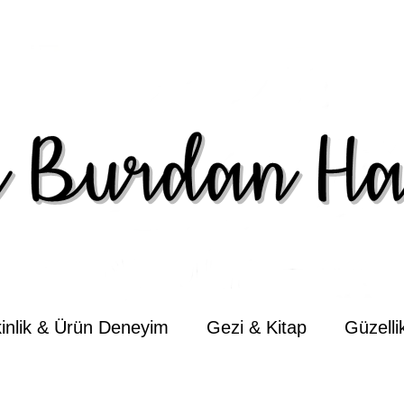
kinlik & Ürün Deneyim
Gezi & Kitap
Güzell