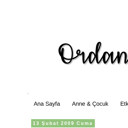
Ana Sayfa
Anne & Çocuk
Et
13 Şubat 2009 Cuma