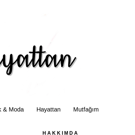
ik & Moda
Hayattan
Mutfağım
HAKKIMDA