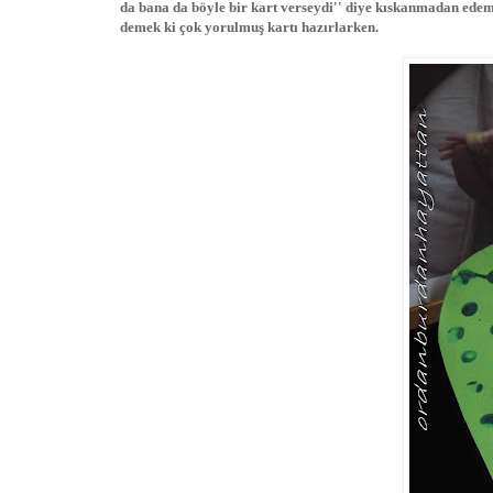
da bana da böyle bir kart verseydi'' diye kıskanmadan ede
demek ki çok yorulmuş kartı hazırlarken.