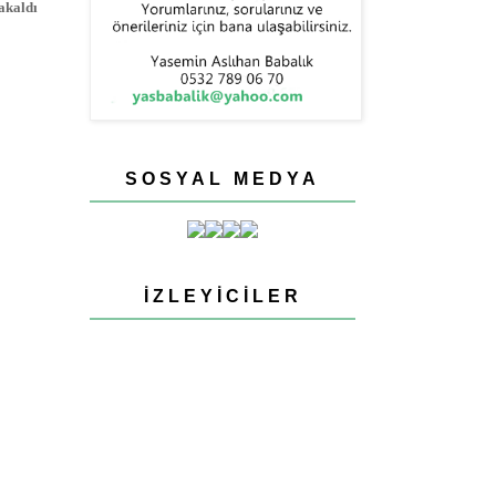
akaldı
SOSYAL MEDYA
İZLEYICILER