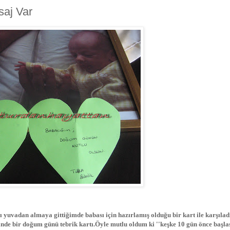
aj Var
vadan almaya gittiğimde babası için hazırlamış olduğu bir kart ile karşılad
nde bir doğum günü tebrik kartı.Öyle mutlu oldum ki ''keşke 10 gün önce başl