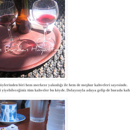
köylerinden biri hem merkeze yakınlığı ile hem de meşhur kahveleri sayesinde.
i yiyebileceğiniz tüm kahveler bu köyde. Dolayısıyla adaya gelip de burada ka