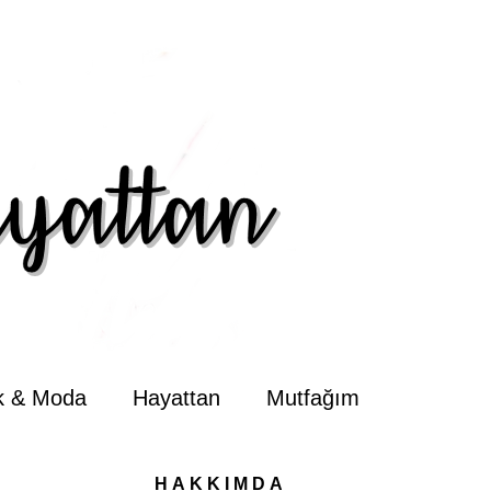
ik & Moda
Hayattan
Mutfağım
HAKKIMDA