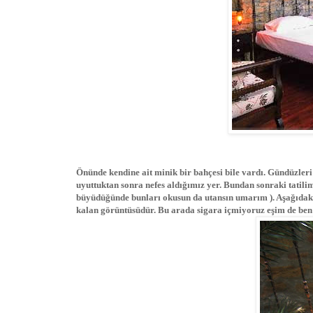
Önünde kendine ait minik bir bahçesi bile vardı. Gündüzleri
uyuttuktan sonra nefes aldığımız yer. Bundan sonraki tatili
büyüdüğünde bunları okusun da utansın umarım ). Aşağıdak
kalan görüntüsüdür. Bu arada sigara içmiyoruz eşim de ben d