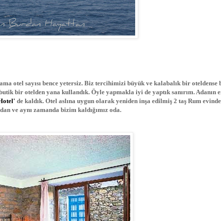
ma otel sayısı bence yetersiz. Biz tercihimizi büyük ve kalabalık bir oteldense 
utik bir otelden yana kullandık. Öyle yapmakla iyi de yaptık sanırım. Adanın e
Hotel'
de kaldık. Otel aslına uygun olarak yeniden inşa edilmiş 2 taş Rum evind
ından ve aynı zamanda bizim kaldığımız oda.