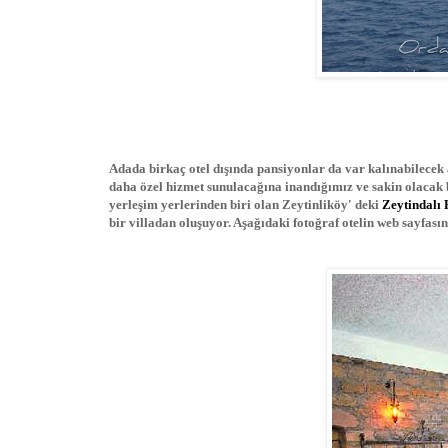
Adada birkaç otel dışında pansiyonlar da var kalınabilecek a
daha özel hizmet sunulacağına inandığımız ve sakin olacak b
yerleşim yerlerinden biri olan Zeytinliköy' deki
Zeytindalı 
bir villadan oluşuyor. Aşağıdaki fotoğraf otelin web sayfas