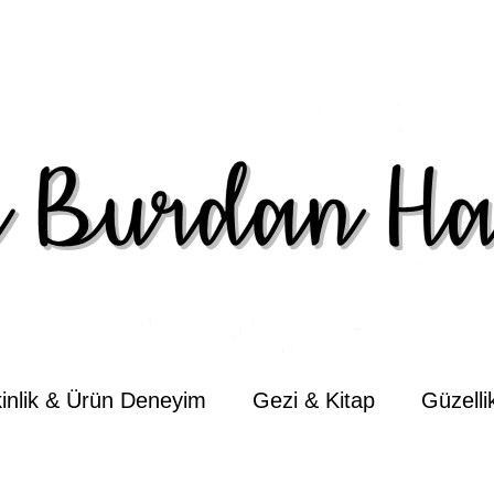
kinlik & Ürün Deneyim
Gezi & Kitap
Güzell