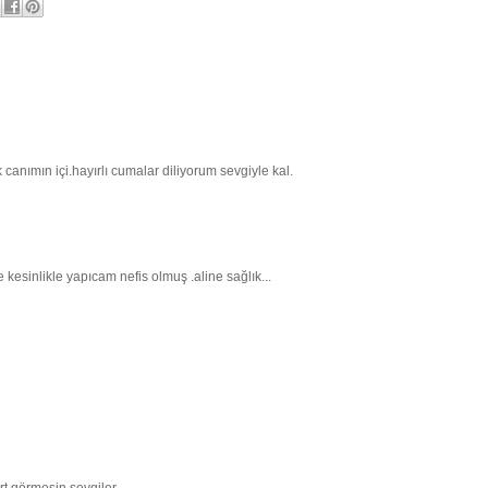
k canımın içi.hayırlı cumalar diliyorum sevgiyle kal.
kesinlikle yapıcam nefis olmuş .aline sağlık...