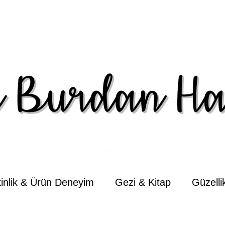
kinlik & Ürün Deneyim
Gezi & Kitap
Güzell