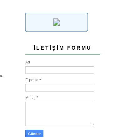
İLETIŞIM FORMU
Ad
n.
E-posta
*
Mesaj
*