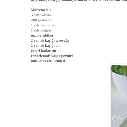
Malzemeler:
3 adet kabak
200 gr kıyma
1 adet domates
1 adet soğan
tuz, karabiber
2 yemek kaşığı tereyağı
2 yemek kaşığı un
yeteri kadar süt
rendelenmiş kaşar peyniri
muskat cevizi rendesi