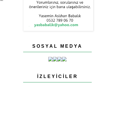
SOSYAL MEDYA
İZLEYICILER