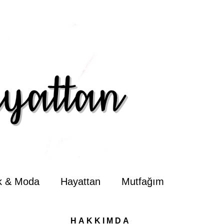
ik & Moda
Hayattan
Mutfağım
HAKKIMDA