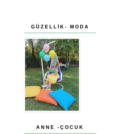
GÜZELLİK- MODA
ANNE -ÇOCUK