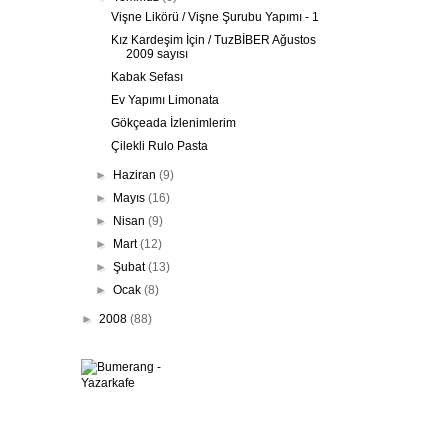
Vişne Likörü / Vişne Şurubu Yapımı - 1
Kız Kardeşim İçin / TuzBİBER Ağustos
2009 sayısı
Kabak Sefası
Ev Yapımı Limonata
Gökçeada İzlenimlerim
Çilekli Rulo Pasta
►
Haziran
(9)
►
Mayıs
(16)
►
Nisan
(9)
►
Mart
(12)
►
Şubat
(13)
►
Ocak
(8)
►
2008
(88)