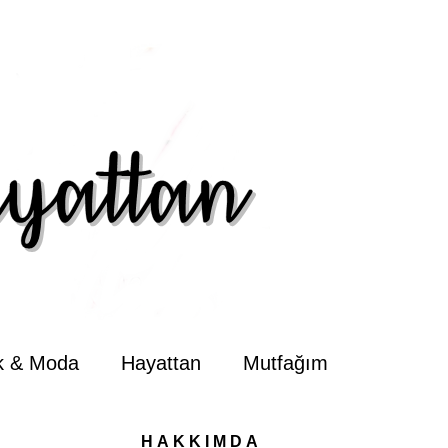
ik & Moda
Hayattan
Mutfağım
HAKKIMDA