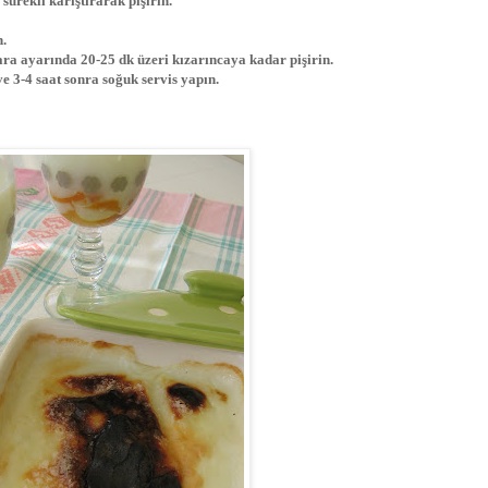
 sürekli karıştırarak pişirin.
n.
gara ayarında 20-25 dk üzeri kızarıncaya kadar pişirin.
ve 3-4 saat sonra soğuk servis yapın.