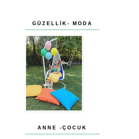
GÜZELLİK- MODA
ANNE -ÇOCUK