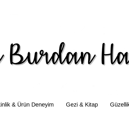
kinlik & Ürün Deneyim
Gezi & Kitap
Güzell