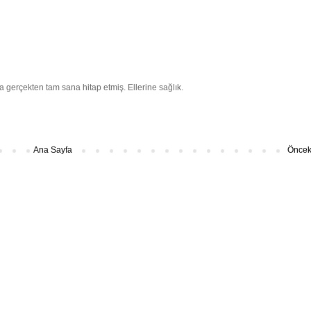
a gerçekten tam sana hitap etmiş. Ellerine sağlık.
Ana Sayfa
Önceki