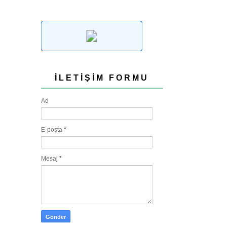
İLETIŞIM FORMU
Ad
E-posta
*
Mesaj
*