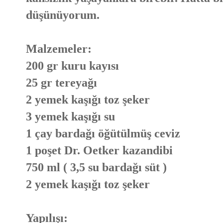
düşünüyorum.
Malzemeler:
200 gr kuru kayısı
25 gr tereyağı
2 yemek kaşığı toz şeker
3 yemek kaşığı su
1 çay bardağı öğütülmüş ceviz
1 poşet Dr. Oetker kazandibi
750 ml ( 3,5 su bardağı süt )
2 yemek kaşığı toz şeker
Yapılışı: