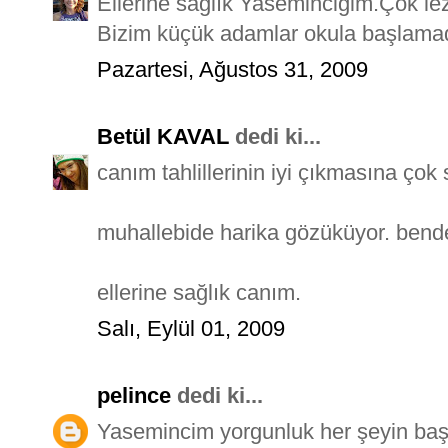
Ellerine sağlık Yaseminciğim.Çok le
Bizim küçük adamlar okula başlamada
Pazartesi, Ağustos 31, 2009
Betül KAVAL
dedi ki...
canım tahlillerinin iyi çıkmasına ço
muhallebide harika gözüküyor. bende
ellerine sağlık canım.
Salı, Eylül 01, 2009
pelince
dedi ki...
Yasemincim yorgunluk her şeyin baş