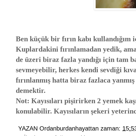
Ben küçük bir fırın kabı kullandığım 
Kuplardakini fırınlamadan yedik, ama 
de üzeri biraz fazla yandığı için tam b
sevmeyebilir, herkes kendi sevdiği kıv
fırınlanmış hatta biraz fazlaca yanmış
demektir.
Not: Kayısıları pişirirken 2 yemek kaş
konulabilir. Kayısıların şekeri yeterin
YAZAN
Ordanburdanhayattan
zaman:
15:5