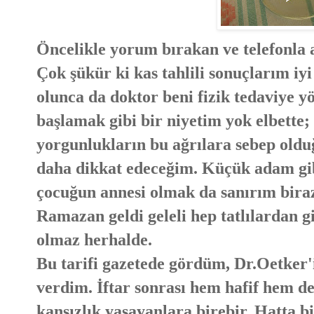
Öncelikle yorum bırakan ve telefonla 
Çok şükür ki kas tahlili sonuçlarım iy
olunca da doktor beni fizik tedaviye yö
başlamak gibi bir niyetim yok elbette
yorgunlukların bu ağrılara sebep old
daha dikkat edeceğim. Küçük adam gi
çocuğun annesi olmak da sanırım bira
Ramazan geldi geleli hep tatlılardan 
olmaz herhalde.
Bu tarifi gazetede gördüm, Dr.Oetker
verdim. İftar sonrası hem hafif hem de
kansızlık yaşayanlara birebir. Hatta b