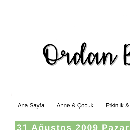
Ana Sayfa
Anne & Çocuk
Etkinlik 
31 Ağustos 2009 Pazar