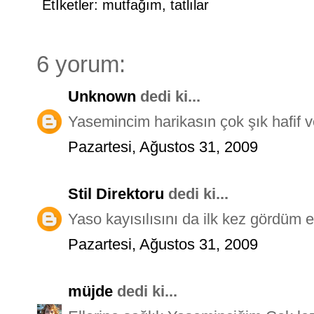
Etİketler:
mutfağım
,
tatlılar
6 yorum:
Unknown
dedi ki...
Yasemincim harikasın çok şık hafif 
Pazartesi, Ağustos 31, 2009
Stil Direktoru
dedi ki...
Yaso kayısılısını da ilk kez gördüm el
Pazartesi, Ağustos 31, 2009
müjde
dedi ki...