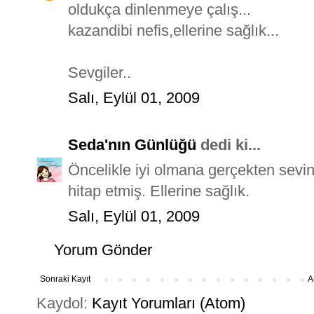
oldukça dinlenmeye çalış...
kazandibi nefis,ellerine sağlık...
Sevgiler..
Salı, Eylül 01, 2009
Seda'nın Günlüğü
dedi ki...
Öncelikle iyi olmana gerçekten sevi
hitap etmiş. Ellerine sağlık.
Salı, Eylül 01, 2009
Yorum Gönder
Sonraki Kayıt
A
Kaydol:
Kayıt Yorumları (Atom)