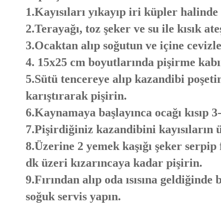
1.Kayısıları yıkayıp iri küpler halinde
2.Terayağı, toz şeker ve su ile kısık at
3.Ocaktan alıp soğutun ve içine cevizle
4. 15x25 cm boyutlarında pişirme kabı
5.Sütü tencereye alıp kazandibi poşetin
karıştırarak pişirin.
6.Kaynamaya başlayınca ocağı kısıp 3-
7.Pişirdiğiniz kazandibini kayısıların 
8.Üzerine 2 yemek kaşığı şeker serpip 
dk üzeri kızarıncaya kadar pişirin.
9.Fırından alıp oda ısısına geldiğinde 
soğuk servis yapın.