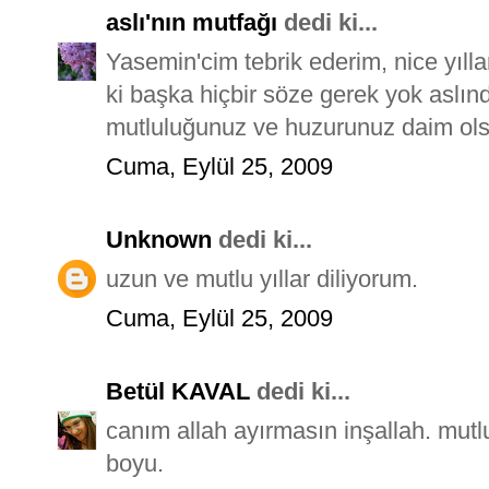
aslı'nın mutfağı
dedi ki...
Yasemin'cim tebrik ederim, nice yıll
ki başka hiçbir söze gerek yok aslınd
mutluluğunuz ve huzurunuz daim ols
Cuma, Eylül 25, 2009
Unknown
dedi ki...
uzun ve mutlu yıllar diliyorum.
Cuma, Eylül 25, 2009
Betül KAVAL
dedi ki...
canım allah ayırmasın inşallah. mut
boyu.