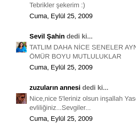
Tebrikler şekerim :)
Cuma, Eylül 25, 2009
Sevil Şahin
dedi ki...
TATLIM DAHA NİCE SENELER AYN
ÖMÜR BOYU MUTLULUKLAR
Cuma, Eylül 25, 2009
zuzuların annesi
dedi ki...
Nice,nice 5'leriniz olsun inşallah Y
evliliğiniz...Sevgiler...
Cuma, Eylül 25, 2009