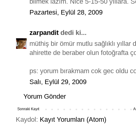
bilmek lazım. Nice 5-15-50 yıllara. Se
Pazartesi, Eylül 28, 2009
zarpandit
dedi ki...
müthiş bir ömür mutlu sağlıklı yıllar
ahirette de beraber olun fotoğrafta ço
ps: yorum bırakmam cok gec oldu co
Salı, Eylül 29, 2009
Yorum Gönder
Sonraki Kayıt
A
Kaydol:
Kayıt Yorumları (Atom)