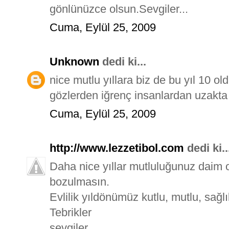
gönlünüzce olsun.Sevgiler...
Cuma, Eylül 25, 2009
Unknown
dedi ki...
nice mutlu yıllara biz de bu yıl 10 
gözlerden iğrenç insanlardan uzakta h
Cuma, Eylül 25, 2009
http://www.lezzetibol.com
dedi ki..
Daha nice yıllar mutluluğunuz daim o
bozulmasın.
Evlilik yıldönümüz kutlu, mutlu, sağl
Tebrikler
sevgiler