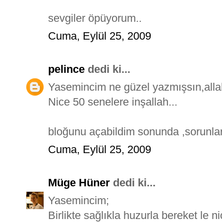
sevgiler öpüyorum..
Cuma, Eylül 25, 2009
pelince
dedi ki...
Yasemincim ne güzel yazmışsın,allah
Nice 50 senelere inşallah...
bloğunu açabildim sonunda ,sorunlar 
Cuma, Eylül 25, 2009
Müge Hüner
dedi ki...
Yasemincim;
Birlikte sağlıkla huzurla bereket le ni