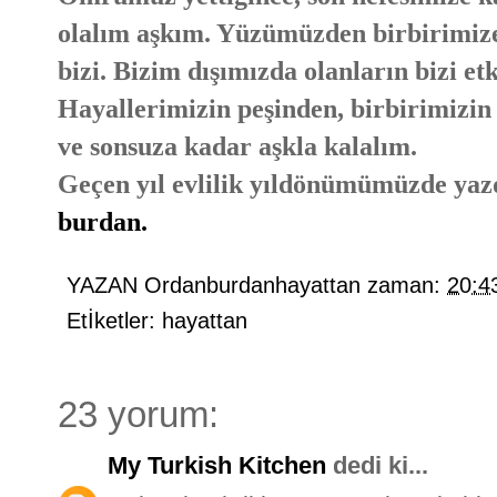
olalım aşkım. Yüzümüzden birbirimize 
bizi. Bizim dışımızda olanların bizi et
Hayallerimizin peşinden, birbirimizin
ve sonsuza kadar aşkla kalalım.
Geçen yıl evlilik yıldönümümüzde yaz
burdan.
YAZAN
Ordanburdanhayattan
zaman:
20:4
Etİketler:
hayattan
23 yorum:
My Turkish Kitchen
dedi ki...