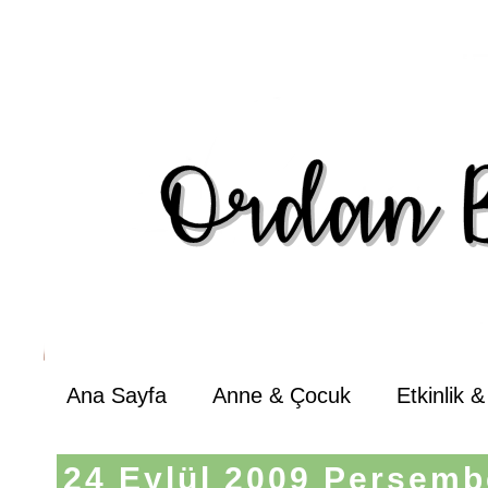
Ana Sayfa
Anne & Çocuk
Etkinlik 
24 Eylül 2009 Perşemb