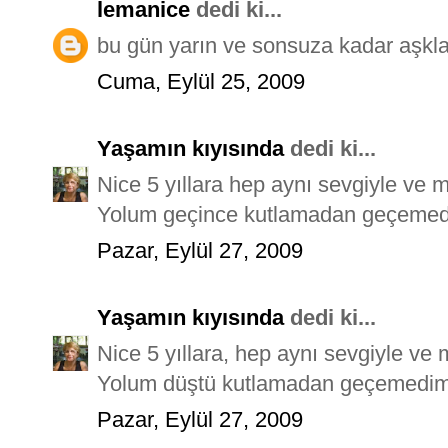
lemanice
dedi ki...
bu gün yarın ve sonsuza kadar aşkla k
Cuma, Eylül 25, 2009
Yaşamın kıyısında
dedi ki...
Nice 5 yıllara hep aynı sevgiyle ve m
Yolum geçince kutlamadan geçemed
Pazar, Eylül 27, 2009
Yaşamın kıyısında
dedi ki...
Nice 5 yıllara, hep aynı sevgiyle ve 
Yolum düştü kutlamadan geçemedim
Pazar, Eylül 27, 2009