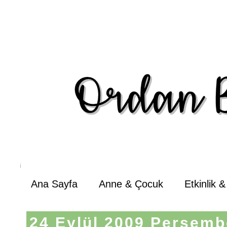
Ana Sayfa
Anne & Çocuk
Etkinlik 
24 Eylül 2009 Perşemb