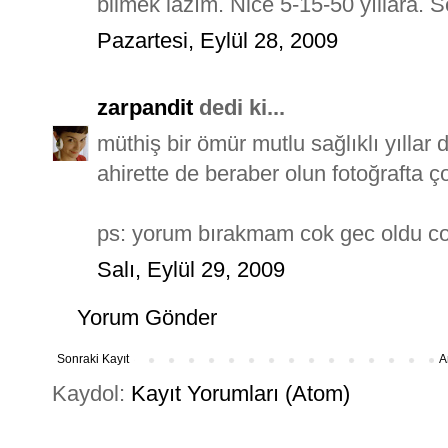
bilmek lazım. Nice 5-15-50 yıllara. Se
Pazartesi, Eylül 28, 2009
zarpandit
dedi ki...
müthiş bir ömür mutlu sağlıklı yıllar
ahirette de beraber olun fotoğrafta ço
ps: yorum bırakmam cok gec oldu co
Salı, Eylül 29, 2009
Yorum Gönder
Sonraki Kayıt
A
Kaydol:
Kayıt Yorumları (Atom)