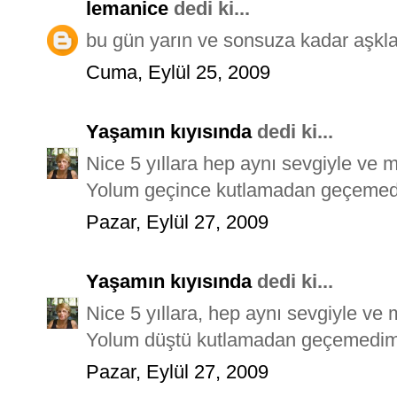
lemanice
dedi ki...
bu gün yarın ve sonsuza kadar aşkla k
Cuma, Eylül 25, 2009
Yaşamın kıyısında
dedi ki...
Nice 5 yıllara hep aynı sevgiyle ve m
Yolum geçince kutlamadan geçemed
Pazar, Eylül 27, 2009
Yaşamın kıyısında
dedi ki...
Nice 5 yıllara, hep aynı sevgiyle ve 
Yolum düştü kutlamadan geçemedim
Pazar, Eylül 27, 2009