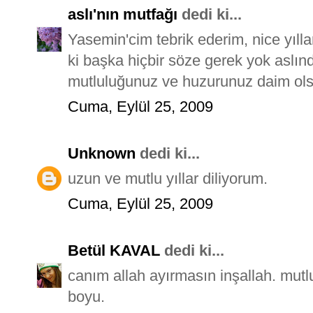
aslı'nın mutfağı
dedi ki...
Yasemin'cim tebrik ederim, nice yıll
ki başka hiçbir söze gerek yok aslınd
mutluluğunuz ve huzurunuz daim ols
Cuma, Eylül 25, 2009
Unknown
dedi ki...
uzun ve mutlu yıllar diliyorum.
Cuma, Eylül 25, 2009
Betül KAVAL
dedi ki...
canım allah ayırmasın inşallah. mut
boyu.