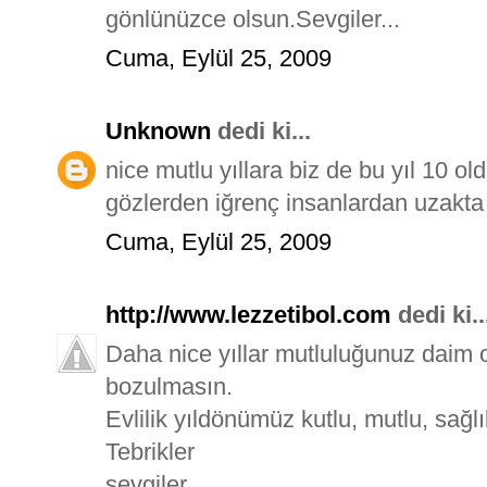
gönlünüzce olsun.Sevgiler...
Cuma, Eylül 25, 2009
Unknown
dedi ki...
nice mutlu yıllara biz de bu yıl 10 
gözlerden iğrenç insanlardan uzakta h
Cuma, Eylül 25, 2009
http://www.lezzetibol.com
dedi ki..
Daha nice yıllar mutluluğunuz daim o
bozulmasın.
Evlilik yıldönümüz kutlu, mutlu, sağl
Tebrikler
sevgiler