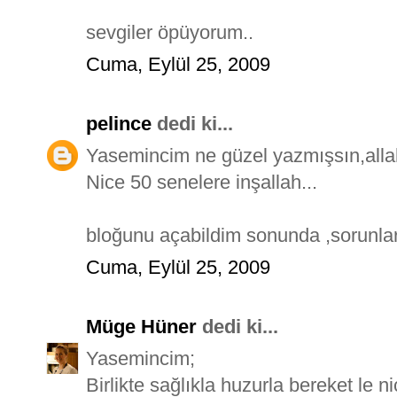
sevgiler öpüyorum..
Cuma, Eylül 25, 2009
pelince
dedi ki...
Yasemincim ne güzel yazmışsın,allah
Nice 50 senelere inşallah...
bloğunu açabildim sonunda ,sorunlar 
Cuma, Eylül 25, 2009
Müge Hüner
dedi ki...
Yasemincim;
Birlikte sağlıkla huzurla bereket le ni