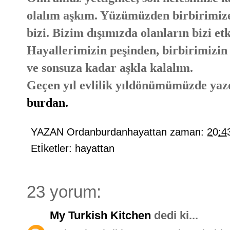
olalım aşkım. Yüzümüzden birbirimize 
bizi. Bizim dışımızda olanların bizi et
Hayallerimizin peşinden, birbirimizin
ve sonsuza kadar aşkla kalalım.
Geçen yıl evlilik yıldönümümüzde yaz
burdan.
YAZAN
Ordanburdanhayattan
zaman:
20:4
Etİketler:
hayattan
23 yorum:
My Turkish Kitchen
dedi ki...