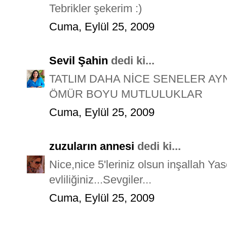
Tebrikler şekerim :)
Cuma, Eylül 25, 2009
Sevil Şahin
dedi ki...
TATLIM DAHA NİCE SENELER AYN
ÖMÜR BOYU MUTLULUKLAR
Cuma, Eylül 25, 2009
zuzuların annesi
dedi ki...
Nice,nice 5'leriniz olsun inşallah Y
evliliğiniz...Sevgiler...
Cuma, Eylül 25, 2009