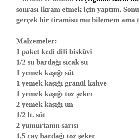
sonrası ikram etmek için yaptım. Sonuç
gerçek bir tiramisu mu bilemem ama ta
Malzemeler:
1 paket kedi dili bisküvi
1/2 su bardağı sıcak su
1 yemek kaşığı süt
1 yemek kaşığı granül kahve
1 yemek kaşığı toz şeker
2 yemek kaşığı un
1/2 lt. süt
2 yumurtanın sarısı
1,5 çay bardağı toz şeker