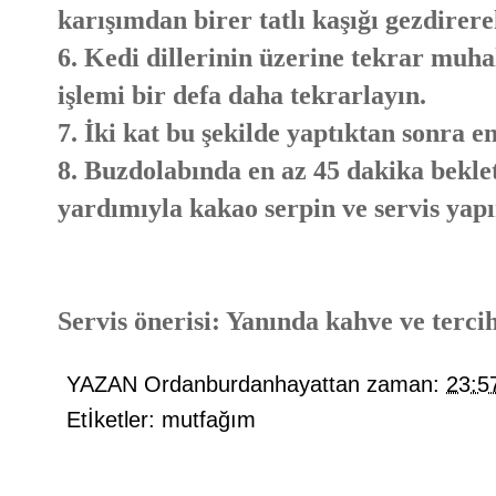
karışımdan birer tatlı kaşığı gezdirerek
6. Kedi dillerinin üzerine tekrar muhal
işlemi bir defa daha tekrarlayın.
7. İki kat bu şekilde yaptıktan sonra e
8. Buzdolabında en az 45 dakika beklet
yardımıyla kakao serpin ve servis yapı
Servis önerisi: Yanında kahve ve tercihe
YAZAN
Ordanburdanhayattan
zaman:
23:5
Etİketler:
mutfağım