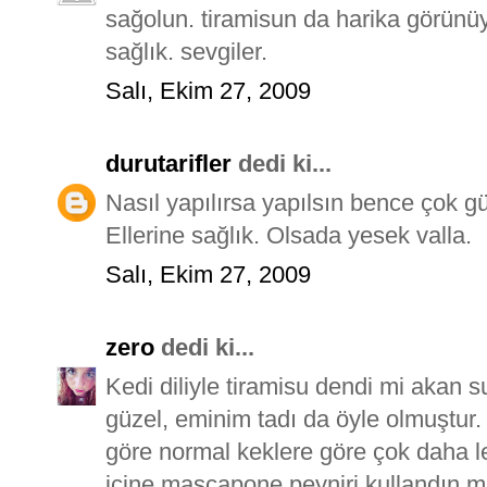
sağolun. tiramisun da harika görünüyor
sağlık. sevgiler.
Salı, Ekim 27, 2009
durutarifler
dedi ki...
Nasıl yapılırsa yapılsın bence çok gü
Ellerine sağlık. Olsada yesek valla.
Salı, Ekim 27, 2009
zero
dedi ki...
Kedi diliyle tiramisu dendi mi akan 
güzel, eminim tadı da öyle olmuştur. 
göre normal keklere göre çok daha lez
içine mascapone peyniri kullandın m