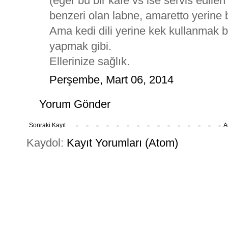
(eğer bu bir kafe vs ise servis edile
benzeri olan labne, amaretto yerine b
Ama kedi dili yerine kek kullanmak b
yapmak gibi.
Ellerinize sağlık.
Perşembe, Mart 06, 2014
Yorum Gönder
Sonraki Kayıt
A
Kaydol:
Kayıt Yorumları (Atom)