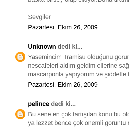
Sevgiler
Pazartesi, Ekim 26, 2009
Unknown
dedi ki...
Yasemincim Tramisu olduğunu görü
nescafeleri aldım geldim ellerine sa
mascarponla yapıyorum ve şiddetle t
Pazartesi, Ekim 26, 2009
pelince
dedi ki...
Bu sene en çok tartışılan konu bu o
ya lezzet bence çok önemli,görüntü ne