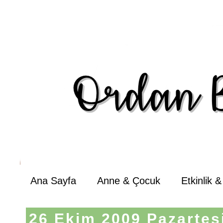
Ana Sayfa
Anne & Çocuk
Etkinlik 
26 Ekim 2009 Pazartes