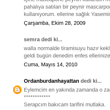
pahalıya satılan bir peynir mascarp
kullanıyorum. ellerine sağlık Yasemi
Çarşamba, Ekim 28, 2009
semra dedi ki...
walla normalde tiramisuyu hazır kekl
geldi bugün denedim enfes ellerinize 
Cuma, Mayıs 14, 2010
Ordanburdanhayattan
dedi ki...
Eylemcim en yakında zamanda o z
************
Serapcım bakıcam tarifini mutlaka.