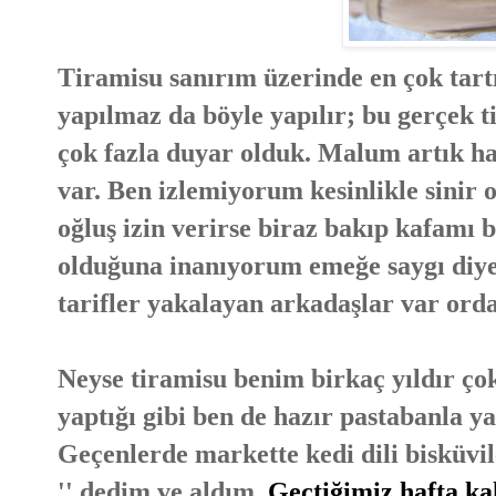
Tiramisu sanırım üzerinde en çok tartı
yapılmaz da böyle yapılır; bu gerçek t
çok fazla duyar olduk. Malum artık ha
var. Ben izlemiyorum kesinlikle sini
oğluş izin verirse biraz bakıp kafamı
olduğuna inanıyorum emeğe saygı diye 
tarifler yakalayan arkadaşlar var orda
Neyse tiramisu benim birkaç yıldır çok
yaptığı gibi ben de hazır pastabanla ya
Geçenlerde markette kedi dili bisküvil
'' dedim ve aldım.
Geçtiğimiz hafta ka