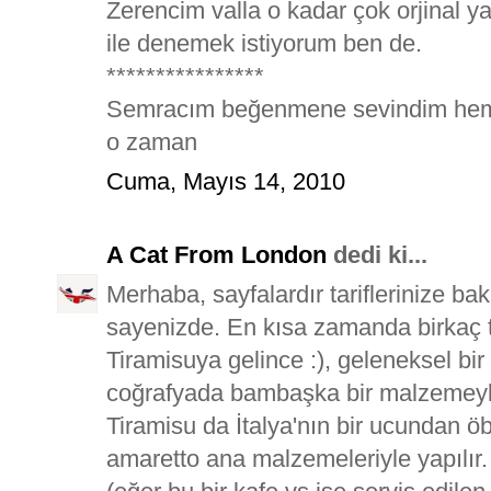
Zerencim valla o kadar çok orjinal
ile denemek istiyorum ben de.
****************
Semracım beğenmene sevindim hem 
o zaman
Cuma, Mayıs 14, 2010
A Cat From London
dedi ki...
Merhaba, sayfalardır tariflerinize bak
sayenizde. En kısa zamanda birkaç
Tiramisuya gelince :), geleneksel bir
coğrafyada bambaşka bir malzemeyle
Tiramisu da İtalya'nın bir ucundan ö
amaretto ana malzemeleriyle yapılır