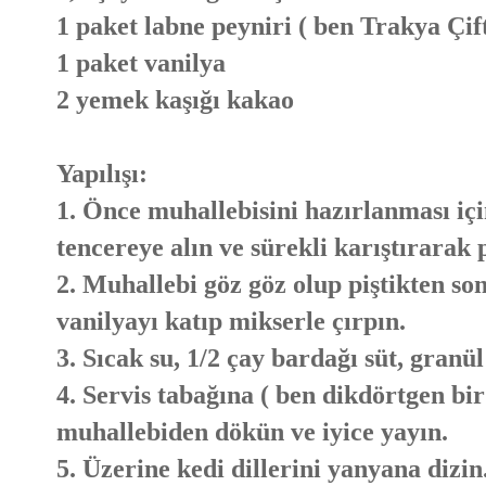
1 paket labne peyniri ( ben Trakya Çif
1 paket vanilya
2 yemek kaşığı kakao
Yapılışı:
1. Önce muhallebisini hazırlanması içi
tencereye alın ve sürekli karıştırarak p
2. Muhallebi göz göz olup piştikten son
vanilyayı katıp mikserle çırpın.
3. Sıcak su, 1/2 çay bardağı süt, granül
4. Servis tabağına ( ben dikdörtgen bir
muhallebiden dökün ve iyice yayın.
5. Üzerine kedi dillerini yanyana dizin