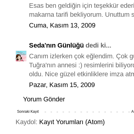
Esas ben geldiğin için teşekkür eder
makarna tarifi bekliyorum. Unuttum 
Cuma, Kasım 13, 2009
Seda'nın Günlüğü
dedi ki...
Canım izlerken çok eğlendim. Çok g
Tuğra'nın annesi :) resimlerini bili
oldu. Nice güzel etkinliklere imza atm
Pazar, Kasım 15, 2009
Yorum Gönder
Sonraki Kayıt
A
Kaydol:
Kayıt Yorumları (Atom)