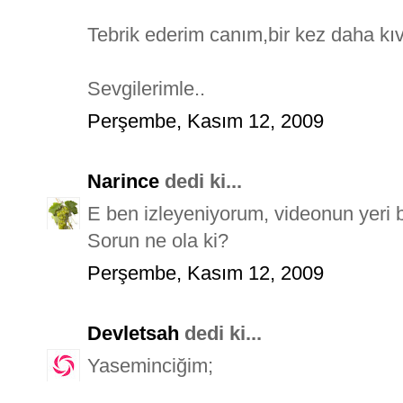
Tebrik ederim canım,bir kez daha kı
Sevgilerimle..
Perşembe, Kasım 12, 2009
Narince
dedi ki...
E ben izleyeniyorum, videonun yeri
Sorun ne ola ki?
Perşembe, Kasım 12, 2009
Devletsah
dedi ki...
Yaseminciğim;