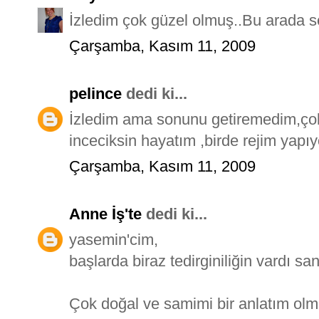
İzledim çok güzel olmuş..Bu arada se
Çarşamba, Kasım 11, 2009
pelince
dedi ki...
İzledim ama sonunu getiremedim,çok
inceciksin hayatım ,birde rejim yapıy
Çarşamba, Kasım 11, 2009
Anne İş'te
dedi ki...
yasemin'cim,
başlarda biraz tedirginiliğin vardı sa
Çok doğal ve samimi bir anlatım olm