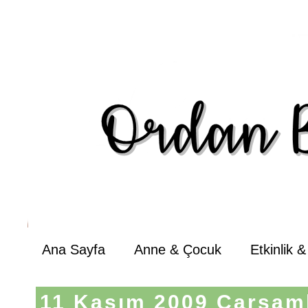
Ana Sayfa
Anne & Çocuk
Etkinlik 
11 Kasım 2009 Çarşam