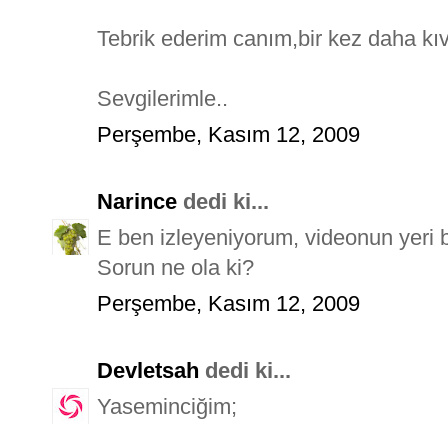
Tebrik ederim canım,bir kez daha kı
Sevgilerimle..
Perşembe, Kasım 12, 2009
Narince
dedi ki...
E ben izleyeniyorum, videonun yeri
Sorun ne ola ki?
Perşembe, Kasım 12, 2009
Devletsah
dedi ki...
Yaseminciğim;