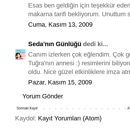
Esas ben geldiğin için teşekkür eder
makarna tarifi bekliyorum. Unuttum 
Cuma, Kasım 13, 2009
Seda'nın Günlüğü
dedi ki...
Canım izlerken çok eğlendim. Çok g
Tuğra'nın annesi :) resimlerini bili
oldu. Nice güzel etkinliklere imza atm
Pazar, Kasım 15, 2009
Yorum Gönder
Sonraki Kayıt
A
Kaydol:
Kayıt Yorumları (Atom)