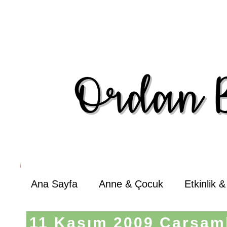
Ana Sayfa
Anne & Çocuk
Etkinlik 
11 Kasım 2009 Çarşam