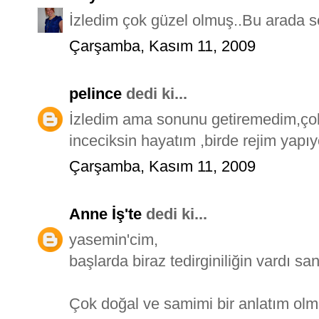
İzledim çok güzel olmuş..Bu arada se
Çarşamba, Kasım 11, 2009
pelince
dedi ki...
İzledim ama sonunu getiremedim,çok
inceciksin hayatım ,birde rejim yapıy
Çarşamba, Kasım 11, 2009
Anne İş'te
dedi ki...
yasemin'cim,
başlarda biraz tedirginiliğin vardı sa
Çok doğal ve samimi bir anlatım olm