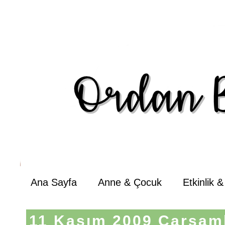
Ana Sayfa
Anne & Çocuk
Etkinlik 
11 Kasım 2009 Çarşam