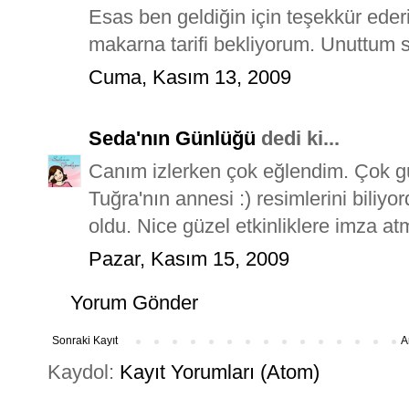
Esas ben geldiğin için teşekkür eder
makarna tarifi bekliyorum. Unuttum 
Cuma, Kasım 13, 2009
Seda'nın Günlüğü
dedi ki...
Canım izlerken çok eğlendim. Çok g
Tuğra'nın annesi :) resimlerini bili
oldu. Nice güzel etkinliklere imza atm
Pazar, Kasım 15, 2009
Yorum Gönder
Sonraki Kayıt
A
Kaydol:
Kayıt Yorumları (Atom)