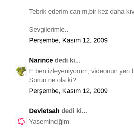
Tebrik ederim canım,bir kez daha kı
Sevgilerimle..
Perşembe, Kasım 12, 2009
Narince
dedi ki...
E ben izleyeniyorum, videonun yeri
Sorun ne ola ki?
Perşembe, Kasım 12, 2009
Devletsah
dedi ki...
Yaseminciğim;