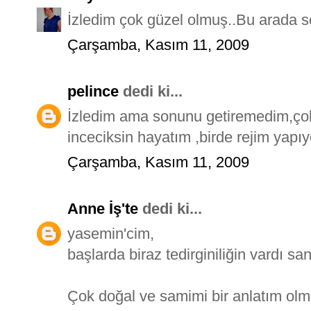
İzledim çok güzel olmuş..Bu arada se
Çarşamba, Kasım 11, 2009
pelince
dedi ki...
İzledim ama sonunu getiremedim,çok
inceciksin hayatım ,birde rejim yapıy
Çarşamba, Kasım 11, 2009
Anne İş'te
dedi ki...
yasemin'cim,
başlarda biraz tedirginiliğin vardı sa
Çok doğal ve samimi bir anlatım olm